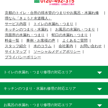
京都のトイレ・台所の排水管のつまりやお風呂・水漏れ修
理なら「きょうと水道職人」
サービス内容
トイレの水漏れ・つまり
キッチンのつまり・水漏れ
お風呂の水漏れ・つまり
洗面所の水漏れ・つまり
蛇口の水漏れ・つまり
料金一覧
事例・お客様の声
よくあるご質問
スタッフ紹介
水のコラム
会社案内
お問い合わせ
サイトマップ
ソーシャルメディアポリシー
プライバシーポリシー
トイレの水漏れ・つまり修理の対応エリア
キッチンのつまり・水漏れ修理の対応エリア
お風呂の水漏れ・つまり修理の対応エリア