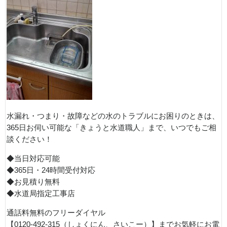
水漏れ・つまり・故障などの水のトラブルにお困りのときは、
365日お伺い可能な「きょうと水道職人」まで、いつでもご相
談ください！
◆当日対応可能
◆365日・24時間受付対応
◆お見積り無料
◆水道局指定工事店
通話料無料のフリーダイヤル
【0120-492-315（しょくにん、さいこー）】までお気軽にお電