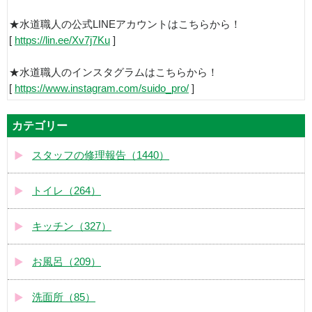
★水道職人の公式LINEアカウントはこちらから！
[
https://lin.ee/Xv7j7Ku
]
★水道職人のインスタグラムはこちらから！
[
https://www.instagram.com/suido_pro/
]
カテゴリー
スタッフの修理報告（1440）
トイレ（264）
キッチン（327）
お風呂（209）
洗面所（85）