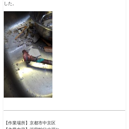
した。
【作業場所】京都市中京区