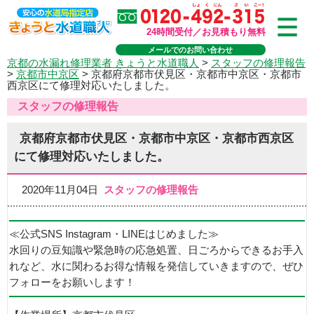
24時間受付／お見積もり無料
メールでのお問い合わせ
京都の水漏れ修理業者 きょうと水道職人
>
スタッフの修理報告
>
京都市中京区
>
京都府京都市伏見区・京都市中京区・京都市
西京区にて修理対応いたしました。
スタッフの修理報告
京都府京都市伏見区・京都市中京区・京都市西京区
にて修理対応いたしました。
2020年11月04日
スタッフの修理報告
≪公式SNS Instagram・LINEはじめました≫
水回りの豆知識や緊急時の応急処置、日ごろからできるお手入
れなど、水に関わるお得な情報を発信していきますので、ぜひ
フォローをお願いします！