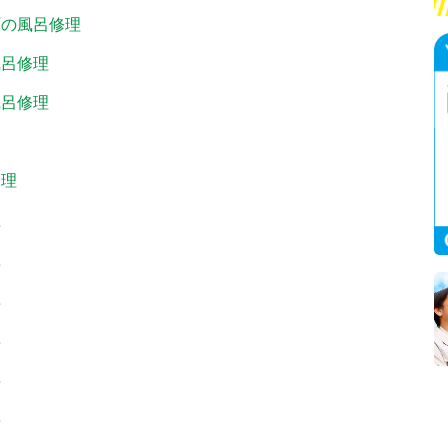
町の風呂修理
風呂修理
風呂修理
修理
理
理
理
理
理
理