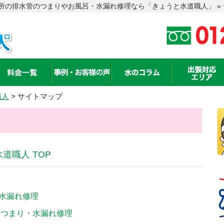
所の排水管のつまりやお風呂・水漏れ修理なら「きょうと水道職人」 »
職人
>
サイトマップ
道職人 TOP
水漏れ修理
ンつまり・水漏れ修理