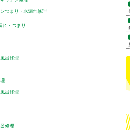
チンつまり・水漏れ修理
水漏れ・つまり
理
理
の風呂修理
理
修理
の風呂修理
理
理
風呂修理