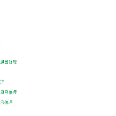
理
理
理
理
理
理
の風呂修理
理
修理
の風呂修理
風呂修理