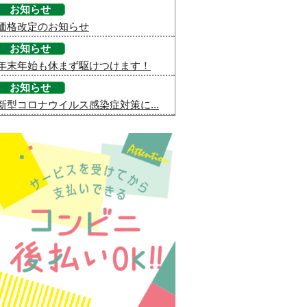
お知らせ
価格改定のお知らせ
お知らせ
年末年始も休まず駆けつけます！
お知らせ
新型コロナウイルス感染症対策に...