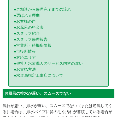
ご相談から修理完了までの流れ
選ばれる理由
お客様の声
お風呂の料金表
スタッフ紹介
スタッフ修理報告
営業所・待機所情報
市役所情報
対応エリア
他社と水道職人のサービス内容の違い
お支払方法
水道局指定工事店について
お風呂の排水が遅い、スムーズでない
流れが悪い、排水が遅い、スムーズでない（または逆流してく
る）場合は、排水パイプに髪の毛や汚れが蓄積している場合が