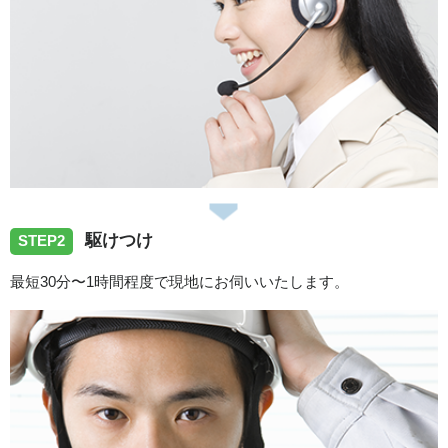
駆けつけ
STEP2
最短30分〜1時間程度で現地にお伺いいたします。