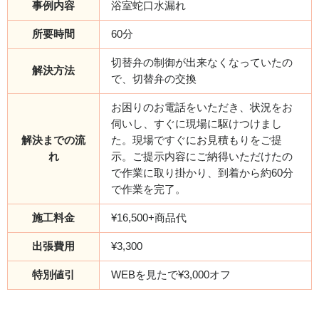
事例内容
浴室蛇口水漏れ
所要時間
60分
切替弁の制御が出来なくなっていたの
解決方法
で、切替弁の交換
お困りのお電話をいただき、状況をお
伺いし、すぐに現場に駆けつけまし
解決までの流
た。現場ですぐにお見積もりをご提
れ
示。ご提示内容にご納得いただけたの
で作業に取り掛かり、到着から約60分
で作業を完了。
施工料金
¥16,500+商品代
出張費用
¥3,300
特別値引
WEBを見たで¥3,000オフ