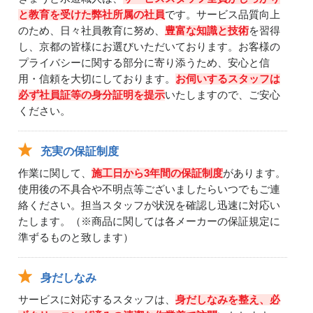
と教育を受けた弊社所属の社員
です。サービス品質向上
のため、日々社員教育に努め、
豊富な知識と技術
を習得
し、京都の皆様にお選びいただいております。お客様の
プライバシーに関する部分に寄り添うため、安心と信
用・信頼を大切にしております。
お伺いするスタッフは
必ず社員証等の身分証明を提示
いたしますので、ご安心
ください。
充実の保証制度
作業に関して、
施工日から3年間の保証制度
があります。
使用後の不具合や不明点等ございましたらいつでもご連
絡ください。担当スタッフが状況を確認し迅速に対応い
たします。（※商品に関しては各メーカーの保証規定に
準ずるものと致します）
身だしなみ
サービスに対応するスタッフは、
身だしなみを整え、必