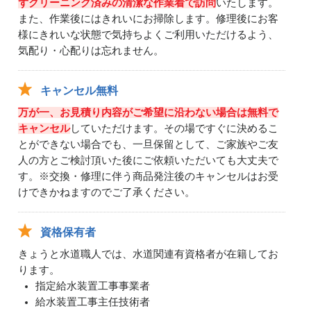
ずクリーニング済みの清潔な作業着で訪問
いたします。
また、作業後にはきれいにお掃除します。修理後にお客
様にきれいな状態で気持ちよくご利用いただけるよう、
気配り・心配りは忘れません。
キャンセル無料
万が一、お見積り内容がご希望に沿わない場合は無料で
キャンセル
していただけます。その場ですぐに決めるこ
とができない場合でも、一旦保留として、ご家族やご友
人の方とご検討頂いた後にご依頼いただいても大丈夫で
す。※交換・修理に伴う商品発注後のキャンセルはお受
けできかねますのでご了承ください。
資格保有者
きょうと水道職人では、水道関連有資格者が在籍してお
ります。
指定給水装置工事事業者
給水装置工事主任技術者