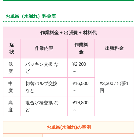
お風呂（水漏れ）料金表
作業料金 + 出張費 + 材料代
症
作業料
作業内容
出張料金
状
金
低
パッキン交換 な
¥2,200
度
ど
～
中
切替バルブ交換
¥16,500
¥3,300 / 出張1
度
など
～
回
高
混合水栓交換 な
¥19,800
度
ど
～
お風呂(水漏れ)の事例