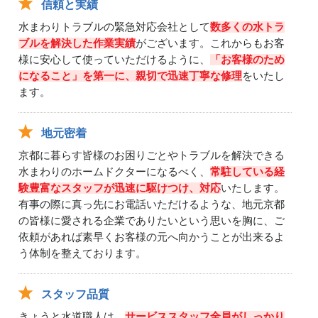
信頼と実績
水まわりトラブルの緊急対応会社として
数多くの水トラ
ブルを解決した作業実績
がございます。これからもお客
様に安心して使っていただけるように、
「お客様のため
になること」を第一に、親切で迅速丁寧な修理
をいたし
ます。
地元密着
京都に暮らす皆様のお困りごとやトラブルを解決できる
水まわりのホームドクターになるべく、
常駐している経
験豊富なスタッフが迅速に駆けつけ、対応
いたします。
有事の際に真っ先にお電話いただけるような、地元京都
の皆様に愛される企業でありたいという思いを胸に、ご
依頼があれば素早くお客様の元へ向かうことが出来るよ
う体制を整えております。
スタッフ品質
きょうと水道職人は、
サービススタッフ全員がしっかり