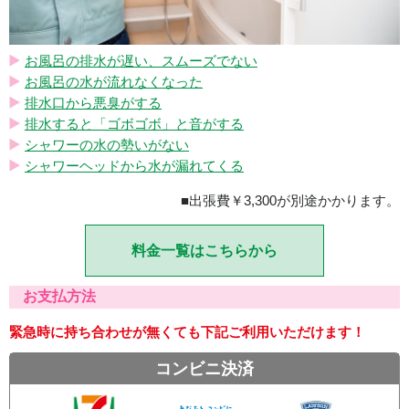
お風呂の排水が遅い、スムーズでない
お風呂の水が流れなくなった
排水口から悪臭がする
排水すると「ゴボゴボ」と音がする
シャワーの水の勢いがない
シャワーヘッドから水が漏れてくる
■出張費￥3,300が別途かかります。
料金一覧はこちらから
お支払方法
緊急時に持ち合わせが無くても下記ご利用いただけます！
コンビニ決済