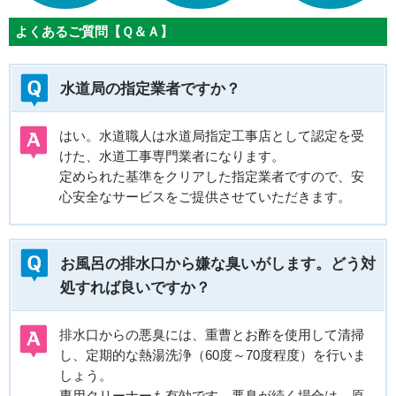
よくあるご質問【Ｑ＆Ａ】
水道局の指定業者ですか？
はい。水道職人は水道局指定工事店として認定を受
けた、水道工事専門業者になります。
定められた基準をクリアした指定業者ですので、安
心安全なサービスをご提供させていただきます。
お風呂の排水口から嫌な臭いがします。どう対
処すれば良いですか？
排水口からの悪臭には、重曹とお酢を使用して清掃
し、定期的な熱湯洗浄（60度～70度程度）を行いま
しょう。