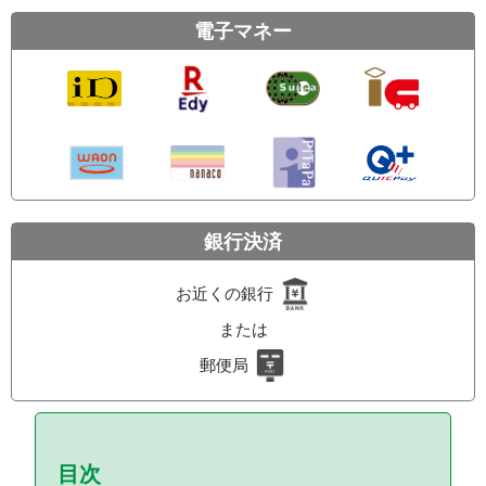
電子マネー
銀行決済
お近くの銀行
または
郵便局
目次