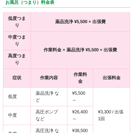
お風呂（つまり）料金表
低度つま
薬品洗浄 ¥5,500 + 出張費
り
中度つま
り
作業料金 + 薬品洗浄 ¥5,500 + 出張費
高度つま
り
作業料
症状
作業内容
出張料金
金
薬品洗浄 な
¥5,500
低度
ど
～
高圧ポンプ
¥26,400
¥3,300 / 出張
中度
など
～
1回
高圧洗浄 な
¥38,500