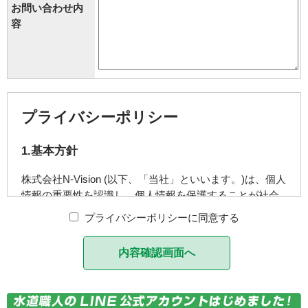
お問い合わせ内
容
プライバシーポリシー
1.基本方針
株式会社N-Vision (以下、「当社」といいます。)は、個人
情報の重要性を認識し、個人情報を保護することが社会
的責務であると考え、個人情報に関する法令及び社内規
プライバシーポリシーに同意する
程等を遵守し、当社で取扱う個人情報の取得、利用、管
理を適正に行います。
2.適用範囲
本プライバシーポリシーは、当社が行う各種サービスに