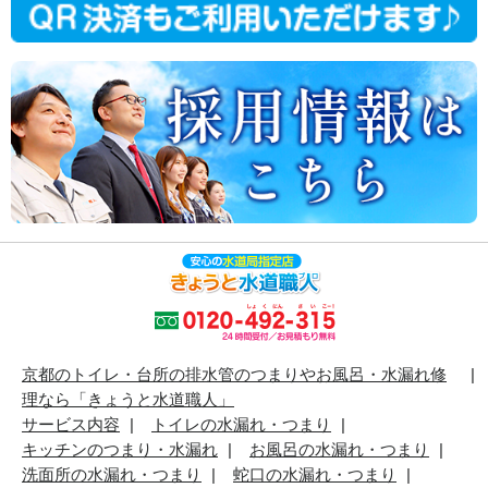
京都のトイレ・台所の排水管のつまりやお風呂・水漏れ修
理なら「きょうと水道職人」
サービス内容
トイレの水漏れ・つまり
キッチンのつまり・水漏れ
お風呂の水漏れ・つまり
洗面所の水漏れ・つまり
蛇口の水漏れ・つまり