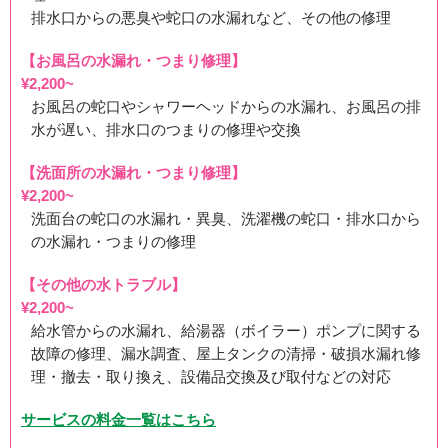
排水口からの悪臭や蛇口の水漏れなど、その他の修理
【お風呂の水漏れ・つまり修理】
¥2,200~
お風呂の蛇口やシャワーヘッドからの水漏れ、お風呂の排
水が遅い、排水口のつまりの修理や交換
【洗面所の水漏れ・つまり修理】
¥2,200~
洗面台の蛇口の水漏れ・異臭、洗濯機の蛇口・排水口から
の水漏れ・つまりの修理
【その他の水トラブル】
¥2,200~
給水管からの水漏れ、給湯器（ボイラー）ポンプに関する
故障の修理、漏水調査、屋上タンクの清掃・破損水漏れ修
理・撤去・取り換え、設備品交換及び取付などの対応
サービスの料金一覧はこちら