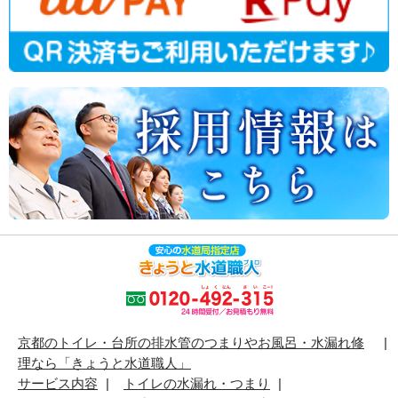
京都のトイレ・台所の排水管のつまりやお風呂・水漏れ修
理なら「きょうと水道職人」
サービス内容
トイレの水漏れ・つまり