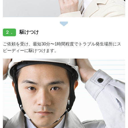
駆けつけ
２．
ご依頼を受け、最短30分〜1時間程度でトラブル発生場所にス
ピーディーに駆けつけます。