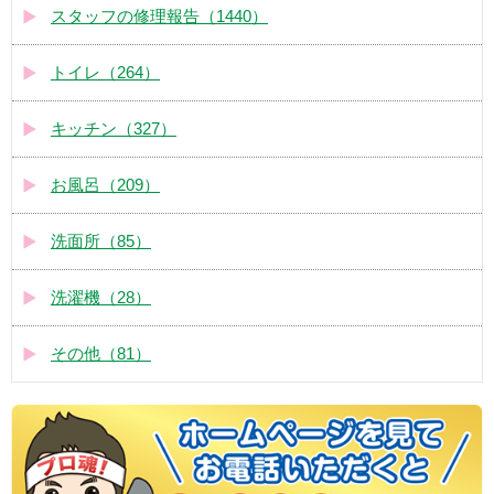
スタッフの修理報告（1440）
トイレ（264）
キッチン（327）
お風呂（209）
洗面所（85）
洗濯機（28）
その他（81）