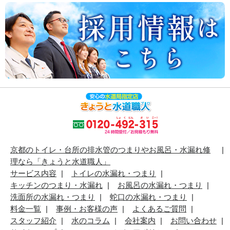
京都のトイレ・台所の排水管のつまりやお風呂・水漏れ修
理なら「きょうと水道職人」
サービス内容
トイレの水漏れ・つまり
キッチンのつまり・水漏れ
お風呂の水漏れ・つまり
洗面所の水漏れ・つまり
蛇口の水漏れ・つまり
料金一覧
事例・お客様の声
よくあるご質問
スタッフ紹介
水のコラム
会社案内
お問い合わせ