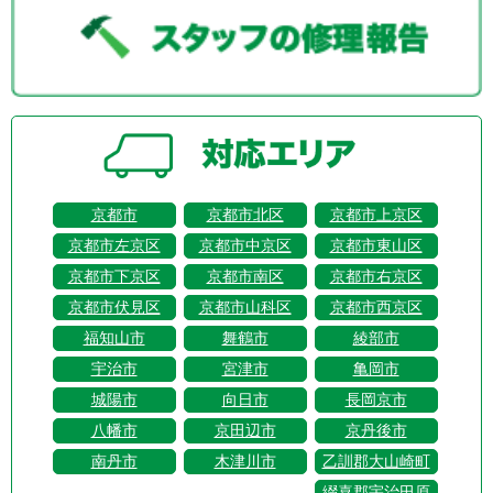
京都市
京都市北区
京都市上京区
京都市左京区
京都市中京区
京都市東山区
京都市下京区
京都市南区
京都市右京区
京都市伏見区
京都市山科区
京都市西京区
福知山市
舞鶴市
綾部市
宇治市
宮津市
亀岡市
城陽市
向日市
長岡京市
八幡市
京田辺市
京丹後市
南丹市
木津川市
乙訓郡大山崎町
綴喜郡宇治田原