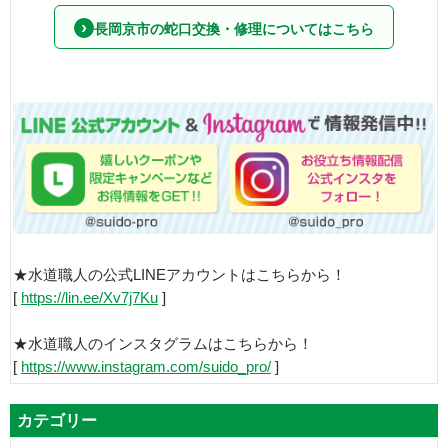
長岡京市の蛇口交換・修理についてはこちら
★水道職人の公式LINEアカウントはこちらから！
[
https://lin.ee/Xv7j7Ku
]
★水道職人のインスタグラムはこちらから！
[
https://www.instagram.com/suido_pro/
]
カテゴリー