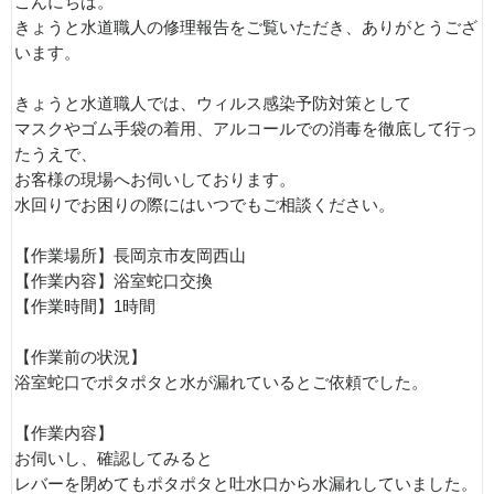
こんにちは。
きょうと水道職人の修理報告をご覧いただき、ありがとうござ
います。
きょうと水道職人では、ウィルス感染予防対策として
マスクやゴム手袋の着用、アルコールでの消毒を徹底して行っ
たうえで、
お客様の現場へお伺いしております。
水回りでお困りの際にはいつでもご相談ください。
【作業場所】長岡京市友岡西山
【作業内容】浴室蛇口交換
【作業時間】1時間
【作業前の状況】
浴室蛇口でポタポタと水が漏れているとご依頼でした。
【作業内容】
お伺いし、確認してみると
レバーを閉めてもポタポタと吐水口から水漏れしていました。