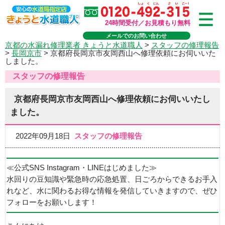
24時間受付／お見積もり無料
メールでのお問い合わせ
京都の水漏れ修理業者 きょうと水道職人
>
スタッフの修理報告
>
長岡京市
>
京都府長岡京市友岡西山へ修理依頼にお伺いいた
しました。
スタッフの修理報告
京都府長岡京市友岡西山へ修理依頼にお伺いいたし
ました。
2022年09月18日
スタッフの修理報告
≪公式SNS Instagram・LINEはじめました≫
水回りの豆知識や緊急時の応急処置、日ごろからできるお手入
れなど、水に関わるお得な情報を発信していきますので、ぜひ
フォローをお願いします！