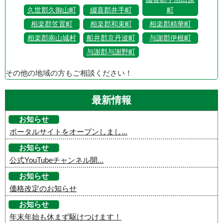
久世郡久御山町
綴喜郡井手町
町
相楽郡笠置町
相楽郡和束町
相楽郡精華町
相楽郡南山城村
船井郡京丹波町
与謝郡伊根町
与謝郡与謝野町
その他の地域の方もご相談ください！
最新情報
お知らせ
ポータルサイトをオープンしまし...
お知らせ
公式YouTubeチャンネル開...
お知らせ
価格改定のお知らせ
お知らせ
年末年始も休まず駆けつけます！