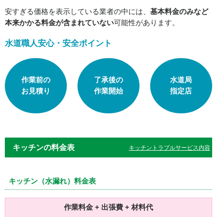
安すぎる価格を表示している業者の中には、
基本料金のみなど
本来かかる料金が含まれていない
可能性があります。
水道職人安心・安全ポイント
作業前の
了承後の
水道局
お見積り
作業開始
指定店
キッチンの料金表
キッチントラブルサービス内容
キッチン（水漏れ）料金表
作業料金 + 出張費 + 材料代