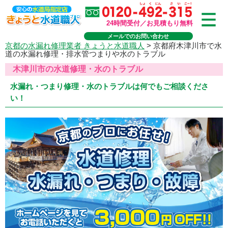
24時間受付／お見積もり無料
メールでのお問い合わせ
京都の水漏れ修理業者 きょうと水道職人
>
京都府木津川市で水
道の水漏れ修理・排水管つまりや水のトラブル
木津川市の水道修理・水のトラブル
水漏れ・つまり修理・水のトラブルは何でもご相談くださ
い！