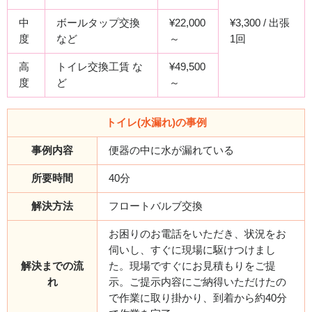
中
ボールタップ交換
¥22,000
¥3,300 / 出張
度
など
～
1回
高
トイレ交換工賃 な
¥49,500
度
ど
～
トイレ(水漏れ)の事例
事例内容
便器の中に水が漏れている
所要時間
40分
解決方法
フロートバルブ交換
お困りのお電話をいただき、状況をお
伺いし、すぐに現場に駆けつけまし
解決までの流
た。現場ですぐにお見積もりをご提
れ
示。ご提示内容にご納得いただけたの
で作業に取り掛かり、到着から約40分