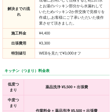
現場にお伺いして点検すると蛇口の水
とお湯のパッキン部分から水漏れして
解決までの流
いたためパッキン2か所交換で見積りを
れ
作成し,お客様にご了承いただいた後作
業させて頂きました。
施工料金
¥4,400
出張費用
¥3,300
特別値引
WEBを見たで¥3,000オフ
キッチン（つまり）料金表
低度つ
薬品洗浄 ¥5,500 + 出張費
まり
中度つ
まり
作業料金 + 薬品洗浄 ¥5,500 + 出張費