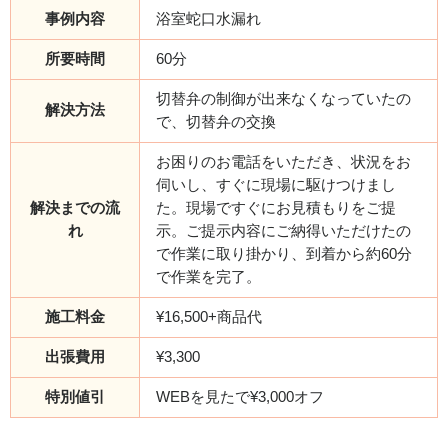
事例内容
浴室蛇口水漏れ
所要時間
60分
切替弁の制御が出来なくなっていたの
解決方法
で、切替弁の交換
お困りのお電話をいただき、状況をお
伺いし、すぐに現場に駆けつけまし
解決までの流
た。現場ですぐにお見積もりをご提
れ
示。ご提示内容にご納得いただけたの
で作業に取り掛かり、到着から約60分
で作業を完了。
施工料金
¥16,500+商品代
出張費用
¥3,300
特別値引
WEBを見たで¥3,000オフ