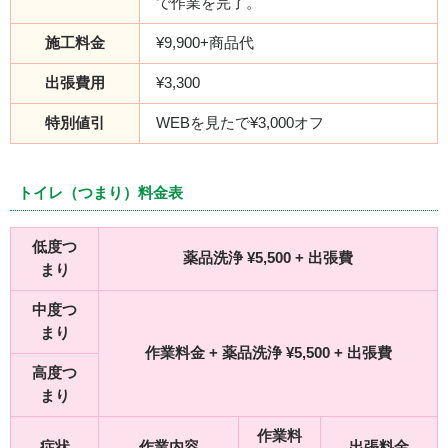
で作業を完了。
施工料金
¥9,900+商品代
出張費用
¥3,300
特別値引
WEBを見たで¥3,000オフ
トイレ（つまり）料金表
低度つ
薬品洗浄 ¥5,500 + 出張費
まり
中度つ
まり
作業料金 + 薬品洗浄 ¥5,500 + 出張費
高度つ
まり
作業料
症状
作業内容
出張料金