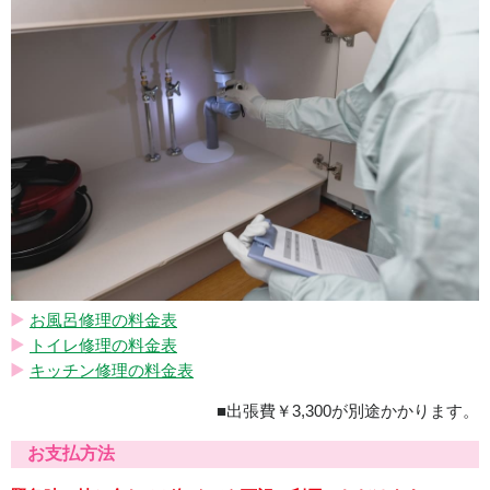
お風呂修理の料金表
トイレ修理の料金表
キッチン修理の料金表
■出張費￥3,300が別途かかります。
お支払方法