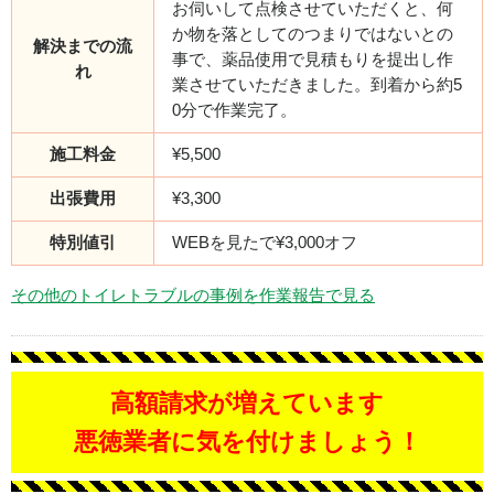
お伺いして点検させていただくと、何
か物を落としてのつまりではないとの
解決までの流
事で、薬品使用で見積もりを提出し作
れ
業させていただきました。到着から約5
0分で作業完了。
施工料金
¥5,500
出張費用
¥3,300
特別値引
WEBを見たで¥3,000オフ
その他のトイレトラブルの事例を作業報告で見る
高額請求が増えています
悪徳業者に気を付けましょう！