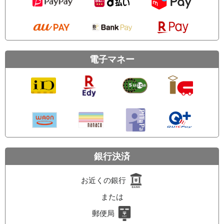
電子マネー
銀行決済
お近くの銀行
または
郵便局