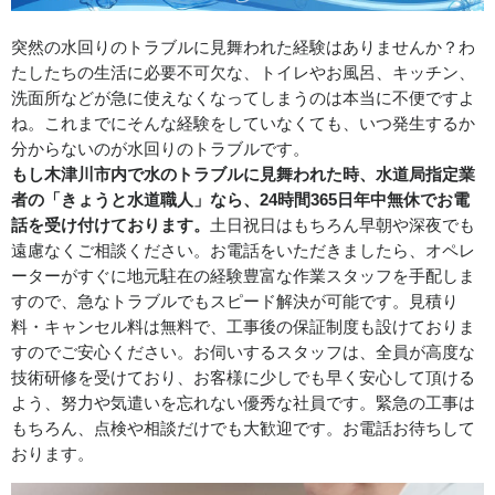
突然の水回りのトラブルに見舞われた経験はありませんか？わ
たしたちの生活に必要不可欠な、トイレやお風呂、キッチン、
洗面所などが急に使えなくなってしまうのは本当に不便ですよ
ね。これまでにそんな経験をしていなくても、いつ発生するか
分からないのが水回りのトラブルです。
もし木津川市内で水のトラブルに見舞われた時、水道局指定業
者の「きょうと水道職人」なら、24時間365日年中無休でお電
話を受け付けております。
土日祝日はもちろん早朝や深夜でも
遠慮なくご相談ください。お電話をいただきましたら、オペレ
ーターがすぐに地元駐在の経験豊富な作業スタッフを手配しま
すので、急なトラブルでもスピード解決が可能です。見積り
料・キャンセル料は無料で、工事後の保証制度も設けておりま
すのでご安心ください。お伺いするスタッフは、全員が高度な
技術研修を受けており、お客様に少しでも早く安心して頂ける
よう、努力や気遣いを忘れない優秀な社員です。緊急の工事は
もちろん、点検や相談だけでも大歓迎です。お電話お待ちして
おります。