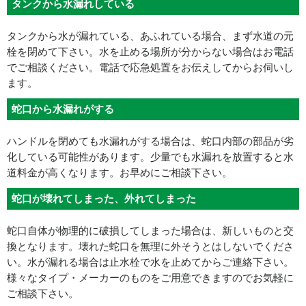
タンクから水漏れしている
タンクから水が漏れている、あふれている場合、まず水道の元
栓を閉めて下さい。水を止める場所が分からない場合はお電話
でご相談ください。電話で応急処置をお伝えしてからお伺いし
ます。
蛇口から水漏れがする
ハンドルを閉めても水漏れがする場合は、蛇口内部の部品が劣
化している可能性があります。少量でも水漏れを放置すると水
道料金が高くなります。お早めにご相談下さい。
蛇口が壊れてしまった、外れてしまった
蛇口自体が物理的に破損してしまった場合は、新しいものと交
換となります。壊れた蛇口を無理に外そうとはしないでくださ
い。水が漏れる場合は止水栓で水を止めてからご連絡下さい。
様々なタイプ・メーカーのものをご用意できますのでお気軽に
ご相談下さい。