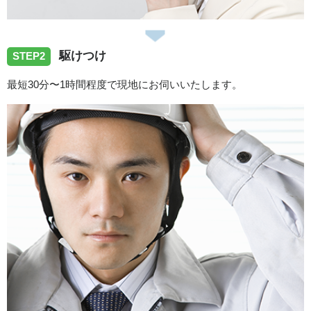
駆けつけ
STEP2
最短30分〜1時間程度で現地にお伺いいたします。