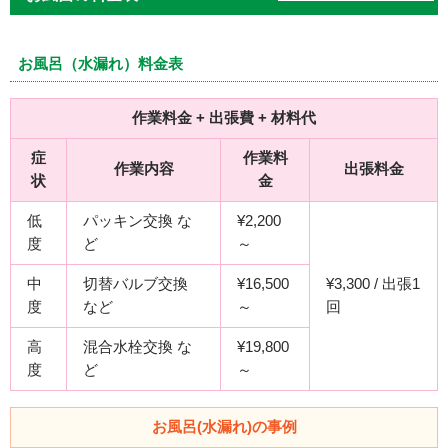
お風呂（水漏れ）料金表
作業料金 + 出張費 + 材料代
症
作業料
作業内容
出張料金
状
金
低
パッキン交換 な
¥2,200
度
ど
～
中
切替バルブ交換
¥16,500
¥3,300 / 出張1
度
など
～
回
高
混合水栓交換 な
¥19,800
度
ど
～
お風呂(水漏れ)の事例