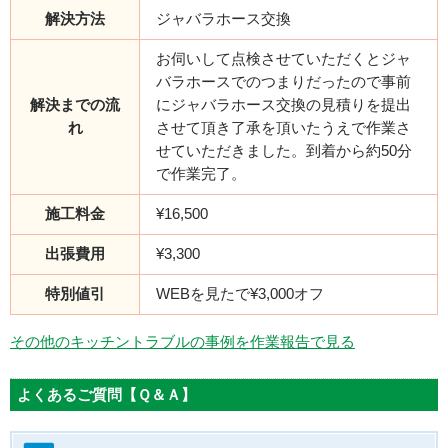
解決方法
ジャバラホース交換
お伺いして点検させていただくとジャ
バラホースでのつまりだったので事前
解決までの流
にジャバラホース交換の見積りを提出
れ
させて頂き了承を頂いたうえで作業さ
せていただきました。到着から約50分
で作業完了。
施工料金
¥16,500
出張費用
¥3,300
特別値引
WEBを見たで¥3,000オフ
その他のキッチントラブルの事例を作業報告で見る
よくあるご質問【Ｑ＆Ａ】