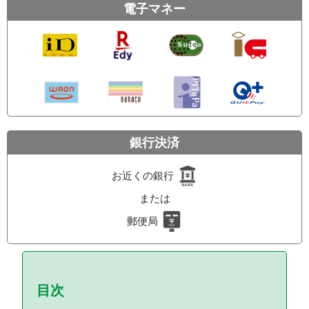
電子マネー
銀行決済
お近くの銀行
または
郵便局
目次