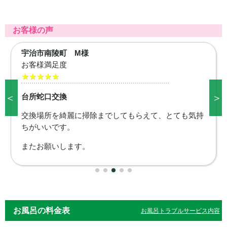
お客様の声
向日市寺戸町 A様
お客様満足度
★★★★★
＜
＞
蛇口交換
すぐに交換してもらえたので、安心出来ました。
また何かあればお願いしたいです。
お風呂の料金表
お風呂トラブルサービス内容