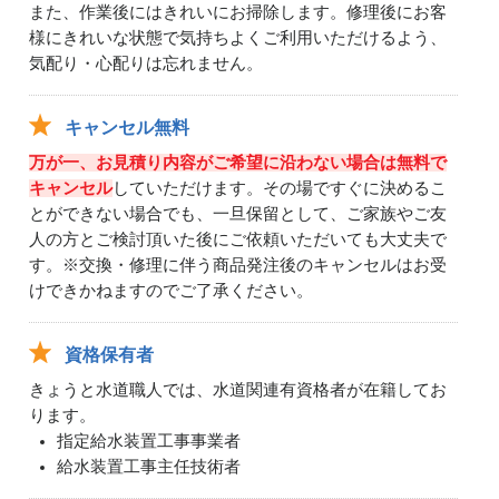
また、作業後にはきれいにお掃除します。修理後にお客
様にきれいな状態で気持ちよくご利用いただけるよう、
気配り・心配りは忘れません。
キャンセル無料
万が一、お見積り内容がご希望に沿わない場合は無料で
キャンセル
していただけます。その場ですぐに決めるこ
とができない場合でも、一旦保留として、ご家族やご友
人の方とご検討頂いた後にご依頼いただいても大丈夫で
す。※交換・修理に伴う商品発注後のキャンセルはお受
けできかねますのでご了承ください。
資格保有者
きょうと水道職人では、水道関連有資格者が在籍してお
ります。
指定給水装置工事事業者
給水装置工事主任技術者