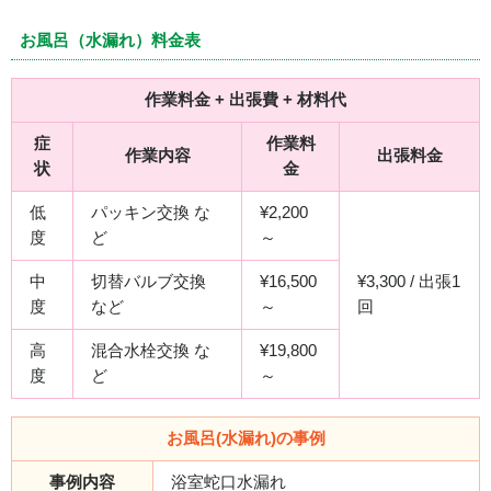
お風呂（水漏れ）料金表
作業料金 + 出張費 + 材料代
症
作業料
作業内容
出張料金
状
金
低
パッキン交換 な
¥2,200
度
ど
～
中
切替バルブ交換
¥16,500
¥3,300 / 出張1
度
など
～
回
高
混合水栓交換 な
¥19,800
度
ど
～
お風呂(水漏れ)の事例
事例内容
浴室蛇口水漏れ