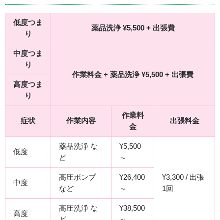
低度つま
薬品洗浄 ¥5,500 + 出張費
り
中度つま
り
作業料金 + 薬品洗浄 ¥5,500 + 出張費
高度つま
り
作業料
症状
作業内容
出張料金
金
薬品洗浄 な
¥5,500
低度
ど
～
高圧ポンプ
¥26,400
¥3,300 / 出張
中度
など
～
1回
高圧洗浄 な
¥38,500
高度
ど
～