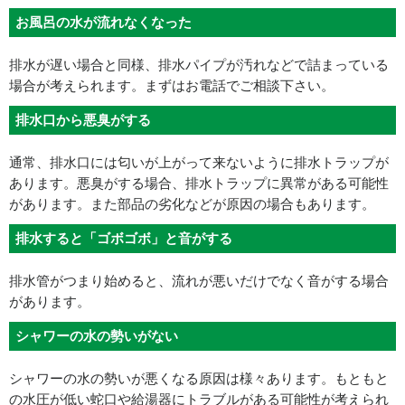
お風呂の水が流れなくなった
排水が遅い場合と同様、排水パイプが汚れなどで詰まっている
場合が考えられます。まずはお電話でご相談下さい。
排水口から悪臭がする
通常、排水口には匂いが上がって来ないように排水トラップが
あります。悪臭がする場合、排水トラップに異常がある可能性
があります。また部品の劣化などが原因の場合もあります。
排水すると「ゴボゴボ」と音がする
排水管がつまり始めると、流れが悪いだけでなく音がする場合
があります。
シャワーの水の勢いがない
シャワーの水の勢いが悪くなる原因は様々あります。もともと
の水圧が低い蛇口や給湯器にトラブルがある可能性が考えられ