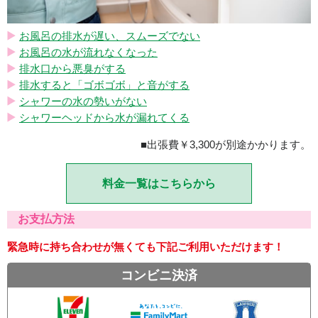
お風呂の排水が遅い、スムーズでない
お風呂の水が流れなくなった
排水口から悪臭がする
排水すると「ゴボゴボ」と音がする
シャワーの水の勢いがない
シャワーヘッドから水が漏れてくる
■出張費￥3,300が別途かかります。
料金一覧はこちらから
お支払方法
緊急時に持ち合わせが無くても下記ご利用いただけます！
コンビニ決済