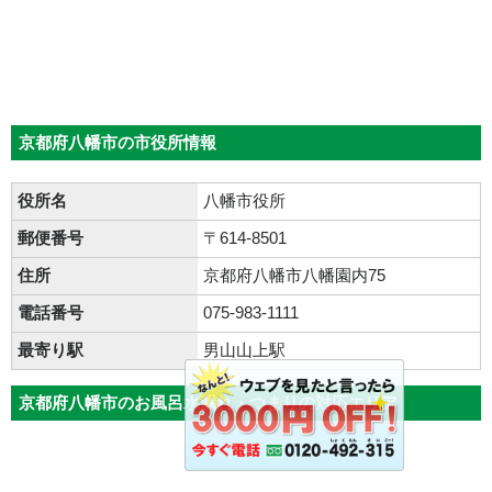
京都府八幡市の市役所情報
役所名
八幡市役所
郵便番号
〒614-8501
住所
京都府八幡市八幡園内75
電話番号
075-983-1111
最寄り駅
男山山上駅
京都府八幡市のお風呂水漏れ・つまりの対応エリア