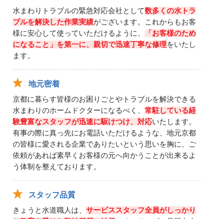
水まわりトラブルの緊急対応会社として
数多くの水トラ
ブルを解決した作業実績
がございます。これからもお客
様に安心して使っていただけるように、
「お客様のため
になること」を第一に、親切で迅速丁寧な修理
をいたし
ます。
地元密着
京都に暮らす皆様のお困りごとやトラブルを解決できる
水まわりのホームドクターになるべく、
常駐している経
験豊富なスタッフが迅速に駆けつけ、対応
いたします。
有事の際に真っ先にお電話いただけるような、地元京都
の皆様に愛される企業でありたいという思いを胸に、ご
依頼があれば素早くお客様の元へ向かうことが出来るよ
う体制を整えております。
スタッフ品質
きょうと水道職人は、
サービススタッフ全員がしっかり