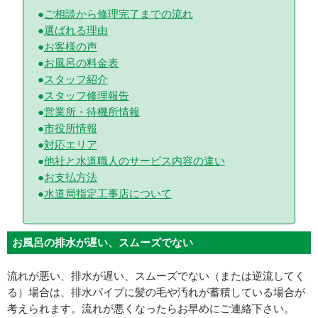
ご相談から修理完了までの流れ
選ばれる理由
お客様の声
お風呂の料金表
スタッフ紹介
スタッフ修理報告
営業所・待機所情報
市役所情報
対応エリア
他社と水道職人のサービス内容の違い
お支払方法
水道局指定工事店について
お風呂の排水が遅い、スムーズでない
流れが悪い、排水が遅い、スムーズでない（または逆流してく
る）場合は、排水パイプに髪の毛や汚れが蓄積している場合が
考えられます。流れが悪くなったらお早めにご連絡下さい。