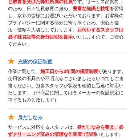
と教育を受けた弊社所属の社員
です。サービス品質向上
のため、日々社員教育に努め、
豊富な知識と技術
を習得
し、京都の皆様にお選びいただいております。お客様の
プライバシーに関する部分に寄り添うため、安心と信
用・信頼を大切にしております。
お伺いするスタッフは
必ず社員証等の身分証明を提示
いたしますので、ご安心
ください。
充実の保証制度
作業に関して、
施工日から3年間の保証制度
があります。
使用後の不具合や不明点等ございましたらいつでもご連
絡ください。担当スタッフが状況を確認し迅速に対応い
たします。（※商品に関しては各メーカーの保証規定に
準ずるものと致します）
身だしなみ
サービスに対応するスタッフは、
身だしなみを整え、必
ずクリーニング済みの清潔な作業着で訪問
いたします。