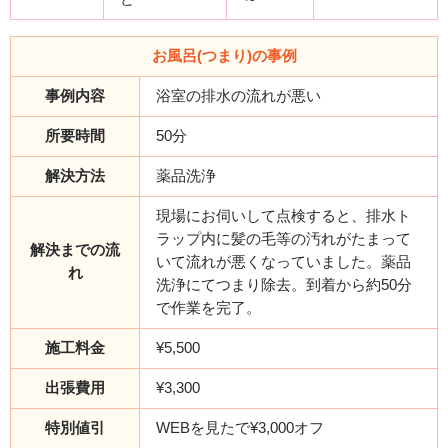
お風呂(つまり)の事例
事例内容
浴室の排水の流れが悪い
所要時間
50分
解決方法
薬品洗浄
現場にお伺いして点検すると、排水ト
ラップ内に髪の毛等の汚れがたまって
解決までの流
いて流れが悪くなっていました。薬品
れ
洗浄にてつまり除去。到着から約50分
で作業を完了。
施工料金
¥5,500
出張費用
¥3,300
特別値引
WEBを見たで¥3,000オフ