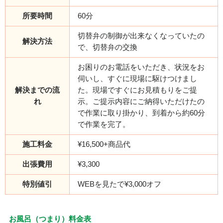
所要時間
60分
切替弁の制御が出来なくなっていたの
解決方法
で、切替弁の交換
お困りのお電話をいただき、状況をお
伺いし、すぐに現場に駆けつけまし
解決までの流
た。現場ですぐにお見積もりをご提
れ
示。ご提示内容にご納得いただけたの
で作業に取り掛かり、到着から約60分
で作業を完了。
施工料金
¥16,500+商品代
出張費用
¥3,300
特別値引
WEBを見たで¥3,000オフ
お風呂（つまり）料金表