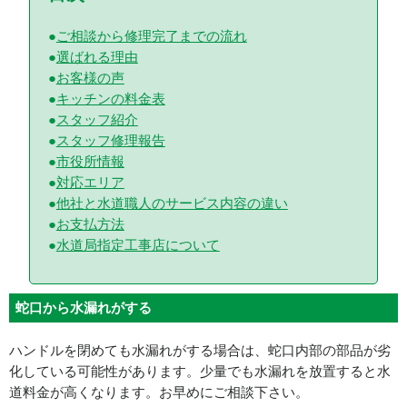
ご相談から修理完了までの流れ
選ばれる理由
お客様の声
キッチンの料金表
スタッフ紹介
スタッフ修理報告
市役所情報
対応エリア
他社と水道職人のサービス内容の違い
お支払方法
水道局指定工事店について
蛇口から水漏れがする
ハンドルを閉めても水漏れがする場合は、蛇口内部の部品が劣
化している可能性があります。少量でも水漏れを放置すると水
道料金が高くなります。お早めにご相談下さい。