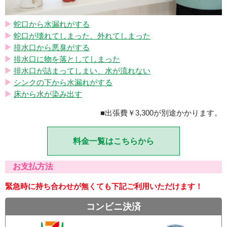
蛇口から水漏れがする
蛇口が壊れてしまった、外れてしまった
排水口から悪臭がする
排水口に物を落としてしまった
排水口が詰まってしまい、水が流れない
シンクの下から水漏れがする
床から水が染み出す
■出張費￥3,300が別途かかります。
料金一覧はこちらから
お支払方法
緊急時に持ち合わせが無くても下記ご利用いただけます！
コンビニ決済