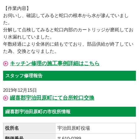
【作業内容】
お伺いし、確認してみると蛇口の根本から水が滲んでいまし
た。
分解して点検してみると蛇口内部のカートリッジが磨耗してお
り水漏れしていました。
年数経過により全体的に錆もでており、部品供給が終了してい
た為、交換となりました。
キッチン修理の施工事例詳細はこちら
スタッフ修理報告
2019年12月15日
綴喜郡宇治田原町にて台所蛇口交換
綴喜郡宇治田原町の市役所情報
役所名
宇治田原町役場
郵便番号
〒610-0289