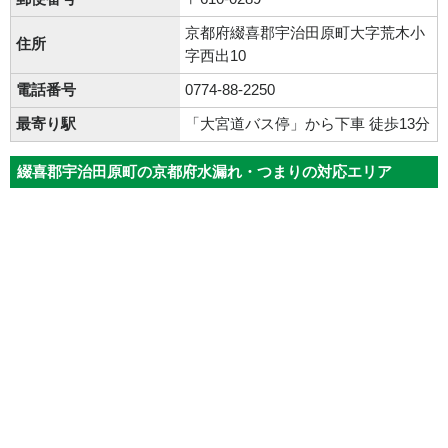
京都府綴喜郡宇治田原町大字荒木小
住所
字西出10
電話番号
0774-88-2250
最寄り駅
「大宮道バス停」から下車 徒歩13分
綴喜郡宇治田原町の京都府水漏れ・つまりの対応エリア