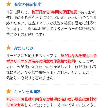
充実の保証制度
作業に関して、
施工日から3年間の保証制度
があります。
使用後の不具合や不明点等ございましたらいつでもご連
絡ください。担当スタッフが状況を確認し迅速に対応い
たします。（※商品に関しては各メーカーの保証規定に
準ずるものと致します）
身だしなみ
サービスに対応するスタッフは、
身だしなみを整え、必
ずクリーニング済みの清潔な作業着で訪問
いたします。
また、作業後にはきれいにお掃除します。修理後にお客
様にきれいな状態で気持ちよくご利用いただけるよう、
気配り・心配りは忘れません。
キャンセル無料
万が一、お見積り内容がご希望に沿わない場合は無料で
キャンセル
していただけます。その場ですぐに決めるこ