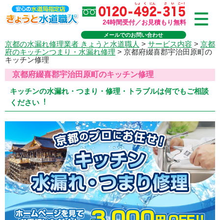
24時間受付／お見積もり無料
メールでのお問い合わせ
京都の水漏れ修理業者 きょうと水道職人
>
サービス内容
>
京都
府のキッチンつまり・水漏れ修理
>
京都府綴喜郡宇治田原町の
キッチン修理
京都府綴喜郡宇治田原町のキッチン修理
キッチンの水漏れ・つまり・修理・トラブルは何でもご相談
ください︕