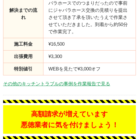
バラホースでのつまりだったので事前
解決までの流
にジャバラホース交換の見積りを提出
れ
させて頂き了承を頂いたうえで作業さ
せていただきました。到着から約50分
で作業完了。
施工料金
¥16,500
出張費用
¥3,300
特別値引
WEBを見たで¥3,000オフ
その他のキッチントラブルの事例を作業報告で見る
高額請求が増えています
悪徳業者に気を付けましょう！