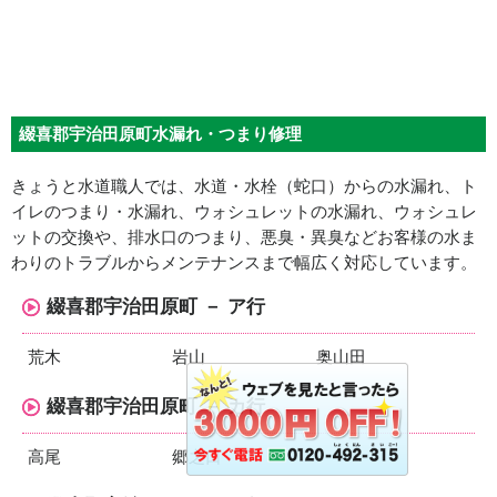
綴喜郡宇治田原町水漏れ・つまり修理
きょうと水道職人では、水道・水栓（蛇口）からの水漏れ、ト
イレのつまり・水漏れ、ウォシュレットの水漏れ、ウォシュレ
ットの交換や、排水口のつまり、悪臭・異臭などお客様の水ま
わりのトラブルからメンテナンスまで幅広く対応しています。
綴喜郡宇治田原町 － ア行
荒木
岩山
奥山田
綴喜郡宇治田原町 － カ行
高尾
郷之口