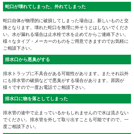
蛇口が壊れてしまった、外れてしまった
蛇口自体が物理的に破損してしまった場合は、新しいものと交
換となります。壊れた蛇口を無理に外そうとはしないでくださ
い。水が漏れる場合は止水栓で水を止めてからご連絡下さい。
様々なタイプ・メーカーのものをご用意できますのでお気軽に
ご相談下さい。
排水口から悪臭がする
排水トラップに不具合がある可能性があります。またそれ以外
にも排水管の破損などで悪臭がする場合があります。原因が
様々ですので一度お電話でご相談下さい。
排水口に物を落としてしまった
排水管の途中で止まっているかもしれませんので水は流さない
でください。排水管を外して取り出すことも可能ですので、一
度ご相談下さい。