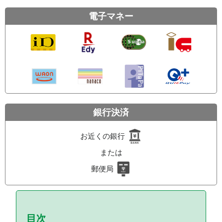
電子マネー
銀行決済
お近くの銀行
または
郵便局
目次