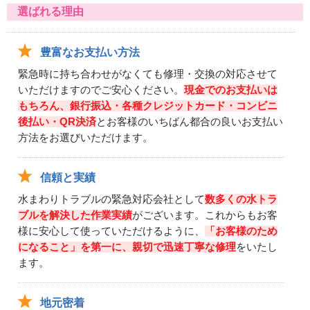
選ばれる理由
豊富なお支払い方法
緊急時に持ち合わせがなくても修理・交換の対応させて
いただけますのでご安心ください。
現金でのお支払いは
もちろん、銀行振込・各種クレジットカード・コンビニ
後払い・QR決済
とお客様のいちばん都合の良いお支払い
方法をお選びいただけます。
信頼と実績
水まわりトラブルの緊急対応会社として
数多くの水トラ
ブルを解決した作業実績
がございます。これからもお客
様に安心して使っていただけるように、
「お客様のため
になること」を第一に、親切で迅速丁寧な修理
をいたし
ます。
地元密着