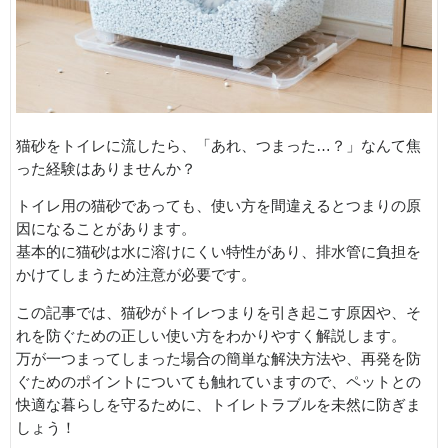
猫砂をトイレに流したら、「あれ、つまった…？」なんて焦
った経験はありませんか？
トイレ用の猫砂であっても、使い方を間違えるとつまりの原
因になることがあります。
基本的に猫砂は水に溶けにくい特性があり、排水管に負担を
かけてしまうため注意が必要です。
この記事では、猫砂がトイレつまりを引き起こす原因や、そ
れを防ぐための正しい使い方をわかりやすく解説します。
万が一つまってしまった場合の簡単な解決方法や、再発を防
ぐためのポイントについても触れていますので、ペットとの
快適な暮らしを守るために、トイレトラブルを未然に防ぎま
しょう！