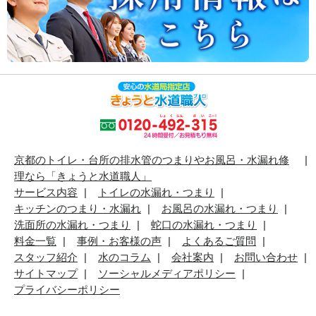
京都のトイレ・台所の排水管のつまりやお風呂・水漏れ修
理なら「きょうと水道職人」
サービス内容
トイレの水漏れ・つまり
キッチンのつまり・水漏れ
お風呂の水漏れ・つまり
洗面所の水漏れ・つまり
蛇口の水漏れ・つまり
料金一覧
事例・お客様の声
よくあるご質問
スタッフ紹介
水のコラム
会社案内
お問い合わせ
サイトマップ
ソーシャルメディアポリシー
プライバシーポリシー