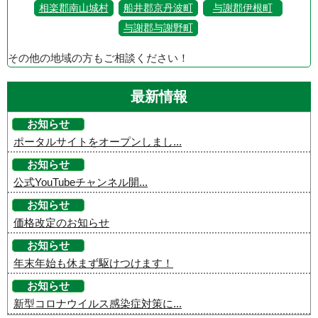
相楽郡南山城村
船井郡京丹波町
与謝郡伊根町
与謝郡与謝野町
その他の地域の方もご相談ください！
最新情報
お知らせ
ポータルサイトをオープンしまし...
お知らせ
公式YouTubeチャンネル開...
お知らせ
価格改定のお知らせ
お知らせ
年末年始も休まず駆けつけます！
お知らせ
新型コロナウイルス感染症対策に...