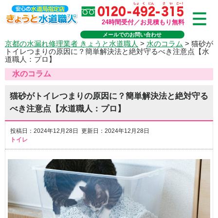
24時間受付／お見積もり無料
メールでのお問い合わせ
京都の水漏れ修理業者 きょうと水道職人
>
水のコラム
>
猫砂が
トイレつまりの原因に？簡単解決法と絶対守るべき注意点【水
道職人：プロ】
水のコラム
猫砂がトイレつまりの原因に？簡単解決法と絶対守る
べき注意点【水道職人：プロ】
投稿日：2024年12月28日 更新日：2024年12月28日
トイレ