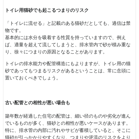
トイレ用猫砂でも起こるつまりのリスク
「トイレに流せる」と記載のある猫砂だとしても、過信は禁
物です。
基本的には水分を吸着する性質を持っていますので、例え
ば、適量を超えて流してしまうと、排水管内で砂が積み重な
り、徐々につまりの原因となることがあります。
トイレの排水能力や配管構造にもよりますが、トイレ用の猫
砂であってもつまるリスクがあるということは、常に念頭に
置いておくべきでしょう。
古い配管との相性が悪い場合も
築年数が経過した住宅の配管は、細い径のものや劣化が進ん
でいるものが多く、猫砂との相性が悪いケースがあります。
特に、排水管の内部に汚れやサビが蓄積していると、そこに
猫砂が引っかかりやすくなり、つまりや逆流のリスクをより