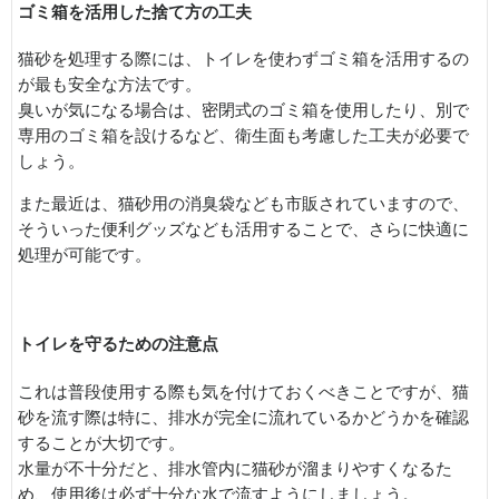
ゴミ箱を活用した捨て方の工夫
猫砂を処理する際には、トイレを使わずゴミ箱を活用するの
が最も安全な方法です。
臭いが気になる場合は、密閉式のゴミ箱を使用したり、別で
専用のゴミ箱を設けるなど、衛生面も考慮した工夫が必要で
しょう。
また最近は、猫砂用の消臭袋なども市販されていますので、
そういった便利グッズなども活用することで、さらに快適に
処理が可能です。
トイレを守るための注意点
これは普段使用する際も気を付けておくべきことですが、猫
砂を流す際は特に、排水が完全に流れているかどうかを確認
することが大切です。
水量が不十分だと、排水管内に猫砂が溜まりやすくなるた
め、使用後は必ず十分な水で流すようにしましょう。