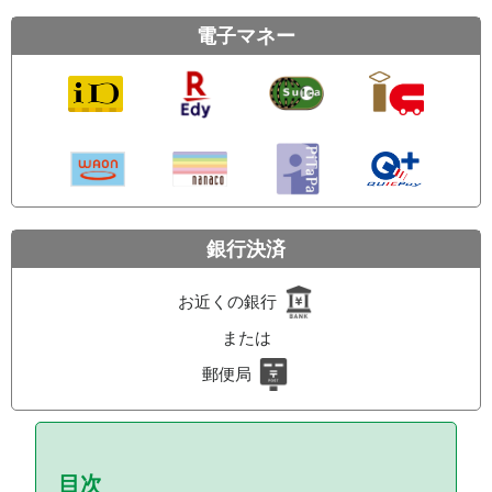
電子マネー
銀行決済
お近くの銀行
または
郵便局
目次