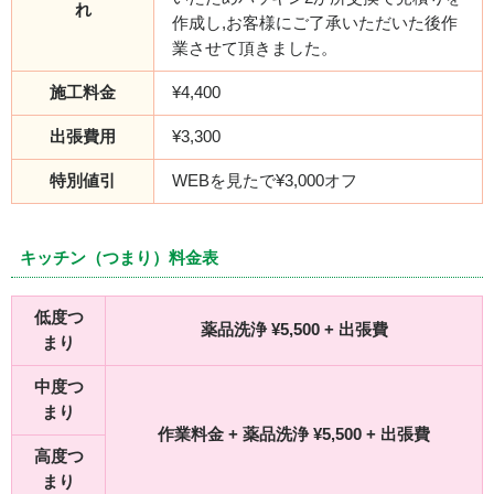
れ
作成し,お客様にご了承いただいた後作
業させて頂きました。
施工料金
¥4,400
出張費用
¥3,300
特別値引
WEBを見たで¥3,000オフ
キッチン（つまり）料金表
低度つ
薬品洗浄 ¥5,500 + 出張費
まり
中度つ
まり
作業料金 + 薬品洗浄 ¥5,500 + 出張費
高度つ
まり