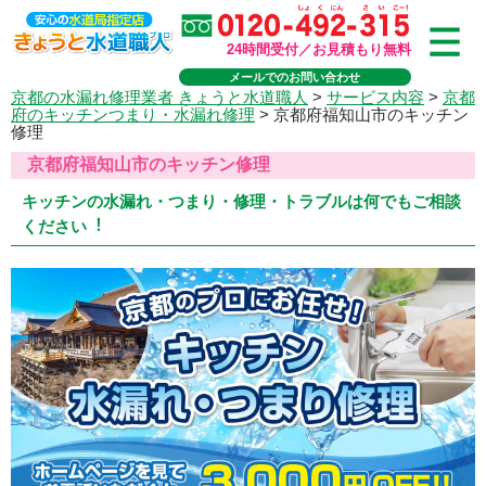
24時間受付／お見積もり無料
メールでのお問い合わせ
京都の水漏れ修理業者 きょうと水道職人
>
サービス内容
>
京都
府のキッチンつまり・水漏れ修理
>
京都府福知山市のキッチン
修理
京都府福知山市のキッチン修理
キッチンの水漏れ・つまり・修理・トラブルは何でもご相談
ください︕