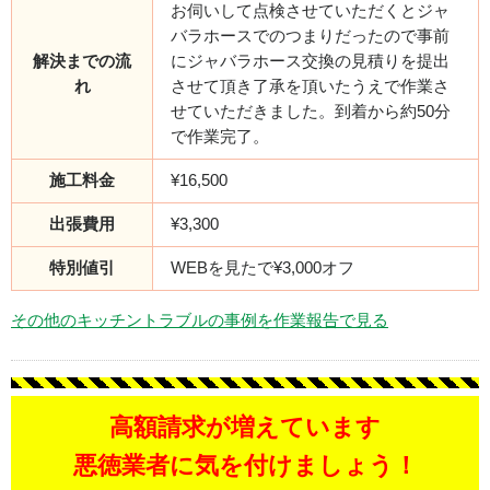
お伺いして点検させていただくとジャ
バラホースでのつまりだったので事前
解決までの流
にジャバラホース交換の見積りを提出
れ
させて頂き了承を頂いたうえで作業さ
せていただきました。到着から約50分
で作業完了。
施工料金
¥16,500
出張費用
¥3,300
特別値引
WEBを見たで¥3,000オフ
その他のキッチントラブルの事例を作業報告で見る
高額請求が増えています
悪徳業者に気を付けましょう！