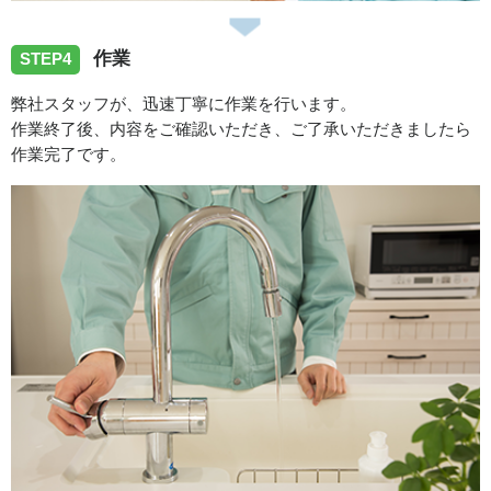
作業
STEP4
弊社スタッフが、迅速丁寧に作業を行います。
作業終了後、内容をご確認いただき、ご了承いただきましたら
作業完了です。