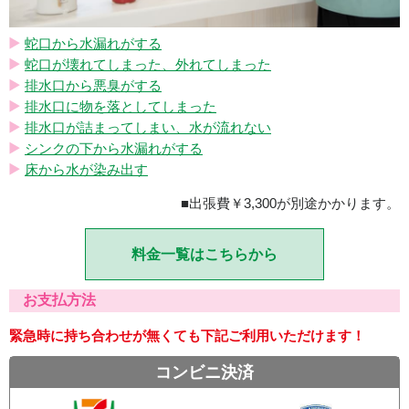
蛇口から水漏れがする
蛇口が壊れてしまった、外れてしまった
排水口から悪臭がする
排水口に物を落としてしまった
排水口が詰まってしまい、水が流れない
シンクの下から水漏れがする
床から水が染み出す
■出張費￥3,300が別途かかります。
料金一覧はこちらから
お支払方法
緊急時に持ち合わせが無くても下記ご利用いただけます！
コンビニ決済