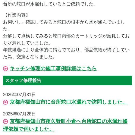
台所の蛇口が水漏れしているとご依頼でした。
【作業内容】
お伺いし、確認してみると蛇口の根本から水が滲んでいまし
た。
分解して点検してみると蛇口内部のカートリッジが磨耗してお
り水漏れしていました。
年数経過により全体的に錆もでており、部品供給が終了してい
た為、交換となりました。
キッチン修理の施工事例詳細はこちら
スタッフ修理報告
2026年07月31日
京都府福知山市に台所蛇口水漏れで訪問しました。
2025年07月28日
京都府福知山市夜久野町小倉へ台所蛇口の水漏れ修
理依頼で伺いました。