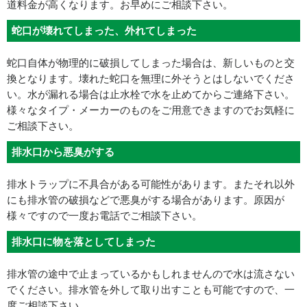
道料金が高くなります。お早めにご相談下さい。
蛇口が壊れてしまった、外れてしまった
蛇口自体が物理的に破損してしまった場合は、新しいものと交
換となります。壊れた蛇口を無理に外そうとはしないでくださ
い。水が漏れる場合は止水栓で水を止めてからご連絡下さい。
様々なタイプ・メーカーのものをご用意できますのでお気軽に
ご相談下さい。
排水口から悪臭がする
排水トラップに不具合がある可能性があります。またそれ以外
にも排水管の破損などで悪臭がする場合があります。原因が
様々ですので一度お電話でご相談下さい。
排水口に物を落としてしまった
排水管の途中で止まっているかもしれませんので水は流さない
でください。排水管を外して取り出すことも可能ですので、一
度ご相談下さい。