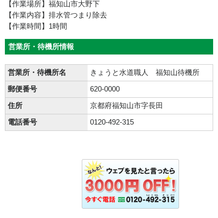
【作業場所】福知山市大野下
【作業内容】排水管つまり除去
【作業時間】1時間
営業所・待機所情報
営業所・待機所名
きょうと水道職人 福知山待機所
郵便番号
620-0000
住所
京都府福知山市字長田
電話番号
0120-492-315