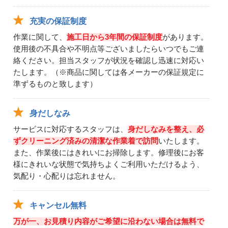
充実の保証制度
作業に関して、
施工日から3年間の保証制度
があります。
使用後の不具合や不明点等ございましたらいつでもご連
絡ください。担当スタッフが状況を確認し迅速に対応い
たします。（※商品に関しては各メーカーの保証規定に
準ずるものと致します）
身だしなみ
サービスに対応するスタッフは、
身だしなみを整え、必
ずクリーニング済みの清潔な作業着で訪問
いたします。
また、作業後にはきれいにお掃除します。修理後にお客
様にきれいな状態で気持ちよくご利用いただけるよう、
気配り・心配りは忘れません。
キャンセル無料
万が一、お見積り内容がご希望に沿わない場合は無料で