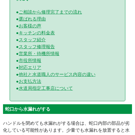
ご相談から修理完了までの流れ
選ばれる理由
お客様の声
キッチンの料金表
スタッフ紹介
スタッフ修理報告
営業所・待機所情報
市役所情報
対応エリア
他社と水道職人のサービス内容の違い
お支払方法
水道局指定工事店について
蛇口から水漏れがする
ハンドルを閉めても水漏れがする場合は、蛇口内部の部品が劣
化している可能性があります。少量でも水漏れを放置すると水