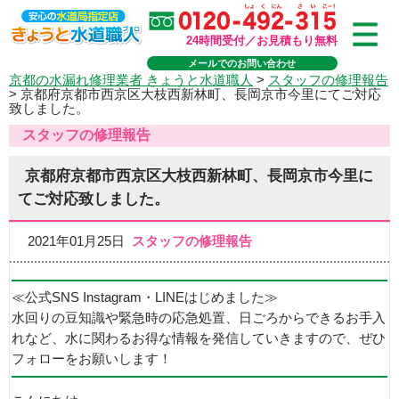
24時間受付／お見積もり無料
メールでのお問い合わせ
京都の水漏れ修理業者 きょうと水道職人
>
スタッフの修理報告
>
京都府京都市西京区大枝西新林町、長岡京市今里にてご対応
致しました。
スタッフの修理報告
京都府京都市西京区大枝西新林町、長岡京市今里に
てご対応致しました。
2021年01月25日
スタッフの修理報告
≪公式SNS Instagram・LINEはじめました≫
水回りの豆知識や緊急時の応急処置、日ごろからできるお手入
れなど、水に関わるお得な情報を発信していきますので、ぜひ
フォローをお願いします！