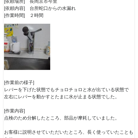
[依頼場所] 長岡京市今里
[依頼内容] 台所蛇口からの水漏れ
[作業時間] ２時間
[作業前の様子]
レバーを下げた状態でもチョロチョロと水が出ている状態で
左右にレバーを動かすとたまに水が止まる状態でした。
[作業内容]
点検のため分解したところ、部品が摩耗していました。
お客様に説明させていただいたところ、長く使っていたことも