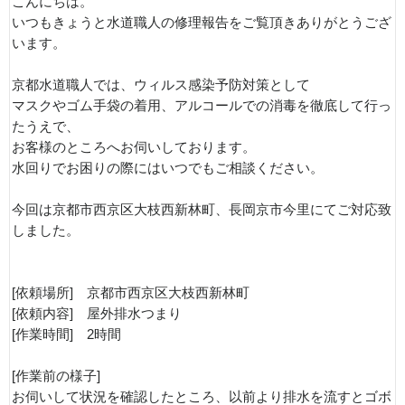
こんにちは。
いつもきょうと水道職人の修理報告をご覧頂きありがとうござ
います。
京都水道職人では、ウィルス感染予防対策として
マスクやゴム手袋の着用、アルコールでの消毒を徹底して行っ
たうえで、
お客様のところへお伺いしております。
水回りでお困りの際にはいつでもご相談ください。
今回は京都市西京区大枝西新林町、長岡京市今里にてご対応致
しました。
[依頼場所] 京都市西京区大枝西新林町
[依頼内容] 屋外排水つまり
[作業時間] 2時間
[作業前の様子]
お伺いして状況を確認したところ、以前より排水を流すとゴボ