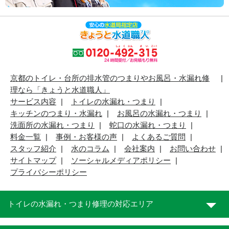
京都のトイレ・台所の排水管のつまりやお風呂・水漏れ修
理なら「きょうと水道職人」
サービス内容
トイレの水漏れ・つまり
キッチンのつまり・水漏れ
お風呂の水漏れ・つまり
洗面所の水漏れ・つまり
蛇口の水漏れ・つまり
料金一覧
事例・お客様の声
よくあるご質問
スタッフ紹介
水のコラム
会社案内
お問い合わせ
サイトマップ
ソーシャルメディアポリシー
プライバシーポリシー
トイレの水漏れ・つまり修理の対応エリア