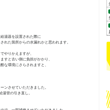
く給湯器を設置された際に
をされた箇所からの水漏れかと思われます。
々でやりかえますが、
しますと古い側に負担がかかり、
過酷な環境にさらされますと、
ターンさせていただきました。
給湯管の引き直し。