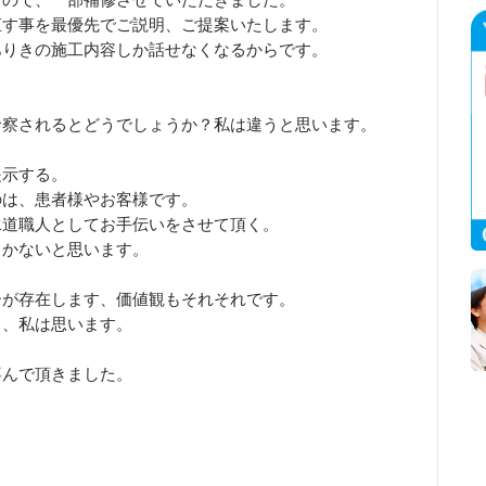
すので、一部補修させていただきました。
直す事を最優先でご説明、ご提案いたします。
ありきの施工内容しか話せなくなるからです。
診察されるとどうでしょうか？私は違うと思います。
提示する。
のは、患者様やお客様です。
水道職人としてお手伝いをさせて頂く。
しかないと思います。
ーが存在します、価値観もそれそれです。
と、私は思います。
喜んで頂きました。