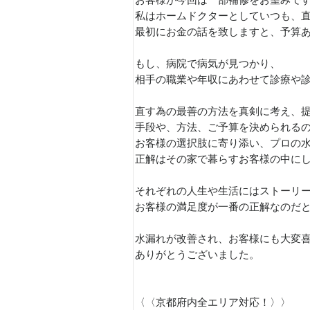
お客様が今回は一部補修をお望みで
私はホームドクターとしていつも、
最初にお金の話を致しますと、予算
もし、病院で病気が見つかり、
相手の職業や年収にあわせて診療や
直す為の最善の方法を真剣に考え、
手段や、方法、ご予算を決められる
お客様の選択肢に寄り添い、プロの
正解はその家で暮らすお客様の中に
それぞれの人生や生活にはストーリ
お客様の満足度が一番の正解なのだ
水漏れが改善され、お客様にも大変
ありがとうございました。
〈〈京都府内全エリア対応！〉〉