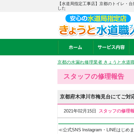
【水道局指定工事店】京都のトイレ・台
した
京都の水漏れ修理業者 きょうと水道
スタッフの修理報告
京都府木津川市梅見台にてご対
2021年02月15日
スタッフの修理
≪公式SNS Instagram・LINEはじ