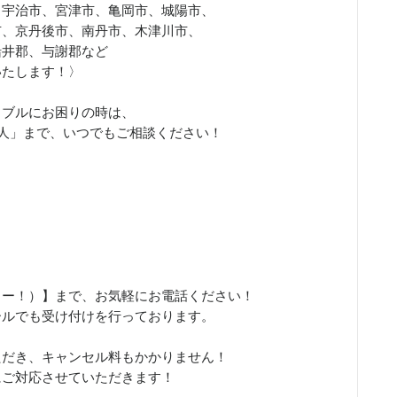
、宇治市、宮津市、亀岡市、城陽市、
市、京丹後市、南丹市、木津川市、
船井郡、与謝郡など
いたします！〉
ラブルにお困りの時は、
職人」まで、いつでもご相談ください！
、さいこー！）】まで、お気軽にお電話ください！
ールでも受け付けを行っております。
ただき、キャンセル料もかかりません！
にご対応させていただきます！