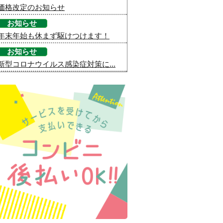
価格改定のお知らせ
お知らせ
年末年始も休まず駆けつけます！
お知らせ
新型コロナウイルス感染症対策に...