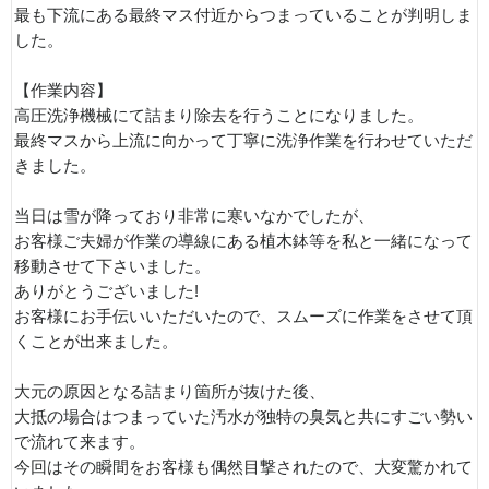
最も下流にある最終マス付近からつまっていることが判明しま
した。
【作業内容】
高圧洗浄機械にて詰まり除去を行うことになりました。
最終マスから上流に向かって丁寧に洗浄作業を行わせていただ
きました。
当日は雪が降っており非常に寒いなかでしたが、
お客様ご夫婦が作業の導線にある植木鉢等を私と一緒になって
移動させて下さいました。
ありがとうございました!
お客様にお手伝いいただいたので、スムーズに作業をさせて頂
くことが出来ました。
大元の原因となる詰まり箇所が抜けた後、
大抵の場合はつまっていた汚水が独特の臭気と共にすごい勢い
で流れて来ます。
今回はその瞬間をお客様も偶然目撃されたので、大変驚かれて