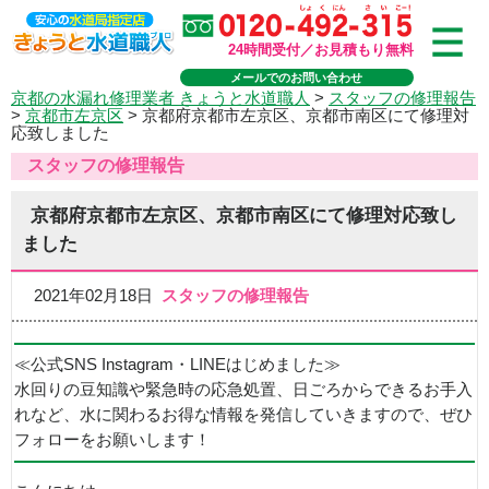
24時間受付／お見積もり無料
メールでのお問い合わせ
京都の水漏れ修理業者 きょうと水道職人
>
スタッフの修理報告
>
京都市左京区
>
京都府京都市左京区、京都市南区にて修理対
応致しました
スタッフの修理報告
京都府京都市左京区、京都市南区にて修理対応致し
ました
2021年02月18日
スタッフの修理報告
≪公式SNS Instagram・LINEはじめました≫
水回りの豆知識や緊急時の応急処置、日ごろからできるお手入
れなど、水に関わるお得な情報を発信していきますので、ぜひ
フォローをお願いします！