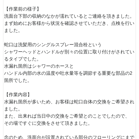
【作業前の様子】
洗面台下部の収納のなかが濡れているとご連絡を頂きました。
まず始めにお客様から状況を確認させていただき、点検を行い
ました。
蛇口は洗髪用のシングルスプレー混合栓という
シャワーヘッドとハンドルが別々の位置に取り付けがされてい
るタイプでした。
水漏れ箇所はシャワーのホースと
ハンドル内部の水の温度や吐水量等を調節する重要な部品の2
箇所でした。
【作業内容】
水漏れ箇所が多いため、お客様は蛇口自体の交換をご希望され
ました。
また、出来れば当日中の交換をご希望とのことでしたので、
その場ですぐに交換をさせて頂きました。
念のため、洗面台が設置されている部分のフローリングにまで