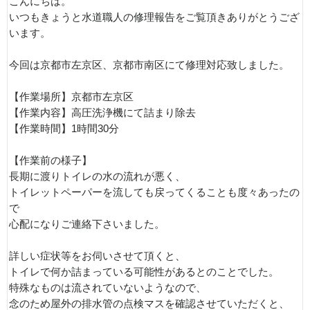
こんにちは。
いつもきょうと水道職人の修理報告をご覧頂きありがとうござ
います。
今回は京都市左京区、京都市南区にて修理対応致しました。
【作業場所】京都市左京区
【作業内容】高圧洗浄機にて詰まり除去
【作業時間】1時間30分
【作業前の様子】
長期に渡りトイレの水の流れが悪く、
トイレットペーパーを流しても戻ってくることも度々あったの
で
心配になりご連絡下さいました。
詳しい症状等をお伺いさせて頂くと、
トイレで何か詰まっている可能性があるとのことでした。
特殊なものは流されていないようなので、
念のため屋外の排水管の点検マスを確認させていただくと、