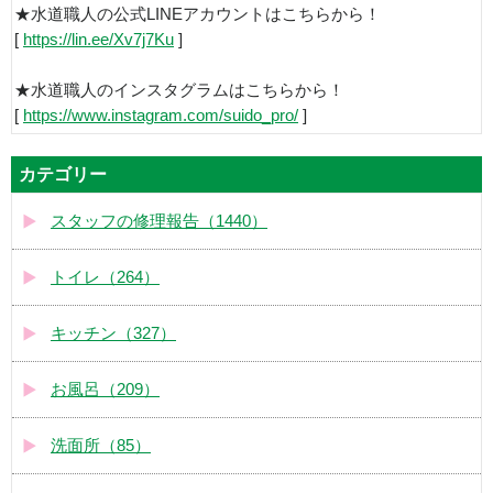
★水道職人の公式LINEアカウントはこちらから！
[
https://lin.ee/Xv7j7Ku
]
★水道職人のインスタグラムはこちらから！
[
https://www.instagram.com/suido_pro/
]
カテゴリー
スタッフの修理報告（1440）
トイレ（264）
キッチン（327）
お風呂（209）
洗面所（85）