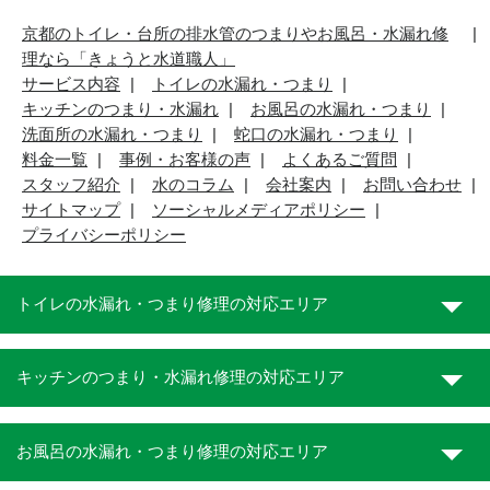
京都のトイレ・台所の排水管のつまりやお風呂・水漏れ修
理なら「きょうと水道職人」
サービス内容
トイレの水漏れ・つまり
キッチンのつまり・水漏れ
お風呂の水漏れ・つまり
洗面所の水漏れ・つまり
蛇口の水漏れ・つまり
料金一覧
事例・お客様の声
よくあるご質問
スタッフ紹介
水のコラム
会社案内
お問い合わせ
サイトマップ
ソーシャルメディアポリシー
プライバシーポリシー
トイレの水漏れ・つまり修理の対応エリア
キッチンのつまり・水漏れ修理の対応エリア
お風呂の水漏れ・つまり修理の対応エリア