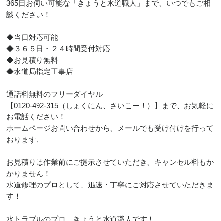
365日お伺い可能な「きょうと水道職人」まで、いつでもご相
談ください！
◆当日対応可能
◆３６５日・２４時間受付対応
◆お見積り無料
◆水道局指定工事店
通話料無料のフリーダイヤル
【0120-492-315（しょくにん、さいこー！）】まで、お気軽に
お電話ください！
ホームページお問い合わせから、メールでも受け付けを行って
おります。
お見積りは作業前にご提示させていただき、キャンセル料もか
かりません！
水道修理のプロとして、迅速・丁寧にご対応させていただきま
す！
水トラブルのプロ、きょうと水道職人です！