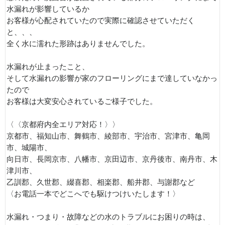
水漏れが影響しているか
お客様が心配されていたので実際に確認させていただく
と、、、
全く水に濡れた形跡はありませんでした。
水漏れが止まったこと、
そして水漏れの影響が家のフローリングにまで達していなかっ
たので
お客様は大変安心されているご様子でした。
〈〈京都府内全エリア対応！〉〉
京都市、福知山市、舞鶴市、綾部市、宇治市、宮津市、亀岡
市、城陽市、
向日市、長岡京市、八幡市、京田辺市、京丹後市、南丹市、木
津川市、
乙訓郡、久世郡、綴喜郡、相楽郡、船井郡、与謝郡など
〈お電話一本でどこへでも駆けつけいたします！〉
水漏れ・つまり・故障などの水のトラブルにお困りの時は、