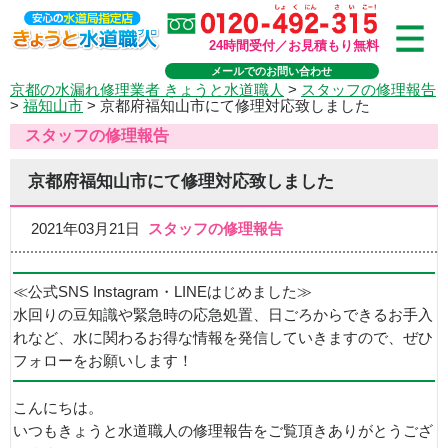
24時間受付／お見積もり無料
メールでのお問い合わせ
京都の水漏れ修理業者 きょうと水道職人
>
スタッフの修理報告
>
福知山市
>
京都府福知山市にて修理対応致しました
スタッフの修理報告
京都府福知山市にて修理対応致しました
2021年03月21日
スタッフの修理報告
≪公式SNS Instagram・LINEはじめました≫
水回りの豆知識や緊急時の応急処置、日ごろからできるお手入
れなど、水に関わるお得な情報を発信していきますので、ぜひ
フォローをお願いします！
こんにちは。
いつもきょうと水道職人の修理報告をご覧頂きありがとうござ