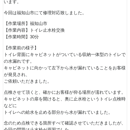
います。
今回は福知山市にて修理対応致しました。
【作業場所】福知山市
【作業内容】トイレ止水栓交換
【作業時間】30分
【作業前の様子】
トイレ背面にキャビネットがついている収納一体型のトイレで
の水漏れです。
キャビネットに向かって左下から水が漏れていることをお客様
が発見され、
ご依頼いただきました。
点検させて頂くと、確かにお客様が仰る場所が濡れています。
キャビネットの扉を開けると、奥に止水栓というトイレ点検時
などに
トイレへの給水を止める部分から水が漏れていました。
念のため点検できる箇所すべて確認させていただきましたが、
今回の問題は止水栓が原因でした。