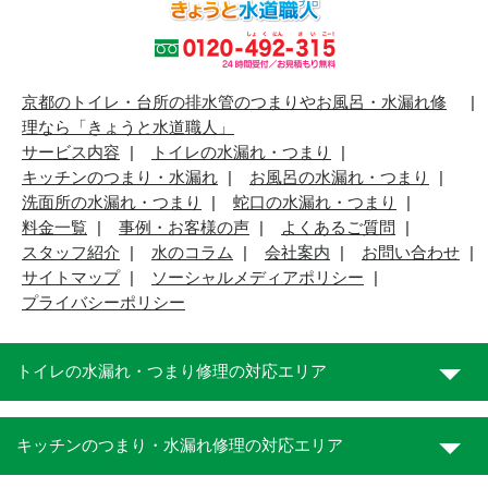
京都のトイレ・台所の排水管のつまりやお風呂・水漏れ修
理なら「きょうと水道職人」
サービス内容
トイレの水漏れ・つまり
キッチンのつまり・水漏れ
お風呂の水漏れ・つまり
洗面所の水漏れ・つまり
蛇口の水漏れ・つまり
料金一覧
事例・お客様の声
よくあるご質問
スタッフ紹介
水のコラム
会社案内
お問い合わせ
サイトマップ
ソーシャルメディアポリシー
プライバシーポリシー
トイレの水漏れ・つまり修理の対応エリア
キッチンのつまり・水漏れ修理の対応エリア