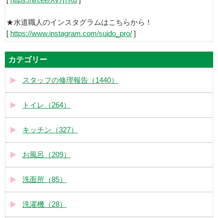
[
https://lin.ee/Xv7j7Ku
]
★水道職人のインスタグラムはこちらから！
[
https://www.instagram.com/suido_pro/
]
カテゴリー
スタッフの修理報告（1440）
トイレ（264）
キッチン（327）
お風呂（209）
洗面所（85）
洗濯機（28）