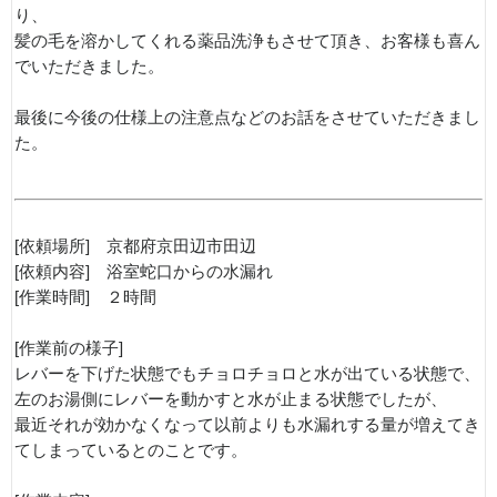
り、
髪の毛を溶かしてくれる薬品洗浄もさせて頂き、お客様も喜ん
でいただきました。
最後に今後の仕様上の注意点などのお話をさせていただきまし
た。
[依頼場所] 京都府京田辺市田辺
[依頼内容] 浴室蛇口からの水漏れ
[作業時間] ２時間
[作業前の様子]
レバーを下げた状態でもチョロチョロと水が出ている状態で、
左のお湯側にレバーを動かすと水が止まる状態でしたが、
最近それが効かなくなって以前よりも水漏れする量が増えてき
てしまっているとのことです。