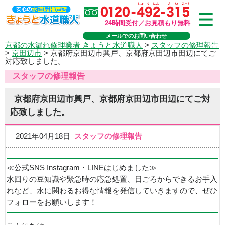
24時間受付／お見積もり無料
メールでのお問い合わせ
京都の水漏れ修理業者 きょうと水道職人
>
スタッフの修理報告
>
京田辺市
>
京都府京田辺市興戸、京都府京田辺市田辺にてご
対応致しました。
スタッフの修理報告
京都府京田辺市興戸、京都府京田辺市田辺にてご対
応致しました。
2021年04月18日
スタッフの修理報告
≪公式SNS Instagram・LINEはじめました≫
水回りの豆知識や緊急時の応急処置、日ごろからできるお手入
れなど、水に関わるお得な情報を発信していきますので、ぜひ
フォローをお願いします！