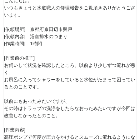
こんにちは。
いつもきょうと水道職人の修理報告をご覧頂きありがとうござ
います。
[依頼場所] 京都府京田辺市興戸
[依頼内容] 浴室排水のつまり
[作業時間] 1時間
[作業前の様子]
お伺いして状況を確認したところ、以前より少しずつ流れが悪
く、
お風呂に入ってシャワーをしていると水位がたまって困ってい
るとのことです。
以前にもあったみたいですが、
その時はトラップの洗浄をしたらなおったみたいですが今回は
改善しなかったとのこと。
[作業内容]
高圧ポンプで何度が圧力をかけるとスムーズに流れるようにな