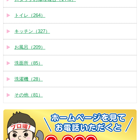
トイレ（264）
キッチン（327）
お風呂（209）
洗面所（85）
洗濯機（28）
その他（81）