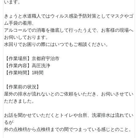
います。
きょうと水道職人ではウィルス感染予防対策としてマスクやゴ
ム手袋の着用、
アルコールでの消毒を徹底して行ったうえで、お客様の現場へ
お伺いしております。
水回りでお困りの際にはいつでもご相談ください。
【作業場所】京都府宇治市
【作業内容】高圧洗浄
【作業時間】1時間
【作業前の状況】
屋外の排水が流れないとのご依頼をいただき、お伺いさせてい
ただきました。
お話を聞かせていただくとトイレや台所、洗濯排水は流れてい
るが
外の点検枡から点検枡までの間でつまっている感じとのこと。