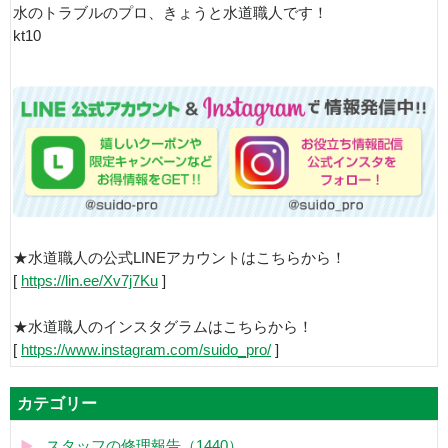
水のトラブルのプロ、きょうと水道職人です！
kt10
★水道職人の公式LINEアカウントはこちらから！
[
https://lin.ee/Xv7j7Ku
]
★水道職人のインスタグラムはこちらから！
[
https://www.instagram.com/suido_pro/
]
カテゴリー
スタッフの修理報告（1440）