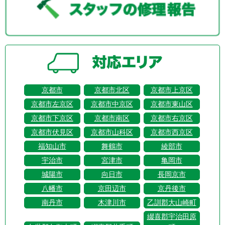
京都市
京都市北区
京都市上京区
京都市左京区
京都市中京区
京都市東山区
京都市下京区
京都市南区
京都市右京区
京都市伏見区
京都市山科区
京都市西京区
福知山市
舞鶴市
綾部市
宇治市
宮津市
亀岡市
城陽市
向日市
長岡京市
八幡市
京田辺市
京丹後市
南丹市
木津川市
乙訓郡大山崎町
綴喜郡宇治田原