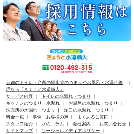
京都のトイレ・台所の排水管のつまりやお風呂・水漏れ修
理なら「きょうと水道職人」
サービス内容
トイレの水漏れ・つまり
キッチンのつまり・水漏れ
お風呂の水漏れ・つまり
洗面所の水漏れ・つまり
蛇口の水漏れ・つまり
料金一覧
事例・お客様の声
よくあるご質問
スタッフ紹介
水のコラム
会社案内
お問い合わせ
サイトマップ
ソーシャルメディアポリシー