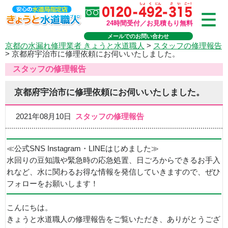
24時間受付／お見積もり無料
メールでのお問い合わせ
京都の水漏れ修理業者 きょうと水道職人
>
スタッフの修理報告
>
京都府宇治市に修理依頼にお伺いいたしました。
スタッフの修理報告
京都府宇治市に修理依頼にお伺いいたしました。
2021年08月10日
スタッフの修理報告
≪公式SNS Instagram・LINEはじめました≫
水回りの豆知識や緊急時の応急処置、日ごろからできるお手入
れなど、水に関わるお得な情報を発信していきますので、ぜひ
フォローをお願いします！
こんにちは。
きょうと水道職人の修理報告をご覧いただき、ありがとうござ