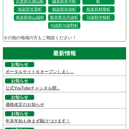
久世郡久御山町
綴喜郡井手町
町
相楽郡笠置町
相楽郡和束町
相楽郡精華町
相楽郡南山城村
船井郡京丹波町
与謝郡伊根町
与謝郡与謝野町
その他の地域の方もご相談ください！
最新情報
お知らせ
ポータルサイトをオープンしまし...
お知らせ
公式YouTubeチャンネル開...
お知らせ
価格改定のお知らせ
お知らせ
年末年始も休まず駆けつけます！