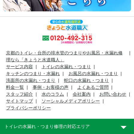
京都のトイレ・台所の排水管のつまりやお風呂・水漏れ修
理なら「きょうと水道職人」
サービス内容
トイレの水漏れ・つまり
キッチンのつまり・水漏れ
お風呂の水漏れ・つまり
洗面所の水漏れ・つまり
蛇口の水漏れ・つまり
料金一覧
事例・お客様の声
よくあるご質問
スタッフ紹介
水のコラム
会社案内
お問い合わせ
サイトマップ
ソーシャルメディアポリシー
プライバシーポリシー
トイレの水漏れ・つまり修理の対応エリア