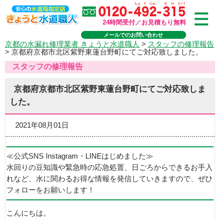
24時間受付／お見積もり無料
メールでのお問い合わせ
京都の水漏れ修理業者 きょうと水道職人
>
スタッフの修理報告
>
京都府京都市北区紫野東蓮台野町にてご対応致しました。
スタッフの修理報告
京都府京都市北区紫野東蓮台野町にてご対応致しま
した。
2021年08月01日
≪公式SNS Instagram・LINEはじめました≫
水回りの豆知識や緊急時の応急処置、日ごろからできるお手入
れなど、水に関わるお得な情報を発信していきますので、ぜひ
フォローをお願いします！
こんにちは。