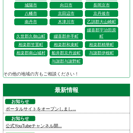
城陽市
向日市
長岡京市
八幡市
京田辺市
京丹後市
南丹市
木津川市
乙訓郡大山崎町
綴喜郡宇治田原
久世郡久御山町
綴喜郡井手町
町
相楽郡笠置町
相楽郡和束町
相楽郡精華町
相楽郡南山城村
船井郡京丹波町
与謝郡伊根町
与謝郡与謝野町
その他の地域の方もご相談ください！
最新情報
お知らせ
ポータルサイトをオープンしまし...
お知らせ
公式YouTubeチャンネル開...