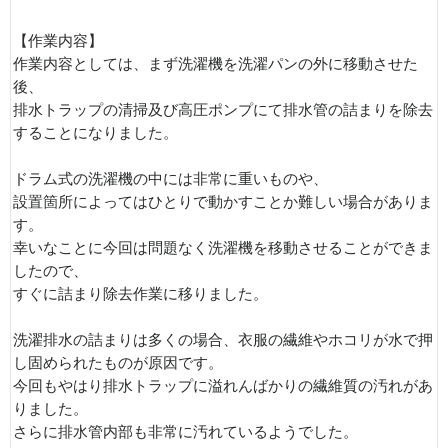
【作業内容】
作業内容としては、まず洗濯機を洗濯パンの外に移動させた
後、
排水トラップの清掃及び高圧ポンプにて排水管の詰まりを除去
することになりました。
ドラム式の洗濯機の中には非常に重いものや、
設置箇所によってはひとりで動かすことか難しい場合がありま
す。
幸いなことに今回は問題なく洗濯機を移動させることができま
したので、
すぐに詰まり除去作業に移りました。
洗濯排水の詰まりは多くの場合、衣服の繊維やホコリが水で押
し固められたものが原因です。
今回もやはり排水トラップに溢れんばかりの繊維質の汚れがあ
りました。
さらに排水管内部も非常に汚れているようでした。