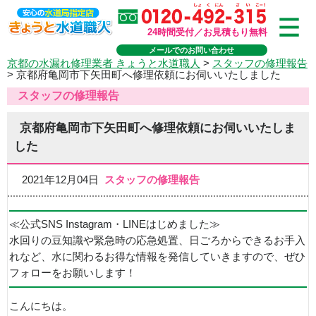
24時間受付／お見積もり無料
メールでのお問い合わせ
京都の水漏れ修理業者 きょうと水道職人
>
スタッフの修理報告
>
京都府亀岡市下矢田町へ修理依頼にお伺いいたしました
スタッフの修理報告
京都府亀岡市下矢田町へ修理依頼にお伺いいたしま
した
2021年12月04日
スタッフの修理報告
≪公式SNS Instagram・LINEはじめました≫
水回りの豆知識や緊急時の応急処置、日ごろからできるお手入
れなど、水に関わるお得な情報を発信していきますので、ぜひ
フォローをお願いします！
こんにちは。