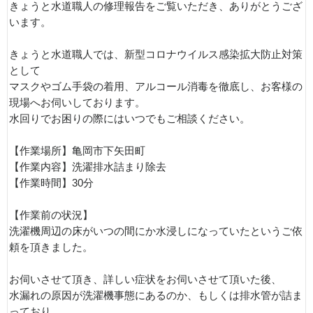
きょうと水道職人の修理報告をご覧いただき、ありがとうござ
います。
きょうと水道職人では、新型コロナウイルス感染拡大防止対策
として
マスクやゴム手袋の着用、アルコール消毒を徹底し、お客様の
現場へお伺いしております。
水回りでお困りの際にはいつでもご相談ください。
【作業場所】亀岡市下矢田町
【作業内容】洗濯排水詰まり除去
【作業時間】30分
【作業前の状況】
洗濯機周辺の床がいつの間にか水浸しになっていたというご依
頼を頂きました。
お伺いさせて頂き、詳しい症状をお伺いさせて頂いた後、
水漏れの原因が洗濯機事態にあるのか、もしくは排水管が詰ま
っており、