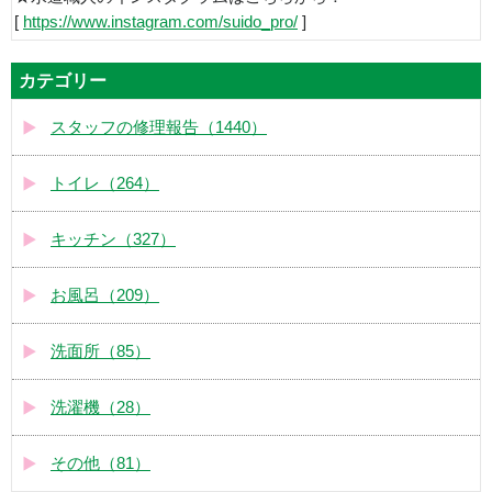
[
https://www.instagram.com/suido_pro/
]
カテゴリー
スタッフの修理報告（1440）
トイレ（264）
キッチン（327）
お風呂（209）
洗面所（85）
洗濯機（28）
その他（81）