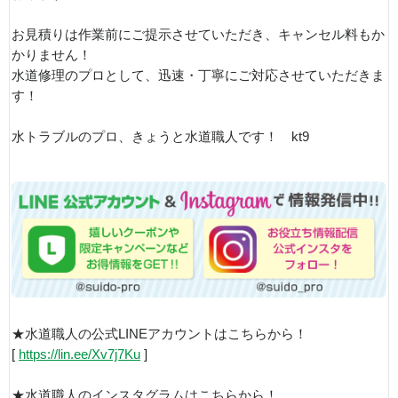
お見積りは作業前にご提示させていただき、キャンセル料もか
かりません！
水道修理のプロとして、迅速・丁寧にご対応させていただきま
す！
水トラブルのプロ、きょうと水道職人です！ kt9
★水道職人の公式LINEアカウントはこちらから！
[
https://lin.ee/Xv7j7Ku
]
★水道職人のインスタグラムはこちらから！