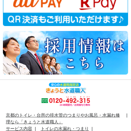
京都のトイレ・台所の排水管のつまりやお風呂・水漏れ修
理なら「きょうと水道職人」
サービス内容
トイレの水漏れ・つまり