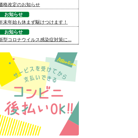
価格改定のお知らせ
お知らせ
年末年始も休まず駆けつけます！
お知らせ
新型コロナウイルス感染症対策に...