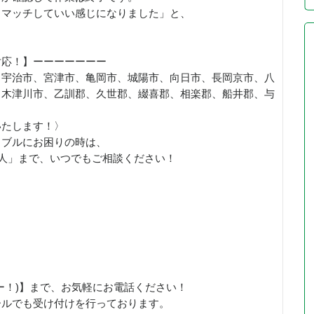
もマッチしていい感じになりました」と、
対応！】ーーーーーーー
、宇治市、宮津市、亀岡市、城陽市、向日市、長岡京市、八
、木津川市、乙訓郡、久世郡、綴喜郡、相楽郡、船井郡、与
いたします！〉
ラブルにお困りの時は、
職人」まで、いつでもご相談ください！
さいこー！)】まで、お気軽にお電話ください！
ールでも受け付けを行っております。