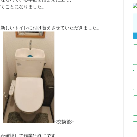
だくことになりました。
、新しいトイレに付け替えさせていただきました。
>
<交換後>
いか確認して作業は終了です。