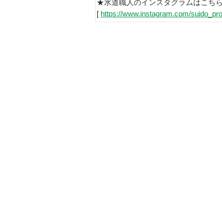
★水道職人のインスタグラムはこち
[
https://www.instagram.com/suido_pro