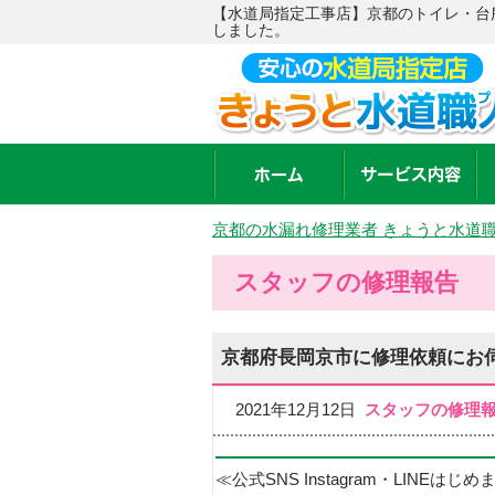
【水道局指定工事店】京都のトイレ・台
しました。
京都の水漏れ修理業者 きょうと水道
スタッフの修理報告
京都府長岡京市に修理依頼にお
2021年12月12日
スタッフの修理
≪公式SNS Instagram・LINEはじ