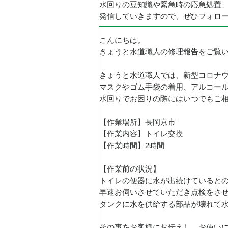
水回りの豆知識や緊急時の応急処置
発信していきますので、ぜひフォロ
こんにちは。
きょうと水道職人の修理報告をご覧
きょうと水道職人では、新型コロナ
マスクやゴム手袋の着用、アルコー
水回りでお困りの際にはいつでもご
【作業場所】長岡京市
【作業内容】トイレ交換
【作業時間】2時間
【作業前の状況】
トイレの便器に水が出続けていると
早速お伺いさせていただき点検をさ
タンクに水を供給する部品が壊れて
その事をお客様にお伝えし、お使い