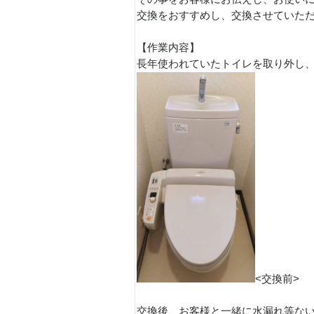
交換をおすすめし、交換させていた
【作業内容】
長年使われていたトイレを取り外し
<交換前
交換後、お客様と一緒に水漏れ等な