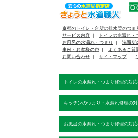
京都のトイレ・台所の排水管のつま
サービス内容
トイレの水漏れ・
お風呂の水漏れ・つまり
洗面所
事例・お客様の声
よくあるご質
お問い合わせ
サイトマップ
トイレの水漏れ・つまり修理の対応
キッチンのつまり・水漏れ修理の対
お風呂の水漏れ・つまり修理の対応