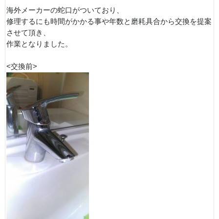
海外メーカーの蛇口がついており、
修理するにも時間がかかる事や年数と磨耗具合から交換を提案
させて頂き、
作業となりました。
<交換前>