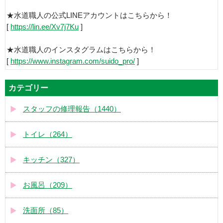
★水道職人の公式LINEアカウントはこちらから！
[
https://lin.ee/Xv7j7Ku
]
★水道職人のインスタグラムはこちらから！
[
https://www.instagram.com/suido_pro/
]
カテゴリー
スタッフの修理報告（1440）
トイレ（264）
キッチン（327）
お風呂（209）
洗面所（85）