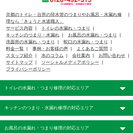
京都のトイレ・台所の排水管のつまりやお風呂・水漏れ修
理なら「きょうと水道職人」
サービス内容
トイレの水漏れ・つまり
キッチンのつまり・水漏れ
お風呂の水漏れ・つまり
洗面所の水漏れ・つまり
蛇口の水漏れ・つまり
料金一覧
事例・お客様の声
よくあるご質問
スタッフ紹介
水のコラム
会社案内
お問い合わせ
サイトマップ
ソーシャルメディアポリシー
プライバシーポリシー
トイレの水漏れ・つまり修理の対応エリア
キッチンのつまり・水漏れ修理の対応エリア
お風呂の水漏れ・つまり修理の対応エリア