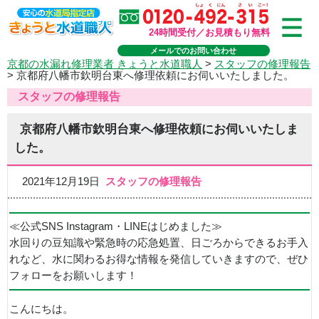
24時間受付／お見積もり無料
メールでのお問い合わせ
京都の水漏れ修理業者 きょうと水道職人
>
スタッフの修理報告
>
京都府八幡市欽明台東へ修理依頼にお伺いいたしました。
スタッフの修理報告
京都府八幡市欽明台東へ修理依頼にお伺いいたしま
した。
2021年12月19日
スタッフの修理報告
≪公式SNS Instagram・LINEはじめました≫
水回りの豆知識や緊急時の応急処置、日ごろからできるお手入
れなど、水に関わるお得な情報を発信していきますので、ぜひ
フォローをお願いします！
こんにちは。