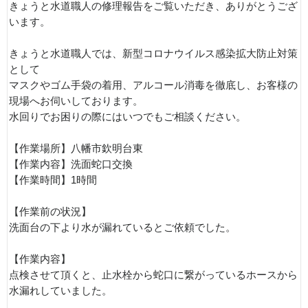
きょうと水道職人の修理報告をご覧いただき、ありがとうござ
います。
きょうと水道職人では、新型コロナウイルス感染拡大防止対策
として
マスクやゴム手袋の着用、アルコール消毒を徹底し、お客様の
現場へお伺いしております。
水回りでお困りの際にはいつでもご相談ください。
【作業場所】八幡市欽明台東
【作業内容】洗面蛇口交換
【作業時間】1時間
【作業前の状況】
洗面台の下より水が漏れているとご依頼でした。
【作業内容】
点検させて頂くと、止水栓から蛇口に繋がっているホースから
水漏れしていました。