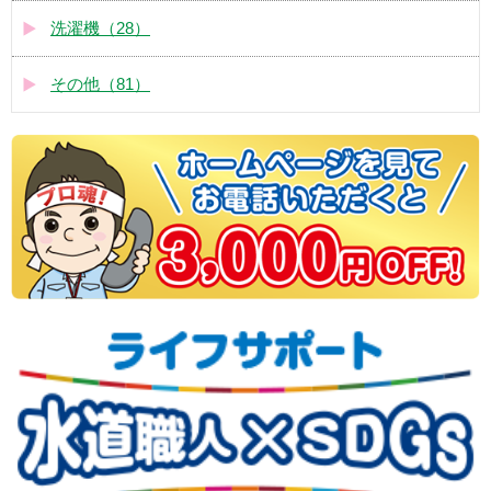
洗濯機（28）
その他（81）