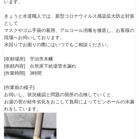
います。
きょうと水道職人では、新型コロナウイルス感染拡大防止対策
として
マスクやゴム手袋の着用、アルコール消毒を徹底し、お客様の
現場へお伺いしております。
水回りでお困りの際にはいつでもご相談ください。
[依頼場所] 宇治市木幡
[依頼内容] 台所床下給湯管水漏れ
[作業時間] 3時間
[作業前の様子]
お伺いし、状況確認と問題の箇所の点検していくと、
お湯の管が経年劣化をおこして負荷によってピンホールの水漏
れをしています。