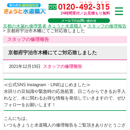
24時間受付／お見積もり無料
メールでのお問い合わせ
京都の水漏れ修理業者 きょうと水道職人
>
スタッフの修理報告
>
京都府宇治市木幡にてご対応致しました
スタッフの修理報告
京都府宇治市木幡にてご対応致しました
2021年12月19日
スタッフの修理報告
≪公式SNS Instagram・LINEはじめました≫
水回りの豆知識や緊急時の応急処置、日ごろからできるお手入
れなど、水に関わるお得な情報を発信していきますので、ぜひ
フォローをお願いします！
こんにちは。
いつもきょうと水道職人の修理報告をご覧頂きありがとうござ