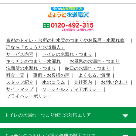
京都のトイレ・台所の排水管のつまりやお風呂・水漏れ修
理なら「きょうと水道職人」
サービス内容
トイレの水漏れ・つまり
キッチンのつまり・水漏れ
お風呂の水漏れ・つまり
洗面所の水漏れ・つまり
蛇口の水漏れ・つまり
料金一覧
事例・お客様の声
よくあるご質問
スタッフ紹介
水のコラム
会社案内
お問い合わせ
サイトマップ
ソーシャルメディアポリシー
プライバシーポリシー
トイレの水漏れ・つまり修理の対応エリア
キッチンのつまり・水漏れ修理の対応エリア