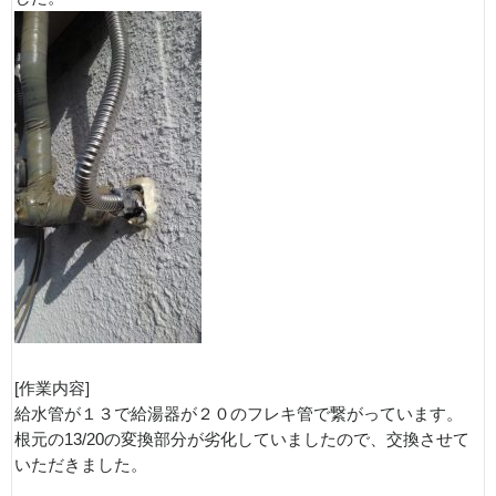
[作業内容]
給水管が１３で給湯器が２０のフレキ管で繋がっています。
根元の13/20の変換部分が劣化していましたので、交換させて
いただきました。