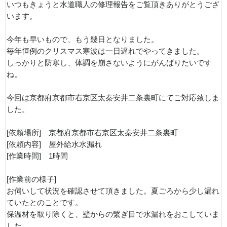
いつもきょうと水道職人の修理報告をご覧頂きありがとうござ
います。
今年も早いもので、もう幾日となりました。
毎年恒例のクリスマス寒波は一日遅れでやってきました。
しっかりと防寒し、体調を崩さないようにがんばりたいです
ね。
今回は京都府京都市右京区太秦安井二条裏町にてご対応致しま
した。
[依頼場所] 京都府京都市右京区太秦安井二条裏町
[依頼内容] 屋外給水水漏れ
[作業時間] 1時間
[作業前の様子]
お伺いして状況を確認させて頂きました。夏ごろから少し漏れ
ていたとのことです。
保温材を取り除くと、壁からの繋ぎ目で水漏れをおこしていま
した。