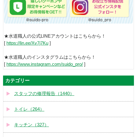
★水道職人の公式LINEアカウントはこちらから！
[
https://lin.ee/Xv7j7Ku
]
★水道職人のインスタグラムはこちらから！
[
https://www.instagram.com/suido_pro/
]
カテゴリー
スタッフの修理報告（1440）
トイレ（264）
キッチン（327）