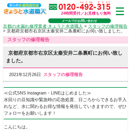
24時間受付／お見積もり無料
メールでのお問い合わせ
京都の水漏れ修理業者 きょうと水道職人
>
スタッフの修理報告
>
京都府京都市右京区太秦安井二条裏町にお伺い致しました。
スタッフの修理報告
京都府京都市右京区太秦安井二条裏町にお伺い致し
ました。
2021年12月26日
スタッフの修理報告
≪公式SNS Instagram・LINEはじめました≫
水回りの豆知識や緊急時の応急処置、日ごろからできるお手入
れなど、水に関わるお得な情報を発信していきますので、ぜひ
フォローをお願いします！
こんにちは。