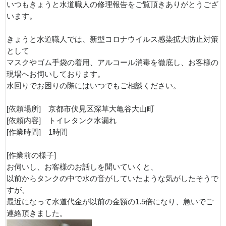
いつもきょうと水道職人の修理報告をご覧頂きありがとうござ
います。
きょうと水道職人では、新型コロナウイルス感染拡大防止対策
として
マスクやゴム手袋の着用、アルコール消毒を徹底し、お客様の
現場へお伺いしております。
水回りでお困りの際にはいつでもご相談ください。
[依頼場所] 京都市伏見区深草大亀谷大山町
[依頼内容] トイレタンク水漏れ
[作業時間] 1時間
[作業前の様子]
お伺いし、お客様のお話しを聞いていくと、
以前からタンクの中で水の音がしていたような気がしたそうで
すが、
最近になって水道代金が以前の金額の1.5倍になり、急いでご
連絡頂きました。