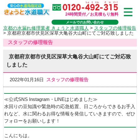
24時間受付／お見積もり無料
メールでのお問い合わせ
京都の水漏れ修理業者 きょうと水道職人
>
スタッフの修理報告
>
京都府京都市伏見区深草大亀谷大山町にてご対応致しました
スタッフの修理報告
京都府京都市伏見区深草大亀谷大山町にてご対応致
しました
2022年01月16日
スタッフの修理報告
≪公式SNS Instagram・LINEはじめました≫
水回りの豆知識や緊急時の応急処置、日ごろからできるお手入
れなど、水に関わるお得な情報を発信していきますので、ぜひ
フォローをお願いします！
こんにちは。