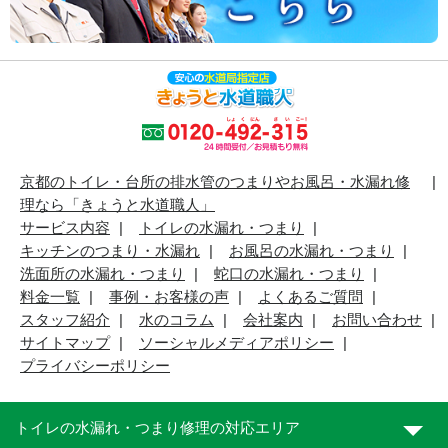
京都のトイレ・台所の排水管のつまりやお風呂・水漏れ修
理なら「きょうと水道職人」
サービス内容
トイレの水漏れ・つまり
キッチンのつまり・水漏れ
お風呂の水漏れ・つまり
洗面所の水漏れ・つまり
蛇口の水漏れ・つまり
料金一覧
事例・お客様の声
よくあるご質問
スタッフ紹介
水のコラム
会社案内
お問い合わせ
サイトマップ
ソーシャルメディアポリシー
プライバシーポリシー
トイレの水漏れ・つまり修理の対応エリア