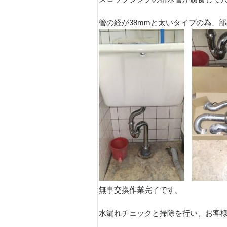
管の経が38mmと太いタイプの為、
無事交換作業完了です。
水漏れチェックと掃除を行い、お客