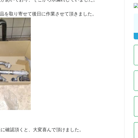
部品を取り寄せて後日に作業させて頂きました。
様に確認頂くと、大変喜んで頂けました。