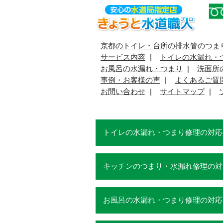
京都のトイレ・台所の排水管のつま
サービス内容
トイレの水漏れ・
お風呂の水漏れ・つまり
洗面所
事例・お客様の声
よくあるご質
お問い合わせ
サイトマップ
トイレの水漏れ・つまり修理の対応
キッチンのつまり・水漏れ修理の対
お風呂の水漏れ・つまり修理の対応