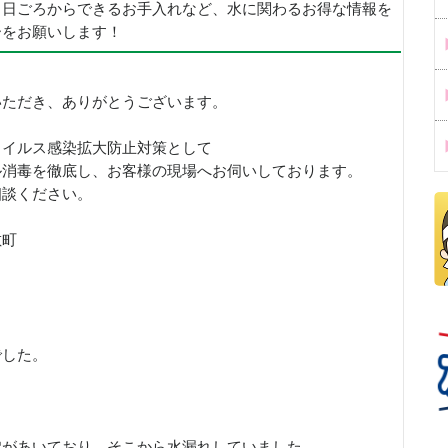
、日ごろからできるお手入れなど、水に関わるお得な情報を
ーをお願いします！
いただき、ありがとうございます。
ウイルス感染拡大防止対策として
ル消毒を徹底し、お客様の現場へお伺いしております。
相談ください。
敷町
でした。
穴があいており、そこから水漏れしていました。