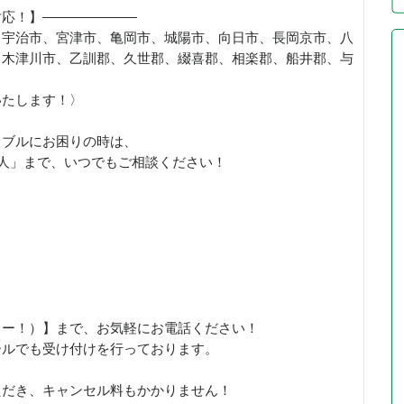
対応！】———————
、宇治市、宮津市、亀岡市、城陽市、向日市、長岡京市、八
、木津川市、乙訓郡、久世郡、綴喜郡、相楽郡、船井郡、与
いたします！〉
ラブルにお困りの時は、
職人」まで、いつでもご相談ください！
、さいこー！）】まで、お気軽にお電話ください！
ールでも受け付けを行っております。
ただき、キャンセル料もかかりません！