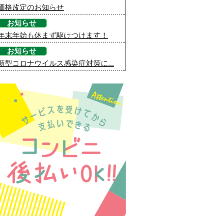
価格改定のお知らせ
お知らせ
年末年始も休まず駆けつけます！
お知らせ
新型コロナウイルス感染症対策に...