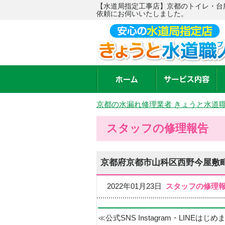
【水道局指定工事店】京都のトイレ・台
依頼にお伺いいたしました。
京都の水漏れ修理業者 きょうと水道
スタッフの修理報告
京都府京都市山科区西野今屋敷
2022年01月23日
スタッフの修理
≪公式SNS Instagram・LINEはじ