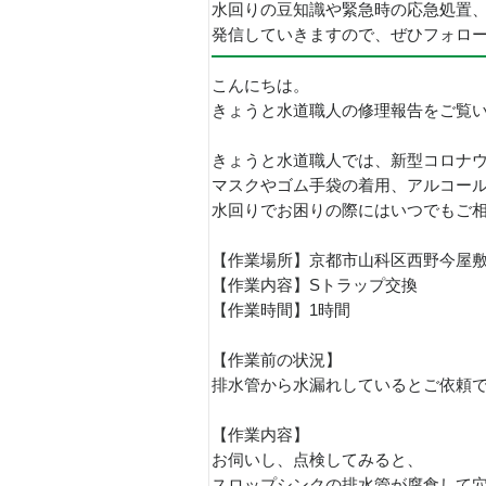
水回りの豆知識や緊急時の応急処置
発信していきますので、ぜひフォロ
こんにちは。
きょうと水道職人の修理報告をご覧
きょうと水道職人では、新型コロナ
マスクやゴム手袋の着用、アルコー
水回りでお困りの際にはいつでもご
【作業場所】京都市山科区西野今屋
【作業内容】Sトラップ交換
【作業時間】1時間
【作業前の状況】
排水管から水漏れしているとご依頼
【作業内容】
お伺いし、点検してみると、
スロップシンクの排水管が腐食して