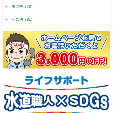
洗濯機（28）
その他（81）