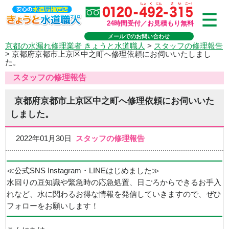
24時間受付／お見積もり無料
メールでのお問い合わせ
京都の水漏れ修理業者 きょうと水道職人
>
スタッフの修理報告
>
京都府京都市上京区中之町へ修理依頼にお伺いいたしまし
た。
スタッフの修理報告
京都府京都市上京区中之町へ修理依頼にお伺いいた
しました。
2022年01月30日
スタッフの修理報告
≪公式SNS Instagram・LINEはじめました≫
水回りの豆知識や緊急時の応急処置、日ごろからできるお手入
れなど、水に関わるお得な情報を発信していきますので、ぜひ
フォローをお願いします！