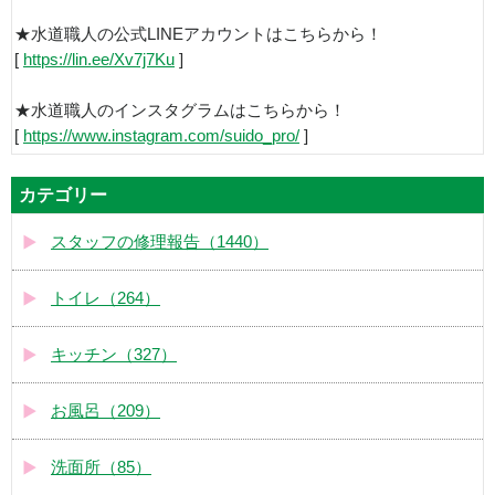
★水道職人の公式LINEアカウントはこちらから！
[
https://lin.ee/Xv7j7Ku
]
★水道職人のインスタグラムはこちらから！
[
https://www.instagram.com/suido_pro/
]
カテゴリー
スタッフの修理報告（1440）
トイレ（264）
キッチン（327）
お風呂（209）
洗面所（85）