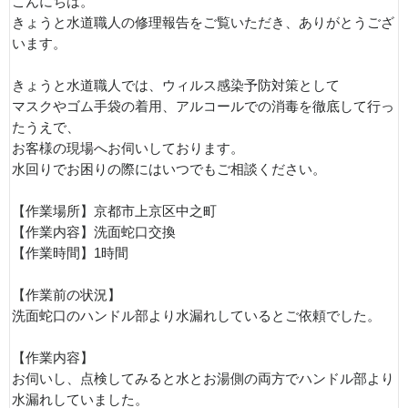
こんにちは。
きょうと水道職人の修理報告をご覧いただき、ありがとうござ
います。
きょうと水道職人では、ウィルス感染予防対策として
マスクやゴム手袋の着用、アルコールでの消毒を徹底して行っ
たうえで、
お客様の現場へお伺いしております。
水回りでお困りの際にはいつでもご相談ください。
【作業場所】京都市上京区中之町
【作業内容】洗面蛇口交換
【作業時間】1時間
【作業前の状況】
洗面蛇口のハンドル部より水漏れしているとご依頼でした。
【作業内容】
お伺いし、点検してみると水とお湯側の両方でハンドル部より
水漏れしていました。