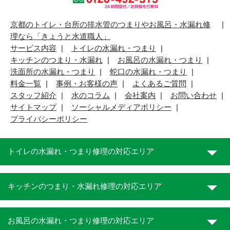
京都のトイレ・台所の排水管のつまりやお風呂・水漏れ修
理なら「きょうと水道職人」
サービス内容
トイレの水漏れ・つまり
キッチンのつまり・水漏れ
お風呂の水漏れ・つまり
洗面所の水漏れ・つまり
蛇口の水漏れ・つまり
料金一覧
事例・お客様の声
よくあるご質問
スタッフ紹介
水のコラム
会社案内
お問い合わせ
サイトマップ
ソーシャルメディアポリシー
プライバシーポリシー
トイレの水漏れ・つまり修理の対応エリア
キッチンのつまり・水漏れ修理の対応エリア
お風呂の水漏れ・つまり修理の対応エリア