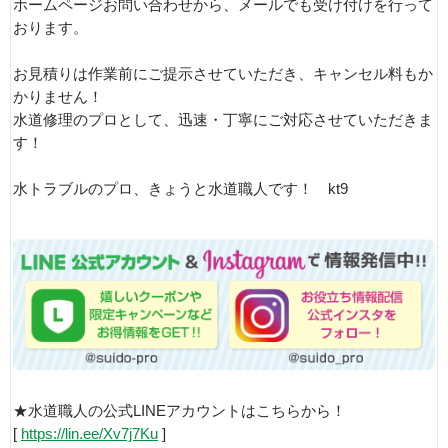
ホームページお問い合わせから、メールでも受け付けを行って
おります。
お見積りは作業前にご提示させていただき、キャンセル料もか
かりません！
水道修理のプロとして、迅速・丁寧にご対応させていただきま
す！
水トラブルのプロ、きょうと水道職人です！ kt9
★水道職人の公式LINEアカウントはこちらから！
[
https://lin.ee/Xv7j7Ku
]