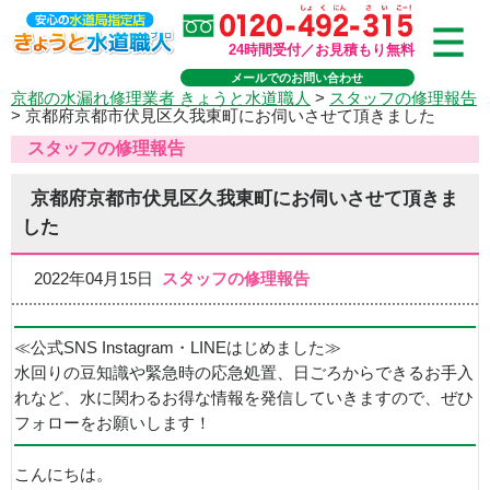
24時間受付／お見積もり無料
メールでのお問い合わせ
京都の水漏れ修理業者 きょうと水道職人
>
スタッフの修理報告
>
京都府京都市伏見区久我東町にお伺いさせて頂きました
スタッフの修理報告
京都府京都市伏見区久我東町にお伺いさせて頂きま
した
2022年04月15日
スタッフの修理報告
≪公式SNS Instagram・LINEはじめました≫
水回りの豆知識や緊急時の応急処置、日ごろからできるお手入
れなど、水に関わるお得な情報を発信していきますので、ぜひ
フォローをお願いします！
こんにちは。