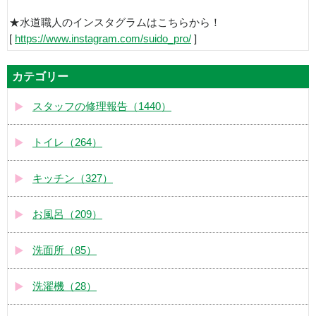
★水道職人のインスタグラムはこちらから！
[
https://www.instagram.com/suido_pro/
]
カテゴリー
スタッフの修理報告（1440）
トイレ（264）
キッチン（327）
お風呂（209）
洗面所（85）
洗濯機（28）