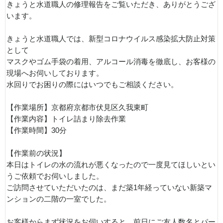
きょうと水道職人の修理報告をご覧いただき、ありがとうござ
います。
きょうと水道職人では、新型コロナウイルス感染拡大防止対策
として
マスクやゴム手袋の着用、アルコール消毒を徹底し、お客様の
現場へお伺いしております。
水回りでお困りの際にはいつでもご相談ください。
【作業場所】京都府京都市伏見区久我東町
【作業内容】トイレ詰まり除去作業
【作業時間】30分
【作業前の状況】
本日はトイレの水の流れが悪くなったので一度見てほしいとい
うご依頼でお伺いしました。
ご訪問させていただいたのは、まだ築1年経っていない新築マ
ンションの二階の一室でした。
お客様からまず状況をお伺いすると、前日にご友人数名とパー