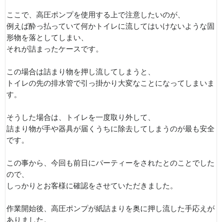
ここで、高圧ポンプを使用する上で注意したいのが、
例えば酔っ払っていて何かトイレに流してはいけないような固
形物を落としてしまい、
それが詰まったケースです。
この場合は詰まり物を押し流してしまうと、
トイレの先の排水管で引っ掛かり大変なことになってしまいま
す。
そうした場合は、トイレを一度取り外して、
詰まり物が手や器具が届くうちに除去してしまうのが最も安全
です。
この事から、今回も前日にパーティーをされたとのことでした
ので、
しっかりとお客様に確認をさせていただきました。
作業開始後、高圧ポンプが紙詰まりを奥に押し流した手応えが
ありました。