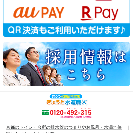
京都のトイレ・台所の排水管のつまりやお風呂・水漏れ修