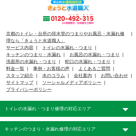
京都のトイレ・台所の排水管のつまりやお風呂・水漏れ修
理なら「きょうと水道職人」
サービス内容
トイレの水漏れ・つまり
キッチンのつまり・水漏れ
お風呂の水漏れ・つまり
洗面所の水漏れ・つまり
蛇口の水漏れ・つまり
料金一覧
事例・お客様の声
よくあるご質問
スタッフ紹介
水のコラム
会社案内
お問い合わせ
サイトマップ
ソーシャルメディアポリシー
プライバシーポリシー
トイレの水漏れ・つまり修理の対応エリア
キッチンのつまり・水漏れ修理の対応エリア