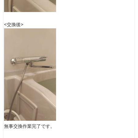
<交換後>
無事交換作業完了です。