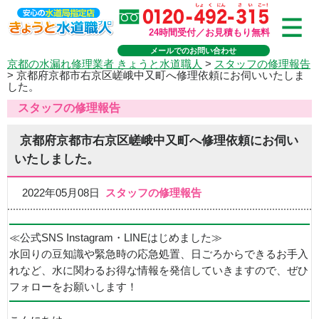
24時間受付／お見積もり無料
メールでのお問い合わせ
京都の水漏れ修理業者 きょうと水道職人
>
スタッフの修理報告
>
京都府京都市右京区嵯峨中又町へ修理依頼にお伺いいたしま
した。
スタッフの修理報告
京都府京都市右京区嵯峨中又町へ修理依頼にお伺い
いたしました。
2022年05月08日
スタッフの修理報告
≪公式SNS Instagram・LINEはじめました≫
水回りの豆知識や緊急時の応急処置、日ごろからできるお手入
れなど、水に関わるお得な情報を発信していきますので、ぜひ
フォローをお願いします！