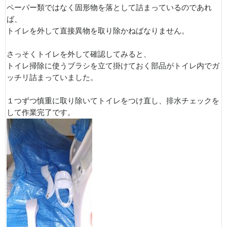
ペーパー類ではなく固形物を落として詰まっているのであれ
ば、
トイレを外して直接異物を取り除かねばなりません。
さっそくトイレを外して確認してみると、
トイレ掃除に使うブラシを立て掛けておく部品がトイレ内でガ
ッチリ詰まっていました。
１つずつ慎重に取り除いてトイレをつけ直し、排水チェックを
して作業完了です。