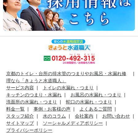
京都のトイレ・台所の排水管のつまりやお風呂・水漏れ修
理なら「きょうと水道職人」
サービス内容
トイレの水漏れ・つまり
キッチンのつまり・水漏れ
お風呂の水漏れ・つまり
洗面所の水漏れ・つまり
蛇口の水漏れ・つまり
料金一覧
事例・お客様の声
よくあるご質問
スタッフ紹介
水のコラム
会社案内
お問い合わせ
サイトマップ
ソーシャルメディアポリシー
プライバシーポリシー