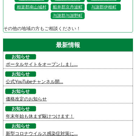
相楽郡南山城村
船井郡京丹波町
与謝郡伊根町
与謝郡与謝野町
その他の地域の方もご相談ください！
最新情報
お知らせ
ポータルサイトをオープンしまし...
お知らせ
公式YouTubeチャンネル開...
お知らせ
価格改定のお知らせ
お知らせ
年末年始も休まず駆けつけます！
お知らせ
新型コロナウイルス感染症対策に...