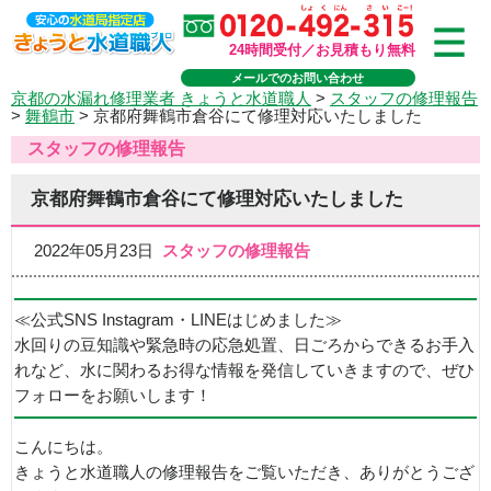
24時間受付／お見積もり無料
メールでのお問い合わせ
京都の水漏れ修理業者 きょうと水道職人
>
スタッフの修理報告
>
舞鶴市
>
京都府舞鶴市倉谷にて修理対応いたしました
スタッフの修理報告
京都府舞鶴市倉谷にて修理対応いたしました
2022年05月23日
スタッフの修理報告
≪公式SNS Instagram・LINEはじめました≫
水回りの豆知識や緊急時の応急処置、日ごろからできるお手入
れなど、水に関わるお得な情報を発信していきますので、ぜひ
フォローをお願いします！
こんにちは。
きょうと水道職人の修理報告をご覧いただき、ありがとうござ