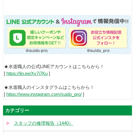
★水道職人の公式LINEアカウントはこちらから！
[
https://lin.ee/Xv7j7Ku
]
★水道職人のインスタグラムはこちらから！
[
https://www.instagram.com/suido_pro/
]
カテゴリー
スタッフの修理報告（1440）