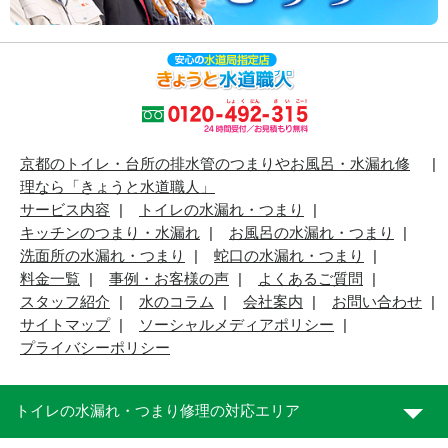
京都のトイレ・台所の排水管のつまりやお風呂・水漏れ修
理なら「きょうと水道職人」
サービス内容
トイレの水漏れ・つまり
キッチンのつまり・水漏れ
お風呂の水漏れ・つまり
洗面所の水漏れ・つまり
蛇口の水漏れ・つまり
料金一覧
事例・お客様の声
よくあるご質問
スタッフ紹介
水のコラム
会社案内
お問い合わせ
サイトマップ
ソーシャルメディアポリシー
プライバシーポリシー
トイレの水漏れ・つまり修理の対応エリア