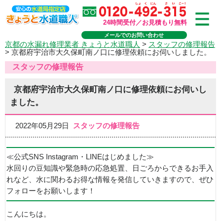
24時間受付／お見積もり無料
メールでのお問い合わせ
京都の水漏れ修理業者 きょうと水道職人
>
スタッフの修理報告
>
京都府宇治市大久保町南ノ口に修理依頼にお伺いしました。
スタッフの修理報告
京都府宇治市大久保町南ノ口に修理依頼にお伺いし
ました。
2022年05月29日
スタッフの修理報告
≪公式SNS Instagram・LINEはじめました≫
水回りの豆知識や緊急時の応急処置、日ごろからできるお手入
れなど、水に関わるお得な情報を発信していきますので、ぜひ
フォローをお願いします！
こんにちは。