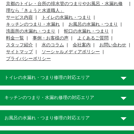
京都のトイレ・台所の排水管のつまりやお風呂・水漏れ修
理なら「きょうと水道職人」
サービス内容
トイレの水漏れ・つまり
キッチンのつまり・水漏れ
お風呂の水漏れ・つまり
洗面所の水漏れ・つまり
蛇口の水漏れ・つまり
料金一覧
事例・お客様の声
よくあるご質問
スタッフ紹介
水のコラム
会社案内
お問い合わせ
サイトマップ
ソーシャルメディアポリシー
プライバシーポリシー
トイレの水漏れ・つまり修理の対応エリア
キッチンのつまり・水漏れ修理の対応エリア
お風呂の水漏れ・つまり修理の対応エリア