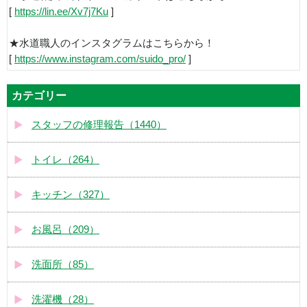
[
https://lin.ee/Xv7j7Ku
]
★水道職人のインスタグラムはこちらから！
[
https://www.instagram.com/suido_pro/
]
カテゴリー
スタッフの修理報告（1440）
トイレ（264）
キッチン（327）
お風呂（209）
洗面所（85）
洗濯機（28）