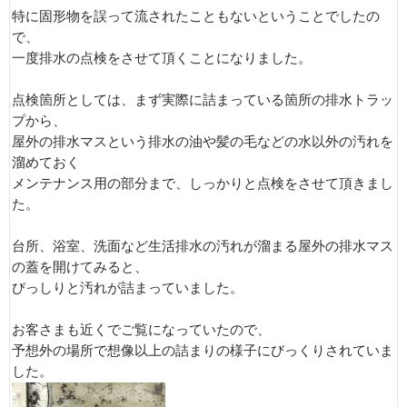
特に固形物を誤って流されたこともないということでしたの
で、
一度排水の点検をさせて頂くことになりました。
点検箇所としては、まず実際に詰まっている箇所の排水トラッ
プから、
屋外の排水マスという排水の油や髪の毛などの水以外の汚れを
溜めておく
メンテナンス用の部分まで、しっかりと点検をさせて頂きまし
た。
台所、浴室、洗面など生活排水の汚れが溜まる屋外の排水マス
の蓋を開けてみると、
びっしりと汚れが詰まっていました。
お客さまも近くでご覧になっていたので、
予想外の場所で想像以上の詰まりの様子にびっくりされていま
した。