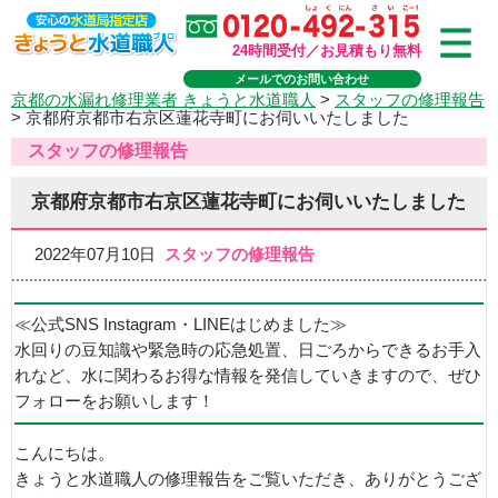
24時間受付／お見積もり無料
メールでのお問い合わせ
京都の水漏れ修理業者 きょうと水道職人
>
スタッフの修理報告
>
京都府京都市右京区蓮花寺町にお伺いいたしました
スタッフの修理報告
京都府京都市右京区蓮花寺町にお伺いいたしました
2022年07月10日
スタッフの修理報告
≪公式SNS Instagram・LINEはじめました≫
水回りの豆知識や緊急時の応急処置、日ごろからできるお手入
れなど、水に関わるお得な情報を発信していきますので、ぜひ
フォローをお願いします！
こんにちは。
きょうと水道職人の修理報告をご覧いただき、ありがとうござ