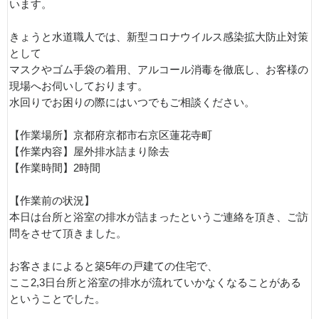
います。
きょうと水道職人では、新型コロナウイルス感染拡大防止対策
として
マスクやゴム手袋の着用、アルコール消毒を徹底し、お客様の
現場へお伺いしております。
水回りでお困りの際にはいつでもご相談ください。
【作業場所】京都府京都市右京区蓮花寺町
【作業内容】屋外排水詰まり除去
【作業時間】2時間
【作業前の状況】
本日は台所と浴室の排水が詰まったというご連絡を頂き、ご訪
問をさせて頂きました。
お客さまによると築5年の戸建ての住宅で、
ここ2,3日台所と浴室の排水が流れていかなくなることがある
ということでした。