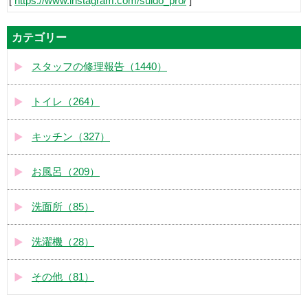
[
https://www.instagram.com/suido_pro/
]
カテゴリー
スタッフの修理報告（1440）
トイレ（264）
キッチン（327）
お風呂（209）
洗面所（85）
洗濯機（28）
その他（81）