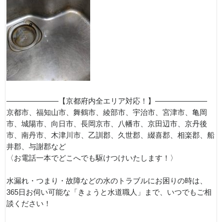
———————【京都府内全エリア対応！】———————
京都市、福知山市、舞鶴市、綾部市、宇治市、宮津市、亀岡
市、城陽市、向日市、長岡京市、八幡市、京田辺市、京丹後
市、南丹市、木津川市、乙訓郡、久世郡、綴喜郡、相楽郡、船
井郡、与謝郡など
〈お電話一本でどこへでも駆けつけいたします！〉
水漏れ・つまり・故障などの水のトラブルにお困りの時は、
365日お伺い可能な「きょうと水道職人」まで、いつでもご相
談ください！