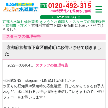
24時間受付／お見積もり無料
メールでのお問い合わせ
京都の水漏れ修理業者 きょうと水道職人
>
スタッフの修理報告
>
京都市下京区
>
京都府京都市下京区稲荷町にお伺いさせて頂
きました
スタッフの修理報告
京都府京都市下京区稲荷町にお伺いさせて頂きまし
た
2022年09月04日
スタッフの修理報告
≪公式SNS Instagram・LINEはじめました≫
水回りの豆知識や緊急時の応急処置、日ごろからできるお手入
れなど、水に関わるお得な情報を発信していきますので、ぜひ
フォローをお願いします！