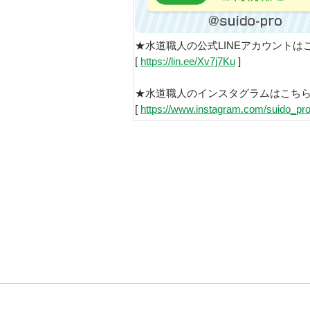
★水道職人の公式LINEアカウントは
[
https://lin.ee/Xv7j7Ku
]
★水道職人のインスタグラムはこち
[
https://www.instagram.com/suido_pro