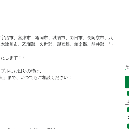
、宇治市、宮津市、亀岡市、城陽市、向日市、長岡京市、八
、木津川市、乙訓郡、久世郡、綴喜郡、相楽郡、船井郡、与
いたします！〉
ラブルにお困りの時は、
職人」まで、いつでもご相談ください！