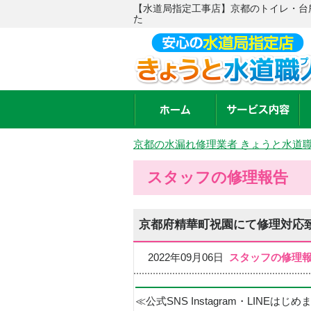
【水道局指定工事店】京都のトイレ・台
た
京都の水漏れ修理業者 きょうと水道
スタッフの修理報告
京都府精華町祝園にて修理対応
2022年09月06日
スタッフの修理
≪公式SNS Instagram・LINEはじ