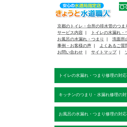
京都のトイレ・台所の排水管のつま
サービス内容
トイレの水漏れ・
お風呂の水漏れ・つまり
洗面所
事例・お客様の声
よくあるご質
お問い合わせ
サイトマップ
トイレの水漏れ・つまり修理の対応
キッチンのつまり・水漏れ修理の対
お風呂の水漏れ・つまり修理の対応