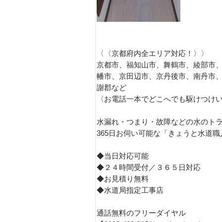
〈〈京都府内全エリア対応！〉〉
京都市、福知山市、舞鶴市、綾部市
幡市、京田辺市、京丹後市、南丹市
謝郡など
〈お電話一本でどこへでも駆けつけ
水漏れ・つまり・故障などの水のト
365日お伺い可能な「きょうと水道
◆当日対応可能
◆２４時間受付／３６５日対応
◆お見積り無料
◆水道局指定工事店
通話無料のフリーダイヤル