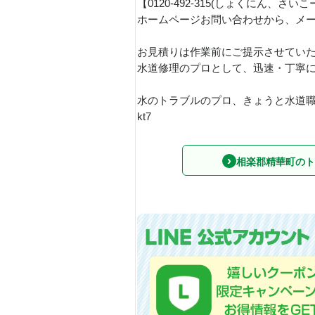
【0120-492-315(しょくにん、
ホームページお問い合わせから、メ
お見積りは作業前にご提示させてい
水道修理のプロとして、迅速・丁寧
水のトラブルのプロ、きょうと水道
kt7
相楽郡精華町のト