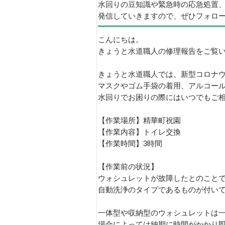
水回りの豆知識や緊急時の応急処置
発信していきますので、ぜひフォロ
こんにちは。
きょうと水道職人の修理報告をご覧
きょうと水道職人では、新型コロナ
マスクやゴム手袋の着用、アルコー
水回りでお困りの際にはいつでもご
【作業場所】精華町祝園
【作業内容】トイレ交換
【作業時間】3時間
【作業前の状況】
ウォシュレットが故障したとのこと
自動洗浄のタイプであるものが付い
一体型や収納型のウォシュレットは
場合によっては納期に時間がかかり