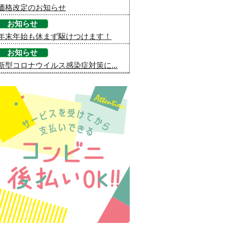
価格改定のお知らせ
お知らせ
年末年始も休まず駆けつけます！
お知らせ
新型コロナウイルス感染症対策に...