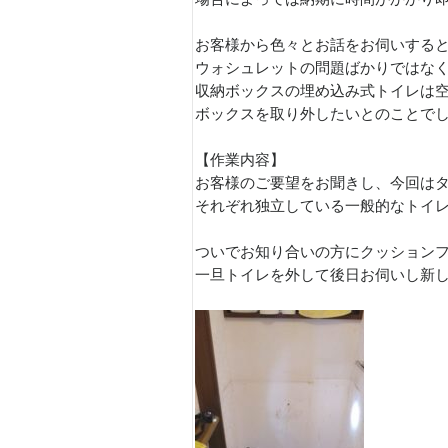
お客様から色々とお話をお伺いする
ウォシュレットの問題ばかりではな
収納ボックスの埋め込み式トイレは
ボックスを取り外したいとのことで
【作業内容】
お客様のご要望をお聞きし、今回は
それぞれ独立している一般的なトイ
ついでお知り合いの方にクッション
一旦トイレを外して後日お伺いし新