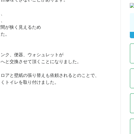
と、
く、
空間が狭く見えるため
した。
タンク、便器、ウォシュレットが
レへと交換させて頂くことになりました。
フロアと壁紙の張り替えも依頼されるとのことで、
しくトイレを取り付けました。