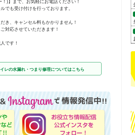
さいこー！)】まで、お気軽にお電話ください！
ールでも受け付けを行っております。
ただき、キャンセル料もかかりません！
にご対応させていただきます！
職人です！
イレの水漏れ・つまり修理についてはこちら