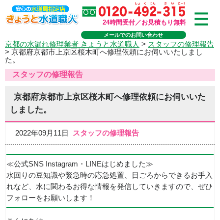
24時間受付／お見積もり無料
メールでのお問い合わせ
京都の水漏れ修理業者 きょうと水道職人
>
スタッフの修理報告
>
京都府京都市上京区桜木町へ修理依頼にお伺いいたしまし
た。
スタッフの修理報告
京都府京都市上京区桜木町へ修理依頼にお伺いいた
しました。
2022年09月11日
スタッフの修理報告
≪公式SNS Instagram・LINEはじめました≫
水回りの豆知識や緊急時の応急処置、日ごろからできるお手入
れなど、水に関わるお得な情報を発信していきますので、ぜひ
フォローをお願いします！