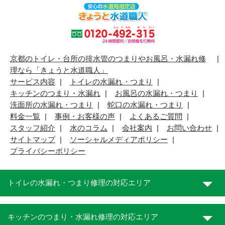
京都のトイレ・台所の排水管のつまりやお風呂・水漏れ修
理なら「きょうと水道職人」
サービス内容
トイレの水漏れ・つまり
キッチンのつまり・水漏れ
お風呂の水漏れ・つまり
洗面所の水漏れ・つまり
蛇口の水漏れ・つまり
料金一覧
事例・お客様の声
よくあるご質問
スタッフ紹介
水のコラム
会社案内
お問い合わせ
サイトマップ
ソーシャルメディアポリシー
プライバシーポリシー
トイレの水漏れ・つまり修理の対応エリア
キッチンのつまり・水漏れ修理の対応エリア