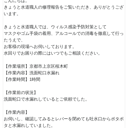
こんにちは。
きょうと水道職人の修理報告をご覧いただき、ありがとうござ
います。
きょうと水道職人では、ウィルス感染予防対策として
マスクやゴム手袋の着用、アルコールでの消毒を徹底して行っ
たうえで、
お客様の現場へお伺いしております。
水回りでお困りの際にはいつでもご相談ください。
【作業場所】京都市上京区桜木町
【作業内容】洗面蛇口水漏れ
【作業時間】1時間
【作業前の状況】
洗面蛇口で水漏れしているとご依頼でした。
【作業内容】
お伺いし、確認してみるとレバーを閉めても吐水口からポタポ
タと水漏れしていました。