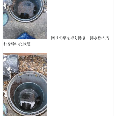
回りの草を取り除き、排水枡の汚
れを砕いた状態