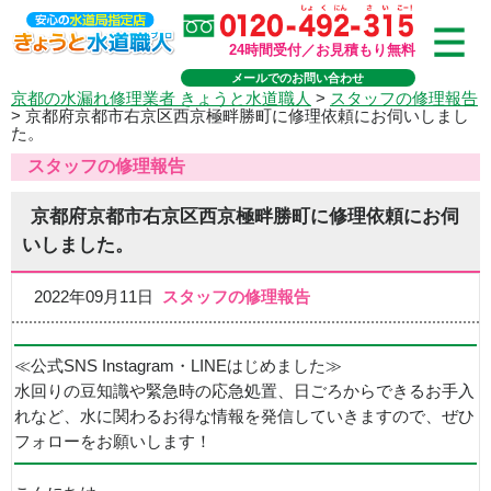
24時間受付／お見積もり無料
メールでのお問い合わせ
京都の水漏れ修理業者 きょうと水道職人
>
スタッフの修理報告
>
京都府京都市右京区西京極畔勝町に修理依頼にお伺いしまし
た。
スタッフの修理報告
京都府京都市右京区西京極畔勝町に修理依頼にお伺
いしました。
2022年09月11日
スタッフの修理報告
≪公式SNS Instagram・LINEはじめました≫
水回りの豆知識や緊急時の応急処置、日ごろからできるお手入
れなど、水に関わるお得な情報を発信していきますので、ぜひ
フォローをお願いします！