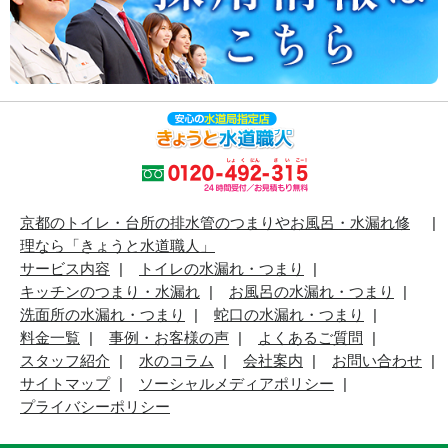
京都のトイレ・台所の排水管のつまりやお風呂・水漏れ修
理なら「きょうと水道職人」
サービス内容
トイレの水漏れ・つまり
キッチンのつまり・水漏れ
お風呂の水漏れ・つまり
洗面所の水漏れ・つまり
蛇口の水漏れ・つまり
料金一覧
事例・お客様の声
よくあるご質問
スタッフ紹介
水のコラム
会社案内
お問い合わせ
サイトマップ
ソーシャルメディアポリシー
プライバシーポリシー