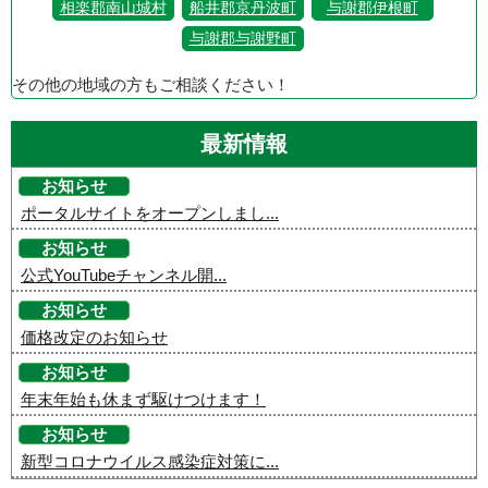
相楽郡南山城村
船井郡京丹波町
与謝郡伊根町
与謝郡与謝野町
その他の地域の方もご相談ください！
最新情報
お知らせ
ポータルサイトをオープンしまし...
お知らせ
公式YouTubeチャンネル開...
お知らせ
価格改定のお知らせ
お知らせ
年末年始も休まず駆けつけます！
お知らせ
新型コロナウイルス感染症対策に...