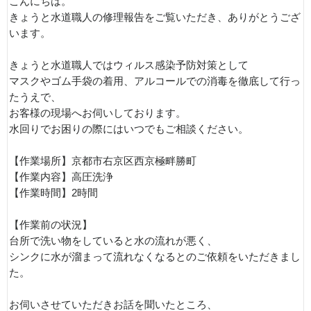
こんにちは。
きょうと水道職人の修理報告をご覧いただき、ありがとうござ
います。
きょうと水道職人ではウィルス感染予防対策として
マスクやゴム手袋の着用、アルコールでの消毒を徹底して行っ
たうえで、
お客様の現場へお伺いしております。
水回りでお困りの際にはいつでもご相談ください。
【作業場所】京都市右京区西京極畔勝町
【作業内容】高圧洗浄
【作業時間】2時間
【作業前の状況】
台所で洗い物をしていると水の流れが悪く、
シンクに水が溜まって流れなくなるとのご依頼をいただきまし
た。
お伺いさせていただきお話を聞いたところ、