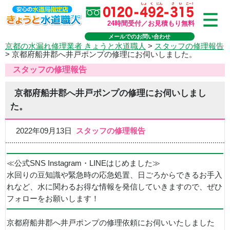
24時間受付／お見積もり無料
メールでのお問い合わせ
京都の水漏れ修理業者 きょうと水道職人
>
スタッフの修理報告
>
京都府船井郡へ井戸ポンプの修理にお伺いしました。
スタッフの修理報告
京都府船井郡へ井戸ポンプの修理にお伺いしまし
た。
2022年09月13日
スタッフの修理報告
≪公式SNS Instagram・LINEはじめました≫
水回りの豆知識や緊急時の応急処置、日ごろからできるお手入
れなど、水に関わるお得な情報を発信していきますので、ぜひ
フォローをお願いします！
京都府船井郡へ井戸ポンプの修理依頼にお伺いいたしました