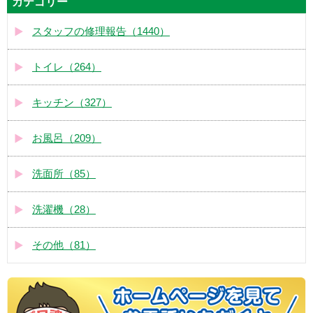
カテゴリー
スタッフの修理報告（1440）
トイレ（264）
キッチン（327）
お風呂（209）
洗面所（85）
洗濯機（28）
その他（81）