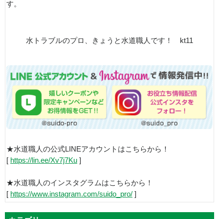
す。
水トラブルのプロ、きょうと水道職人です！ kt11
★水道職人の公式LINEアカウントはこちらから！
[
https://lin.ee/Xv7j7Ku
]
★水道職人のインスタグラムはこちらから！
[
https://www.instagram.com/suido_pro/
]