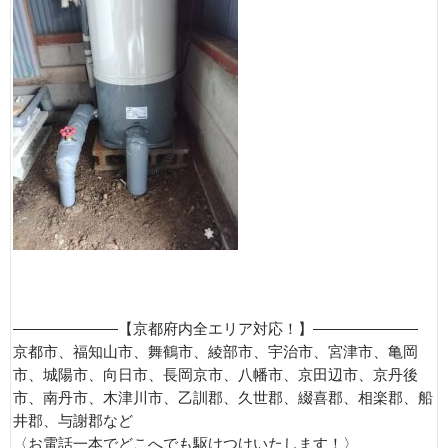
———————【京都府内全エリア対応！】———————
京都市、福知山市、舞鶴市、綾部市、宇治市、宮津市、亀岡
市、城陽市、向日市、長岡京市、八幡市、京田辺市、京丹後
市、南丹市、木津川市、乙訓郡、久世郡、綴喜郡、相楽郡、船
井郡、与謝郡など
〈お電話一本でどこへでも駆けつけいたします！〉