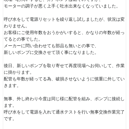
モーターの調子が悪く上手く吐水出来なくなっていました。
呼び水をして電源リセットを繰り返し試しましたが、状況は変
わりません。
お客様にご使用年数をおうかがいすると、かなりの年数が経っ
てるとの事でした。
メーカーに問い合わせても部品も無いとの事で、
新しいポンプに交換させて頂く事になりました。
後日、新しいポンプを取り寄せて再度現場へお伺いして、作業
に掛かります。
配管も年数が経ってる為、破損させないように慎重に外してい
きます。
無事、外し終わり今度は同じ様に配管を組み、ポンプに接続し
ます。
呼び水をして電源を入れて通水テストを行い無事交換作業完了
です。