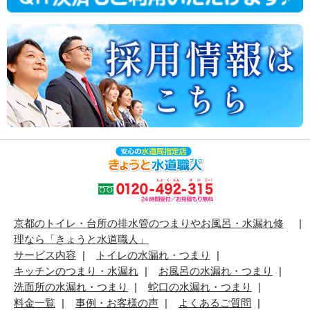
京都のトイレ・台所の排水管のつまりやお風呂・水漏れ修
理なら「きょうと水道職人」
サービス内容
トイレの水漏れ・つまり
キッチンのつまり・水漏れ
お風呂の水漏れ・つまり
洗面所の水漏れ・つまり
蛇口の水漏れ・つまり
料金一覧
事例・お客様の声
よくあるご質問