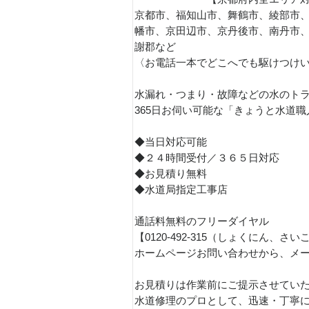
京都市、福知山市、舞鶴市、綾部市
幡市、京田辺市、京丹後市、南丹市
謝郡など
〈お電話一本でどこへでも駆けつけ
水漏れ・つまり・故障などの水のト
365日お伺い可能な「きょうと水道
◆当日対応可能
◆２４時間受付／３６５日対応
◆お見積り無料
◆水道局指定工事店
通話料無料のフリーダイヤル
【0120-492-315（しょくにん
ホームページお問い合わせから、メ
お見積りは作業前にご提示させてい
水道修理のプロとして、迅速・丁寧