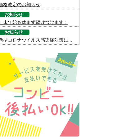
価格改定のお知らせ
お知らせ
年末年始も休まず駆けつけます！
お知らせ
新型コロナウイルス感染症対策に...