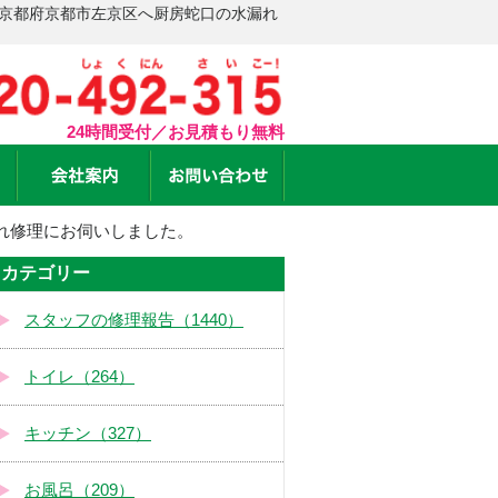
 京都府京都市左京区へ厨房蛇口の水漏れ
24時間受付／お見積もり無料
れ修理にお伺いしました。
カテゴリー
スタッフの修理報告（1440）
トイレ（264）
キッチン（327）
お風呂（209）