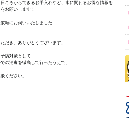
、日ごろからできるお手入れなど、水に関わるお得な情報を
ーをお願いします！
理依頼にお伺いいたしました
いただき、ありがとうございます。
染予防対策として
ルでの消毒を徹底して行ったうえで、
。
相談ください。