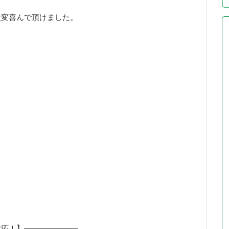
大変喜んで頂けました。
対応！】———————