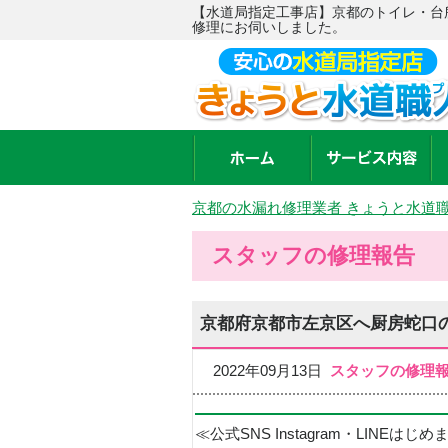
【水道局指定工事店】京都のトイレ・台
修理にお伺いしました。
京都の水漏れ修理業者 きょうと水道
スタッフの修理報告
京都府京都市左京区へ厨房蛇口
2022年09月13日
スタッフの修理
≪公式SNS Instagram・LINEはじ