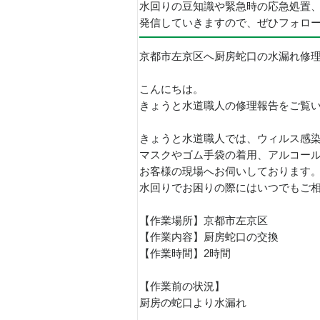
水回りの豆知識や緊急時の応急処置
発信していきますので、ぜひフォロ
京都市左京区へ厨房蛇口の水漏れ修
こんにちは。
きょうと水道職人の修理報告をご覧
きょうと水道職人では、ウィルス感
マスクやゴム手袋の着用、アルコー
お客様の現場へお伺いしております
水回りでお困りの際にはいつでもご
【作業場所】京都市左京区
【作業内容】厨房蛇口の交換
【作業時間】2時間
【作業前の状況】
厨房の蛇口より水漏れ