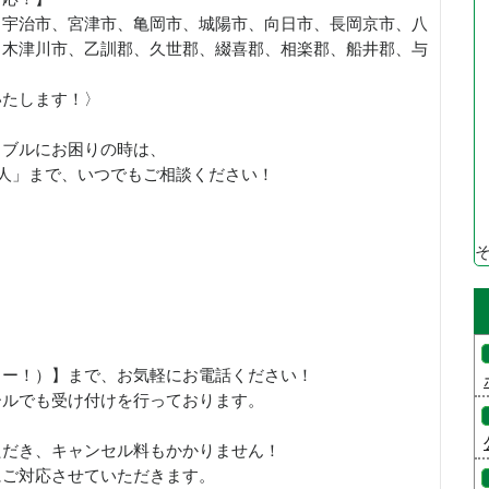
、宇治市、宮津市、亀岡市、城陽市、向日市、長岡京市、八
、木津川市、乙訓郡、久世郡、綴喜郡、相楽郡、船井郡、与
いたします！〉
ラブルにお困りの時は、
職人」まで、いつでもご相談ください！
、さいこー！）】まで、お気軽にお電話ください！
ールでも受け付けを行っております。
ただき、キャンセル料もかかりません！
にご対応させていただきます。