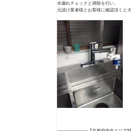
水漏れチェックと掃除を行い、
元請け業者様とお客様に確認頂くと
———————【京都府内全エリア