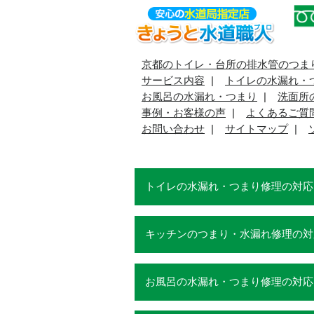
京都のトイレ・台所の排水管のつま
サービス内容
トイレの水漏れ・
お風呂の水漏れ・つまり
洗面所
事例・お客様の声
よくあるご質
お問い合わせ
サイトマップ
トイレの水漏れ・つまり修理の対応
キッチンのつまり・水漏れ修理の対
お風呂の水漏れ・つまり修理の対応