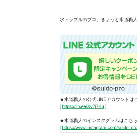
水トラブルのプロ、きょうと水道職人で
★水道職人の公式LINEアカウントは
[
https://lin.ee/Xv7j7Ku
]
★水道職人のインスタグラムはこち
[
https://www.instagram.com/suido_pro