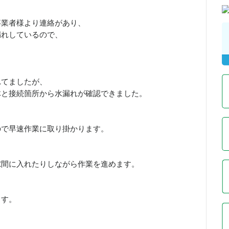
事業者様より連絡があり、
漏れしているので、
。
れてましたが、
体と接続箇所から水漏れが確認できました。
ので早速作業に取り掛かります。
隙間に入れたりしながら作業を進めます。
ます。