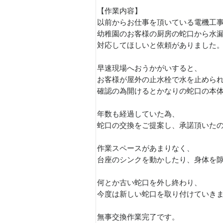
【作業内容】
以前からお仕事を頂いている電機工
幼稚園のお客様の厨房の蛇口から水
対応してほしいと依頼がありました
早速現場へおうかがいすると、
お客様が屋外の止水栓で水を止めら
確認の為開けるとかなりの蛇口の本
年数も経過していた為、
蛇口の交換をご提案し、承諾頂いた
作業スペースがあまりなく、
台座のシンクを動かしたり、身体を
何とか古い蛇口を外し終わり、
今度は新しい蛇口を取り付けていき
無事交換作業完了です。