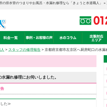
所の排水管のつまりやお風呂・水漏れ修理なら「きょうと水道職人」 »
職人
>
スタッフの修理報告
>
京都府京都市左京区へ厨房蛇口の水漏
の水漏れ修理にお伺いしました。
報告
めました≫