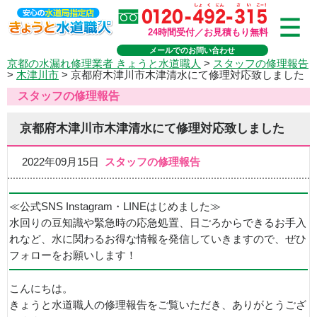
24時間受付／お見積もり無料
メールでのお問い合わせ
京都の水漏れ修理業者 きょうと水道職人
>
スタッフの修理報告
>
木津川市
>
京都府木津川市木津清水にて修理対応致しました
スタッフの修理報告
京都府木津川市木津清水にて修理対応致しました
2022年09月15日
スタッフの修理報告
≪公式SNS Instagram・LINEはじめました≫
水回りの豆知識や緊急時の応急処置、日ごろからできるお手入
れなど、水に関わるお得な情報を発信していきますので、ぜひ
フォローをお願いします！
こんにちは。
きょうと水道職人の修理報告をご覧いただき、ありがとうござ