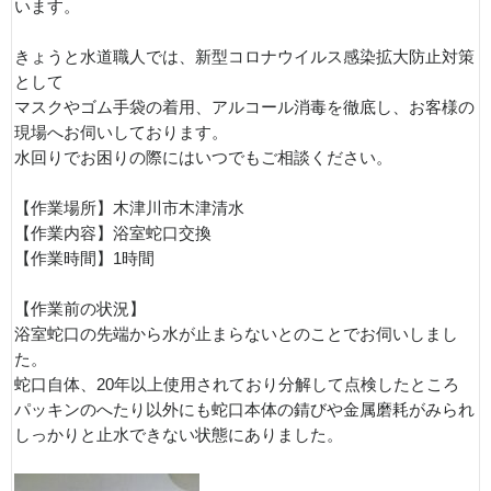
います。
きょうと水道職人では、新型コロナウイルス感染拡大防止対策
として
マスクやゴム手袋の着用、アルコール消毒を徹底し、お客様の
現場へお伺いしております。
水回りでお困りの際にはいつでもご相談ください。
【作業場所】木津川市木津清水
【作業内容】浴室蛇口交換
【作業時間】1時間
【作業前の状況】
浴室蛇口の先端から水が止まらないとのことでお伺いしまし
た。
蛇口自体、20年以上使用されており分解して点検したところ
パッキンのへたり以外にも蛇口本体の錆びや金属磨耗がみられ
しっかりと止水できない状態にありました。