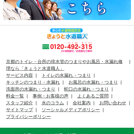
京都のトイレ・台所の排水管のつまりやお風呂・水漏れ修
理なら「きょうと水道職人」
サービス内容
トイレの水漏れ・つまり
キッチンのつまり・水漏れ
お風呂の水漏れ・つまり
洗面所の水漏れ・つまり
蛇口の水漏れ・つまり
料金一覧
事例・お客様の声
よくあるご質問
スタッフ紹介
水のコラム
会社案内
お問い合わせ
サイトマップ
ソーシャルメディアポリシー
プライバシーポリシー