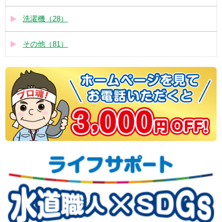
洗濯機（28）
その他（81）