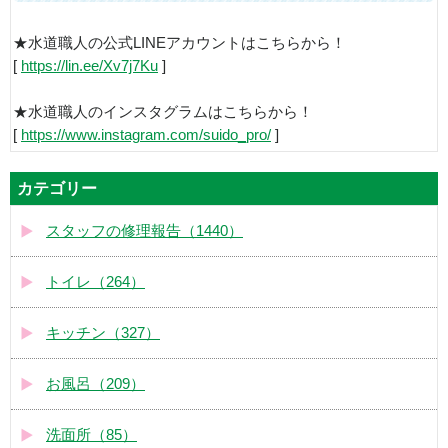
★水道職人の公式LINEアカウントはこちらから！
[
https://lin.ee/Xv7j7Ku
]
★水道職人のインスタグラムはこちらから！
[
https://www.instagram.com/suido_pro/
]
カテゴリー
スタッフの修理報告（1440）
トイレ（264）
キッチン（327）
お風呂（209）
洗面所（85）