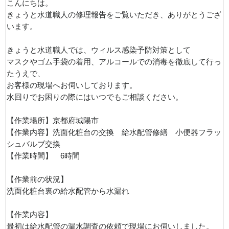
こんにちは。
きょうと水道職人の修理報告をご覧いただき、ありがとうござ
います。
きょうと水道職人では、ウィルス感染予防対策として
マスクやゴム手袋の着用、アルコールでの消毒を徹底して行っ
たうえで、
お客様の現場へお伺いしております。
水回りでお困りの際にはいつでもご相談ください。
【作業場所】京都府城陽市
【作業内容】洗面化粧台の交換 給水配管修繕 小便器フラッ
シュバルブ交換
【作業時間】 6時間
【作業前の状況】
洗面化粧台裏の給水配管から水漏れ
【作業内容】
最初は給水配管の漏水調査の依頼で現場にお伺いしました。