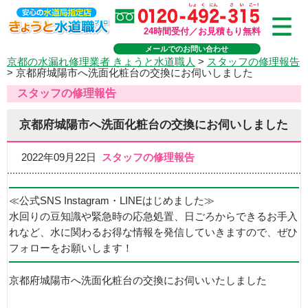
24時間受付／お見積もり無料
メールでのお問い合わせ
京都の水漏れ修理業者 きょうと水道職人
>
スタッフの修理報告
>
京都府城陽市へ洗面化粧台の交換にお伺いしました
スタッフの修理報告
京都府城陽市へ洗面化粧台の交換にお伺いしました
2022年09月22日
スタッフの修理報告
≪公式SNS Instagram・LINEはじめました≫
水回りの豆知識や緊急時の応急処置、日ごろからできるお手入
れなど、水に関わるお得な情報を発信していきますので、ぜひ
フォローをお願いします！
京都府城陽市へ洗面化粧台の交換にお伺いいたしました