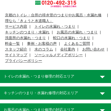
京都のトイレ・台所の排水管のつまりやお風呂・水漏れ修
理なら「きょうと水道職人」
サービス内容
トイレの水漏れ・つまり
キッチンのつまり・水漏れ
お風呂の水漏れ・つまり
洗面所の水漏れ・つまり
蛇口の水漏れ・つまり
料金一覧
事例・お客様の声
よくあるご質問
スタッフ紹介
水のコラム
会社案内
お問い合わせ
サイトマップ
ソーシャルメディアポリシー
プライバシーポリシー
トイレの水漏れ・つまり修理の対応エリア
キッチンのつまり・水漏れ修理の対応エリア
お風呂の水漏れ・つまり修理の対応エリア