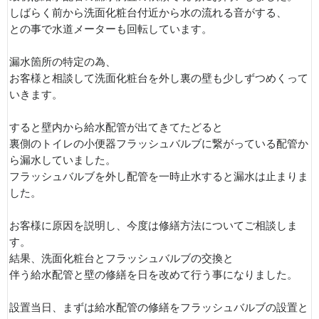
しばらく前から洗面化粧台付近から水の流れる音がする、
との事で水道メーターも回転しています。
漏水箇所の特定の為、
お客様と相談して洗面化粧台を外し裏の壁も少しずつめくって
いきます。
すると壁内から給水配管が出てきてたどると
裏側のトイレの小便器フラッシュバルブに繋がっている配管か
ら漏水していました。
フラッシュバルブを外し配管を一時止水すると漏水は止まりま
した。
お客様に原因を説明し、今度は修繕方法についてご相談しま
す。
結果、洗面化粧台とフラッシュバルブの交換と
伴う給水配管と壁の修繕を日を改めて行う事になりました。
設置当日、まずは給水配管の修繕をフラッシュバルブの設置と