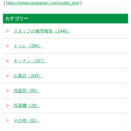
[
https://www.instagram.com/suido_pro/
]
カテゴリー
スタッフの修理報告（1440）
トイレ（264）
キッチン（327）
お風呂（209）
洗面所（85）
洗濯機（28）
その他（81）