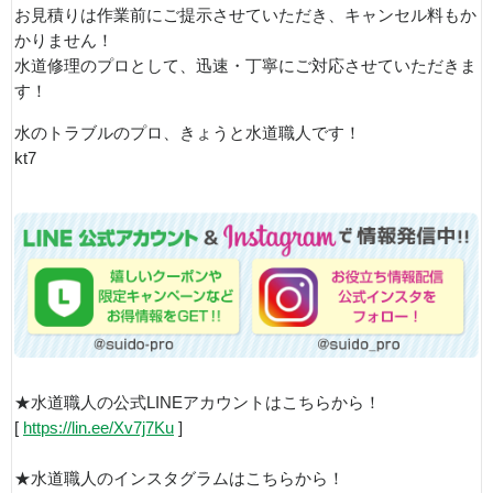
お見積りは作業前にご提示させていただき、キャンセル料もか
かりません！
水道修理のプロとして、迅速・丁寧にご対応させていただきま
す！
水のトラブルのプロ、きょうと水道職人です！
kt7
★水道職人の公式LINEアカウントはこちらから！
[
https://lin.ee/Xv7j7Ku
]
★水道職人のインスタグラムはこちらから！