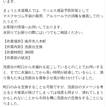
います。
きょうと水道職人では、ウィルス感染予防対策として
マスクやゴム手袋の着用、アルコールでの消毒を徹底して行っ
たうえで、
お客様の現場へお伺いしております。
水回りでお困りの際にはいつでもご相談ください。
【作業場所】南丹市八木町
【作業内容】洗面台交換
【作業時間】3時間
【作業前の状況】
洗面台の蛇口から水漏れを起こしているとのことでお伺いする
と、すでに水漏れしてから長い時間が経過しているらしく、滴
り落ちた水は洗面台を腐食させ底が抜けかけていました。
蛇口のみを交換することも可能ですが、洗面台のダメージを考
えると今後底が抜けてしまっては強度も弱まり、潰れてしまう
かもしれないことから今回を機に洗面台の交換をすることにな
りました。