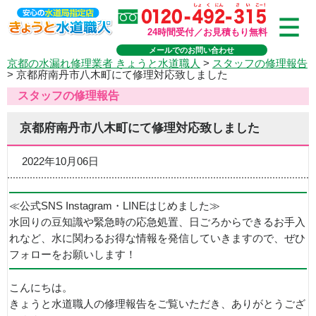
24時間受付／お見積もり無料
メールでのお問い合わせ
京都の水漏れ修理業者 きょうと水道職人
>
スタッフの修理報告
>
京都府南丹市八木町にて修理対応致しました
スタッフの修理報告
京都府南丹市八木町にて修理対応致しました
2022年10月06日
≪公式SNS Instagram・LINEはじめました≫
水回りの豆知識や緊急時の応急処置、日ごろからできるお手入
れなど、水に関わるお得な情報を発信していきますので、ぜひ
フォローをお願いします！
こんにちは。
きょうと水道職人の修理報告をご覧いただき、ありがとうござ