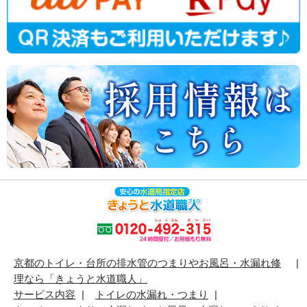
京都のトイレ・台所の排水管のつまりやお風呂・水漏れ修
理なら「きょうと水道職人」
サービス内容
トイレの水漏れ・つまり