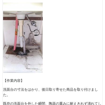
【作業内容】
洗面台の寸法をはかり、後日取り寄せた商品を取り付けまし
た。
既存の洗面台を外した瞬間、陶器の重みに耐えきれず潰れてし