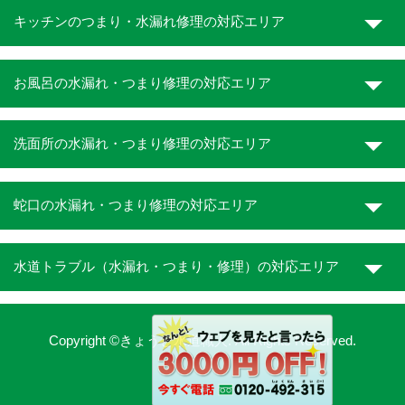
キッチンのつまり・水漏れ修理の対応エリア
お風呂の水漏れ・つまり修理の対応エリア
洗面所の水漏れ・つまり修理の対応エリア
蛇口の水漏れ・つまり修理の対応エリア
水道トラブル（水漏れ・つまり・修理）の対応エリア
Copyright ©きょうと水道職人. All Rights Reserved.