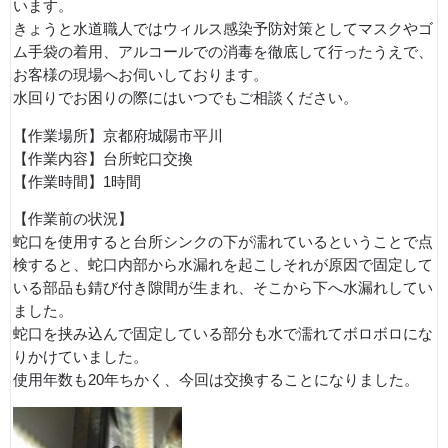
います。
きょうと水道職人ではウィルス感染予防対策としてマスクやゴ
ム手袋の着用、アルコールでの消毒を徹底して行ったうえで、
お客様の現場へお伺いしております。
水回りでお困りの際にはいつでもご相談ください。
【作業場所】京都府城陽市平川
【作業内容】台所蛇口交換
【作業時間】1時間
【作業前の状況】
蛇口を使用すると台所シンクの下が濡れているということで点
検すると、蛇口内部から水漏れを起こしそれが原因で固定して
いる部品も錆び付き隙間が生まれ、そこから下へ水漏れしてい
ました。
蛇口を挟み込んで固定している部分も水で濡れてボロボロにな
りかけていました。
使用年数も20年ちかく、今回は交換することになりました。