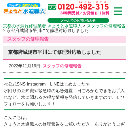
24時間受付／お見積もり無料
メールでのお問い合わせ
京都の水漏れ修理業者 きょうと水道職人
>
スタッフの修理報告
>
京都府城陽市平川にて修理対応致しました
スタッフの修理報告
京都府城陽市平川にて修理対応致しました
2022年11月16日
スタッフの修理報告
≪公式SNS Instagram・LINEはじめました≫
水回りの豆知識や緊急時の応急処置、日ごろからできるお手入
れなど、水に関わるお得な情報を発信していきますので、ぜひ
フォローをお願いします！
こんにちは。
きょうと水道職人の修理報告をご覧いただき、ありがとうござ