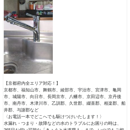
【京都府内全エリア対応！】
京都市、福知山市、舞鶴市、綾部市、宇治市、宮津市、亀岡
市、城陽市、向日市、長岡京市、八幡市、京田辺市、京丹後
市、南丹市、木津川市、乙訓郡、久世郡、綴喜郡、相楽郡、船
井郡、与謝郡など
〈お電話一本でどこへでも駆けつけいたします！〉
水漏れ・つまり・故障などの水のトラブルにお困りの時は、
365日お伺い可能な「きょうと水道職人」まで、いつでもご相