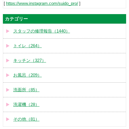
[
https://www.instagram.com/suido_pro/
]
カテゴリー
スタッフの修理報告（1440）
トイレ（264）
キッチン（327）
お風呂（209）
洗面所（85）
洗濯機（28）
その他（81）