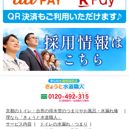
京都のトイレ・台所の排水管のつまりやお風呂・水漏れ修
理なら「きょうと水道職人」
サービス内容
トイレの水漏れ・つまり