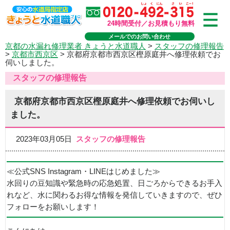
24時間受付／お見積もり無料
メールでのお問い合わせ
京都の水漏れ修理業者 きょうと水道職人
>
スタッフの修理報告
>
京都市西京区
>
京都府京都市西京区樫原庭井へ修理依頼でお
伺いしました。
スタッフの修理報告
京都府京都市西京区樫原庭井へ修理依頼でお伺いし
ました。
2023年03月05日
スタッフの修理報告
≪公式SNS Instagram・LINEはじめました≫
水回りの豆知識や緊急時の応急処置、日ごろからできるお手入
れなど、水に関わるお得な情報を発信していきますので、ぜひ
フォローをお願いします！