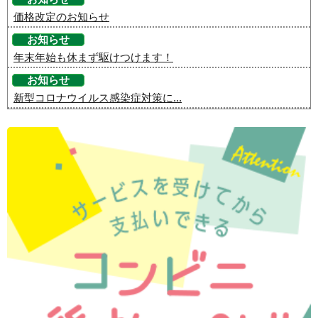
価格改定のお知らせ
お知らせ
年末年始も休まず駆けつけます！
お知らせ
新型コロナウイルス感染症対策に...