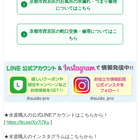
京都市西京区のお風呂の水漏れ・つまり修理
についてはこちら
京都市西京区の蛇口交換・修理についてはこ
ちら
★水道職人の公式LINEアカウントはこちらから！
[
https://lin.ee/Xv7j7Ku
]
★水道職人のインスタグラムはこちらから！