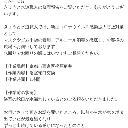
こんにちは。
きょうと水道職人の修理報告をご覧いただき、ありがとうござ
います。
きょうと水道職人では、新型コロナウイルス感染拡大防止対策
として
マスクやゴム手袋の着用、アルコール消毒を徹底し、お客様の
現場へお伺いしております。
水回りでお困りの際にはいつでもご相談ください。
【作業場所】京都市西京区樫原庭井
【作業内容】浴室蛇口交換
【作業時間】1時間
【作業前の状況】
浴室の蛇口が水漏れしているとのご依頼をいただきました。
お伺いさせて頂きお話を聞いたところ、以前から水がポタポタ
出ていたが最近酷くなり、
ずっと出続けている感じになったとのこと。