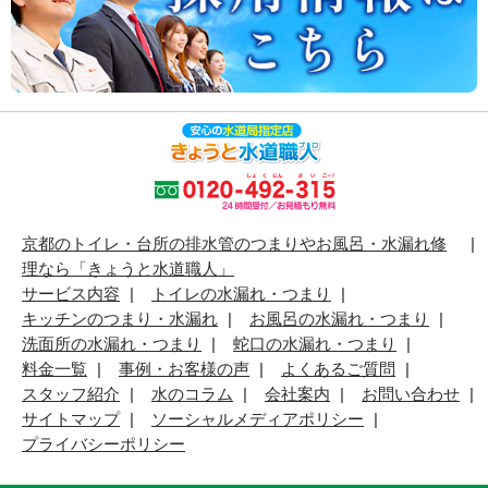
京都のトイレ・台所の排水管のつまりやお風呂・水漏れ修
理なら「きょうと水道職人」
サービス内容
トイレの水漏れ・つまり
キッチンのつまり・水漏れ
お風呂の水漏れ・つまり
洗面所の水漏れ・つまり
蛇口の水漏れ・つまり
料金一覧
事例・お客様の声
よくあるご質問
スタッフ紹介
水のコラム
会社案内
お問い合わせ
サイトマップ
ソーシャルメディアポリシー
プライバシーポリシー