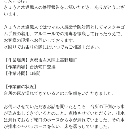
こんにちは。
きょうと水道職人の修理報告をご覧いただき、ありがとうござ
います。
きょうと水道職人ではウィルス感染予防対策としてマスクやゴ
ム手袋の着用、アルコールでの消毒を徹底して行ったうえで、
お客様の現場へお伺いしております。
水回りでお困りの際にはいつでもご相談ください。
【作業場所】京都市左京区上高野畑町
【作業内容】台所蛇口交換
【作業時間】1時間
【作業前の状況】
台所の床が濡れてきているとのご依頼をいただきました。
お伺いさせていただきお話を聞いたところ、台所の下側から水
が染み出してきているとのこと。点検させていただくと、排水
は漏れておらず蛇口のホースから水が漏れていました。その水
が排水ジャバラホースを伝い、床を濡らしていました。