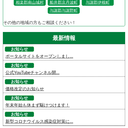
相楽郡南山城村
船井郡京丹波町
与謝郡伊根町
与謝郡与謝野町
その他の地域の方もご相談ください！
最新情報
お知らせ
ポータルサイトをオープンしまし...
お知らせ
公式YouTubeチャンネル開...
お知らせ
価格改定のお知らせ
お知らせ
年末年始も休まず駆けつけます！
お知らせ
新型コロナウイルス感染症対策に...