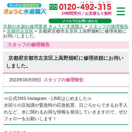
24時間受付／お見積もり無料
メールでのお問い合わせ
京都の水漏れ修理業者 きょうと水道職人
>
スタッフの修理報告
>
京都市左京区
>
京都府京都市左京区上高野畑町に修理依頼に
お伺いしました。
スタッフの修理報告
京都府京都市左京区上高野畑町に修理依頼にお伺い
しました。
2023年04月09日
スタッフの修理報告
≪公式SNS Instagram・LINEはじめました≫
水回りの豆知識や緊急時の応急処置、日ごろからできるお手入
れなど、水に関わるお得な情報を発信していきますので、ぜひ
フォローをお願いします！