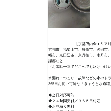
———————【京都府内全エリア
京都市、福知山市、舞鶴市、綾部市
幡市、京田辺市、京丹後市、南丹市
謝郡など
〈お電話一本でどこへでも駆けつけ
水漏れ・つまり・故障などの水のト
365日お伺い可能な「きょうと水道
◆当日対応可能
◆２４時間受付／３６５日対応
◆お見積り無料