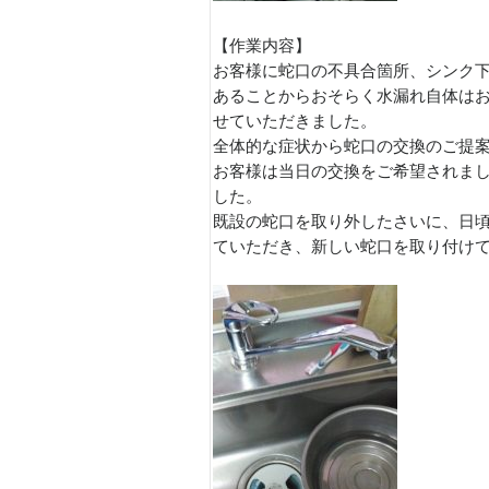
【作業内容】
お客様に蛇口の不具合箇所、シンク
あることからおそらく水漏れ自体は
せていただきました。
全体的な症状から蛇口の交換のご提
お客様は当日の交換をご希望されま
した。
既設の蛇口を取り外したさいに、日
ていただき、新しい蛇口を取り付け