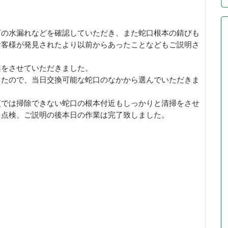
下の水漏れなどを確認していただき、また蛇口根本の錆びも
お客様が発見されたより以前からあったことなどもご説明さ
案をさせていただきました。
したので、当日交換可能な蛇口のなかから選んでいただきま
頃では掃除できない蛇口の根本付近もしっかりと清掃をさせ
て点検、ご説明の後本日の作業は完了致しました。