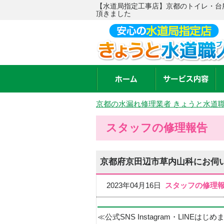
【水道局指定工事店】京都のトイレ・台
頂きました
京都の水漏れ修理業者 きょうと水道
スタッフの修理報告
京都府京田辺市草内山科にお伺
2023年04月16日
スタッフの修理
≪公式SNS Instagram・LINEはじ