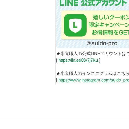
★水道職人の公式LINEアカウントは
[
https://lin.ee/Xv7j7Ku
]
★水道職人のインスタグラムはこち
[
https://www.instagram.com/suido_pro