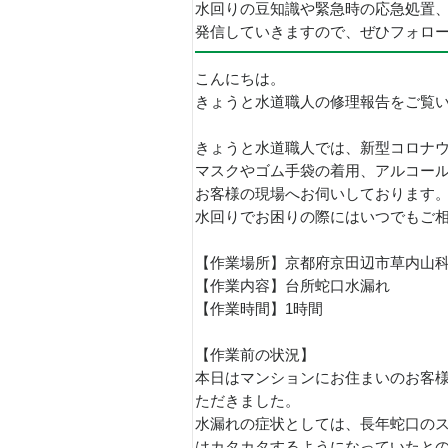
水回りの豆知識や緊急時の応急処置
発信していきますので、ぜひフォロ
こんにちは。
きょうと水道職人の修理報告をご覧
きょうと水道職人では、新型コロナ
マスクやゴム手袋の着用、アルコー
お客様の現場へお伺いしております
水回りでお困りの際にはいつでもご
【作業場所】京都府京田辺市草内山
【作業内容】台所蛇口水漏れ
【作業時間】1時間
【作業前の状況】
本日はマンションにお住まいのお客
ただきました。
水漏れの症状としては、長年蛇口の
はカタカタするようになっていたと