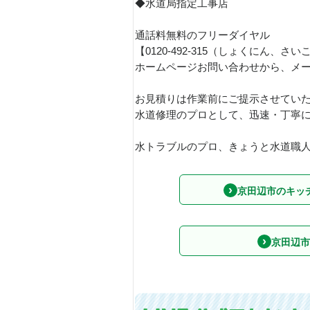
◆水道局指定工事店
通話料無料のフリーダイヤル
【0120-492-315（しょくにん
ホームページお問い合わせから、メ
お見積りは作業前にご提示させてい
水道修理のプロとして、迅速・丁寧
水トラブルのプロ、きょうと水道職人で
京田辺市のキッ
京田辺市