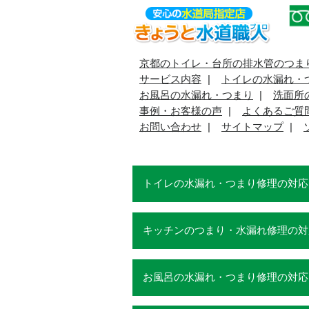
京都のトイレ・台所の排水管のつま
サービス内容
トイレの水漏れ・
お風呂の水漏れ・つまり
洗面所
事例・お客様の声
よくあるご質
お問い合わせ
サイトマップ
トイレの水漏れ・つまり修理の対応
キッチンのつまり・水漏れ修理の対
お風呂の水漏れ・つまり修理の対応