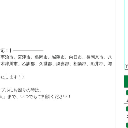
対応！】———————
、宇治市、宮津市、亀岡市、城陽市、向日市、長岡京市、八
、木津川市、乙訓郡、久世郡、綴喜郡、相楽郡、船井郡、与
いたします！〉
ラブルにお困りの時は、
職人」まで、いつでもご相談ください！