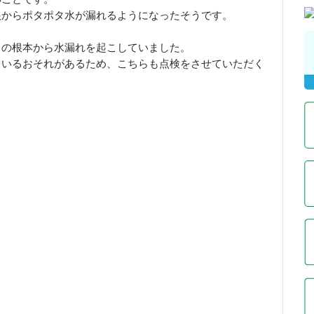
根からポタポタ水が漏れるようになったそうです。
口の根本から水漏れを起こしていました。
ているおそれがあるため、こちらも点検をさせていただく
。