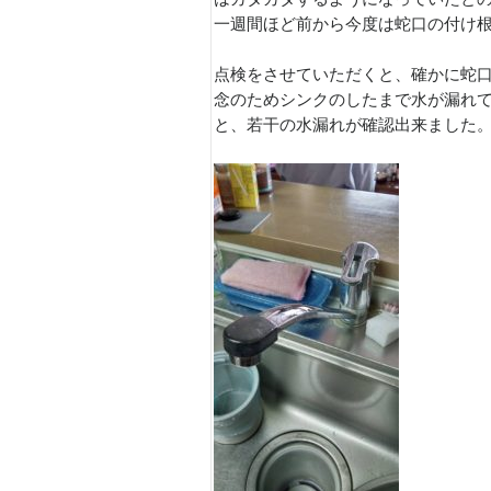
一週間ほど前から今度は蛇口の付け
点検をさせていただくと、確かに蛇
念のためシンクのしたまで水が漏れ
と、若干の水漏れが確認出来ました