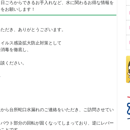
、日ごろからできるお手入れなど、水に関わるお得な情報を
ーをお願いします！
いただき、ありがとうございます。
ウイルス感染拡大防止対策として
ル消毒を徹底し、
。
相談ください。
科
様から台所蛇口水漏れのご連絡をいただき、ご訪問させてい
スパウト部分の回転が固くなってしまっており、逆にレバー
のことです。