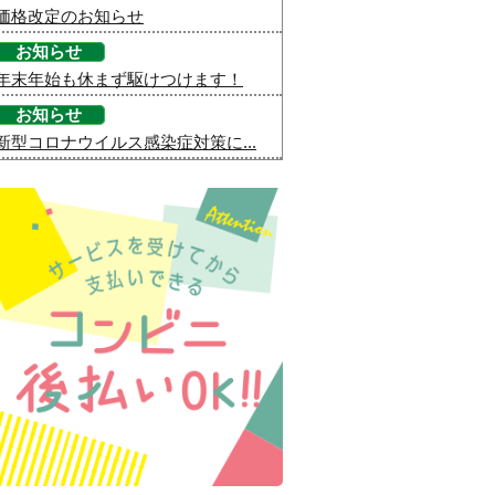
価格改定のお知らせ
お知らせ
年末年始も休まず駆けつけます！
お知らせ
新型コロナウイルス感染症対策に...