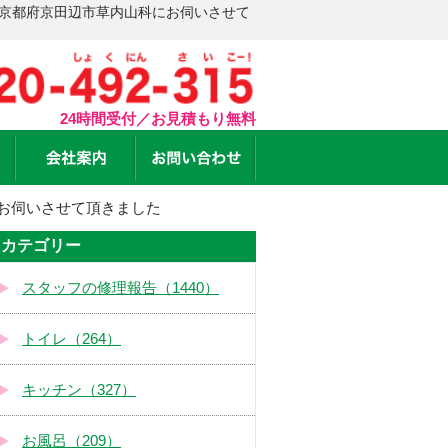
 京都府京田辺市草内山科にお伺いさせて
24時間受付／お見積もり無料
お伺いさせて頂きました
カテゴリー
スタッフの修理報告（1440）
トイレ（264）
キッチン（327）
お風呂（209）