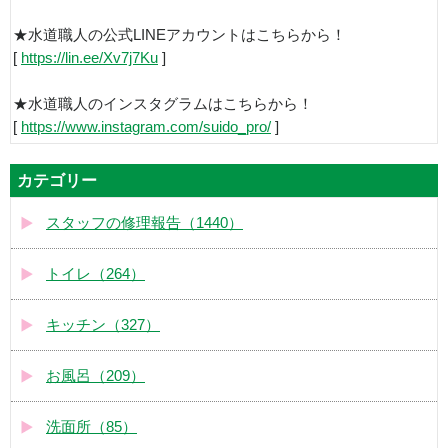
★水道職人の公式LINEアカウントはこちらから！
[
https://lin.ee/Xv7j7Ku
]
★水道職人のインスタグラムはこちらから！
[
https://www.instagram.com/suido_pro/
]
カテゴリー
スタッフの修理報告（1440）
トイレ（264）
キッチン（327）
お風呂（209）
洗面所（85）