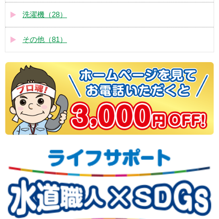
洗濯機（28）
その他（81）