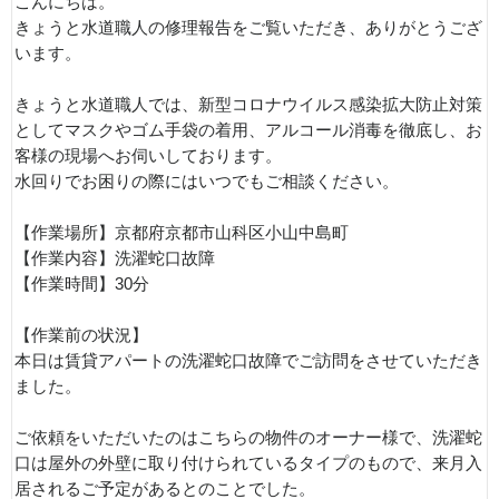
こんにちは。
きょうと水道職人の修理報告をご覧いただき、ありがとうござ
います。
きょうと水道職人では、新型コロナウイルス感染拡大防止対策
としてマスクやゴム手袋の着用、アルコール消毒を徹底し、お
客様の現場へお伺いしております。
水回りでお困りの際にはいつでもご相談ください。
【作業場所】京都府京都市山科区小山中島町
【作業内容】洗濯蛇口故障
【作業時間】30分
【作業前の状況】
本日は賃貸アパートの洗濯蛇口故障でご訪問をさせていただき
ました。
ご依頼をいただいたのはこちらの物件のオーナー様で、洗濯蛇
口は屋外の外壁に取り付けられているタイプのもので、来月入
居されるご予定があるとのことでした。