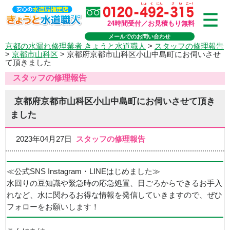
24時間受付／お見積もり無料
メールでのお問い合わせ
京都の水漏れ修理業者 きょうと水道職人
>
スタッフの修理報告
>
京都市山科区
>
京都府京都市山科区小山中島町にお伺いさせ
て頂きました
スタッフの修理報告
京都府京都市山科区小山中島町にお伺いさせて頂き
ました
2023年04月27日
スタッフの修理報告
≪公式SNS Instagram・LINEはじめました≫
水回りの豆知識や緊急時の応急処置、日ごろからできるお手入
れなど、水に関わるお得な情報を発信していきますので、ぜひ
フォローをお願いします！