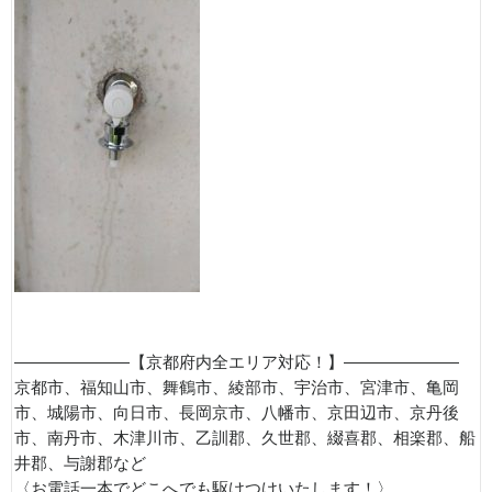
———————【京都府内全エリア対応！】———————
京都市、福知山市、舞鶴市、綾部市、宇治市、宮津市、亀岡
市、城陽市、向日市、長岡京市、八幡市、京田辺市、京丹後
市、南丹市、木津川市、乙訓郡、久世郡、綴喜郡、相楽郡、船
井郡、与謝郡など
〈お電話一本でどこへでも駆けつけいたします！〉