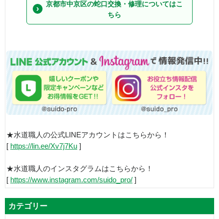
京都市中京区の蛇口交換・修理についてはこ
ちら
★水道職人の公式LINEアカウントはこちらから！
[
https://lin.ee/Xv7j7Ku
]
★水道職人のインスタグラムはこちらから！
[
https://www.instagram.com/suido_pro/
]
カテゴリー