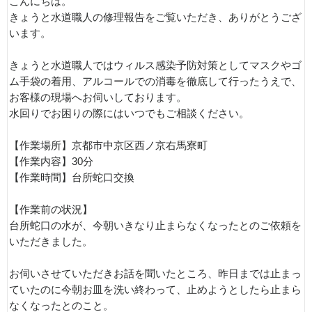
こんにちは。
きょうと水道職人の修理報告をご覧いただき、ありがとうござ
います。
きょうと水道職人ではウィルス感染予防対策としてマスクやゴ
ム手袋の着用、アルコールでの消毒を徹底して行ったうえで、
お客様の現場へお伺いしております。
水回りでお困りの際にはいつでもご相談ください。
【作業場所】京都市中京区西ノ京右馬寮町
【作業内容】30分
【作業時間】台所蛇口交換
【作業前の状況】
台所蛇口の水が、今朝いきなり止まらなくなったとのご依頼を
いただきました。
お伺いさせていただきお話を聞いたところ、昨日までは止まっ
ていたのに今朝お皿を洗い終わって、止めようとしたら止まら
なくなったとのこと。