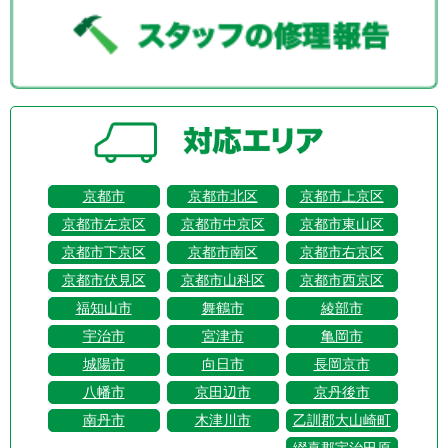
京都市
京都市北区
京都市上京区
京都市左京区
京都市中京区
京都市東山区
京都市下京区
京都市南区
京都市右京区
京都市伏見区
京都市山科区
京都市西京区
福知山市
舞鶴市
綾部市
宇治市
宮津市
亀岡市
城陽市
向日市
長岡京市
八幡市
京田辺市
京丹後市
南丹市
木津川市
乙訓郡大山崎町