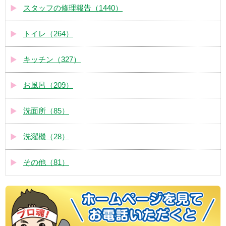
スタッフの修理報告（1440）
トイレ（264）
キッチン（327）
お風呂（209）
洗面所（85）
洗濯機（28）
その他（81）