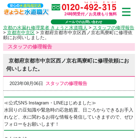
24時間受付／お見積もり無料
メールでのお問い合わせ
京都の水漏れ修理業者 きょうと水道職人
>
スタッフの修理報告
>
京都市中京区
>
京都府京都市中京区西ノ京右馬寮町に修理依
頼にお伺いしました。
スタッフの修理報告
京都府京都市中京区西ノ京右馬寮町に修理依頼にお
伺いしました。
2023年08月06日
スタッフの修理報告
≪公式SNS Instagram・LINEはじめました≫
水回りの豆知識や緊急時の応急処置、日ごろからできるお手入
れなど、水に関わるお得な情報を発信していきますので、ぜひ
フォローをお願いします！