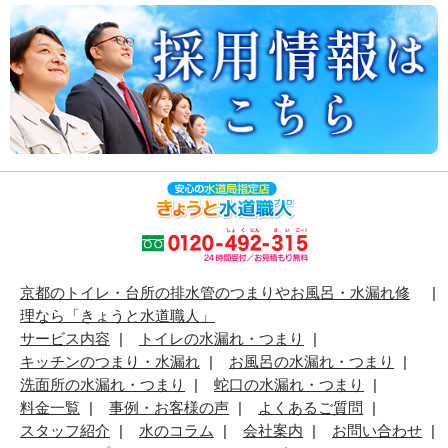
京都のトイレ・台所の排水管のつまりやお風呂・水漏れ修
理なら「きょうと水道職人」
サービス内容
トイレの水漏れ・つまり
キッチンのつまり・水漏れ
お風呂の水漏れ・つまり
洗面所の水漏れ・つまり
蛇口の水漏れ・つまり
料金一覧
事例・お客様の声
よくあるご質問
スタッフ紹介
水のコラム
会社案内
お問い合わせ