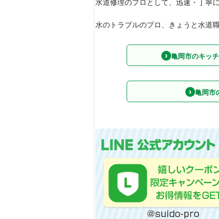
水道修理のプロとして、迅速・丁寧
水のトラブルのプロ、きょうと水道職人
亀岡市のキッチ
亀岡市