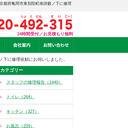
 京都府亀岡市東別院町南掛籔ノ下に修理
24時間受付／お見積もり無料
ノ下に修理依頼にお伺いしました。
カテゴリー
スタッフの修理報告（1440）
トイレ（264）
キッチン（327）
お風呂（209）