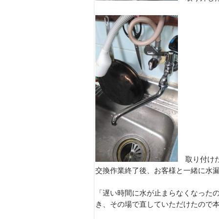
取り付け
交換作業終了後、お客様と一緒に水
「遅い時間に水が止まらなくなった
き、その場で直していただけたので