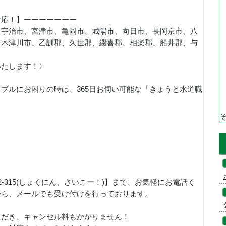
対応！】ーーーーーーー
、宇治市、宮津市、亀岡市、城陽市、向日市、長岡京市、八
、木津川市、乙訓郡、久世郡、綴喜郡、相楽郡、船井郡、与
いたします！〉
ブルにお困りの時は、365日お伺い可能な「きょうと水道職
！
92-315(しょくにん、さいこー！)】まで、お気軽にお電話く
から、メールでも受け付けを行っております。
ただき、キャンセル料もかかりません！