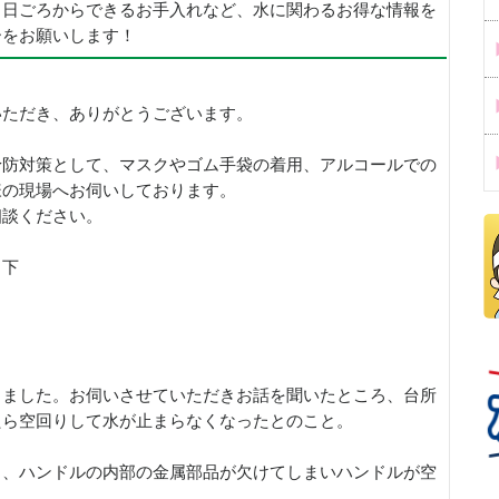
、日ごろからできるお手入れなど、水に関わるお得な情報を
ーをお願いします！
いただき、ありがとうございます。
予防対策として、マスクやゴム手袋の着用、アルコールでの
様の現場へお伺いしております。
相談ください。
ノ下
きました。お伺いさせていただきお話を聞いたところ、台所
たら空回りして水が止まらなくなったとのこと。
ろ、ハンドルの内部の金属部品が欠けてしまいハンドルが空