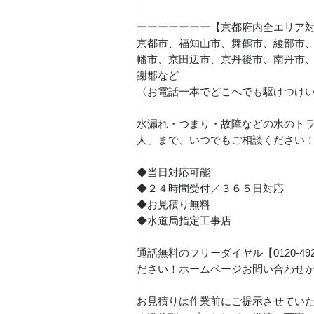
ーーーーーーー【京都府内全エリア
京都市、福知山市、舞鶴市、綾部市
幡市、京田辺市、京丹後市、南丹市
謝郡など
〈お電話一本でどこへでも駆けつけ
水漏れ・つまり・故障などの水のトラ
人」まで、いつでもご相談ください
◆当日対応可能
◆２４時間受付／３６５日対応
◆お見積り無料
◆水道局指定工事店
通話無料のフリーダイヤル【0120-4
ださい！ホームページお問い合わせ
お見積りは作業前にご提示させてい