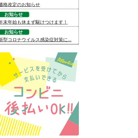
価格改定のお知らせ
お知らせ
年末年始も休まず駆けつけます！
お知らせ
新型コロナウイルス感染症対策に...