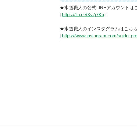
★水道職人の公式LINEアカウントは
[
https://lin.ee/Xv7j7Ku
]
★水道職人のインスタグラムはこち
[
https://www.instagram.com/suido_pro