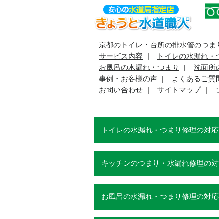
京都のトイレ・台所の排水管のつま
サービス内容
トイレの水漏れ・
お風呂の水漏れ・つまり
洗面所
事例・お客様の声
よくあるご質
お問い合わせ
サイトマップ
トイレの水漏れ・つまり修理の対応
キッチンのつまり・水漏れ修理の対
お風呂の水漏れ・つまり修理の対応