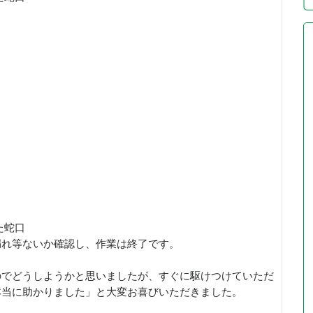
た蛇口
漏れ等ないか確認し、作業は終了です。
のでどうしようかと思いましたが、すぐに駆けつけていただ
本当に助かりました」と大変お喜びいただきました。