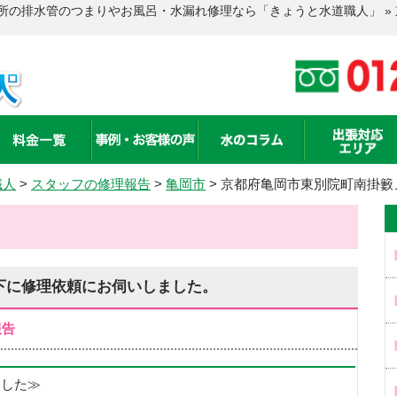
所の排水管のつまりやお風呂・水漏れ修理なら「きょうと水道職人」 »
職人
>
スタッフの修理報告
>
亀岡市
>
京都府亀岡市東別院町南掛籔
下に修理依頼にお伺いしました。
報告
めました≫