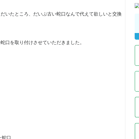
ただいたところ、だいぶ古い蛇口なんで代えて欲しいと交換
い蛇口を取り付けさせていただきました。
た蛇口