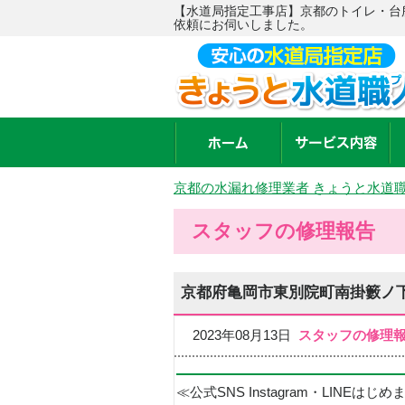
【水道局指定工事店】京都のトイレ・台
依頼にお伺いしました。
京都の水漏れ修理業者 きょうと水道
スタッフの修理報告
京都府亀岡市東別院町南掛籔ノ
2023年08月13日
スタッフの修理
≪公式SNS Instagram・LINEはじ