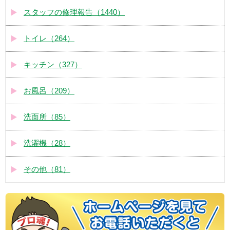
スタッフの修理報告（1440）
トイレ（264）
キッチン（327）
お風呂（209）
洗面所（85）
洗濯機（28）
その他（81）