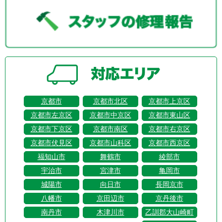
京都市
京都市北区
京都市上京区
京都市左京区
京都市中京区
京都市東山区
京都市下京区
京都市南区
京都市右京区
京都市伏見区
京都市山科区
京都市西京区
福知山市
舞鶴市
綾部市
宇治市
宮津市
亀岡市
城陽市
向日市
長岡京市
八幡市
京田辺市
京丹後市
南丹市
木津川市
乙訓郡大山崎町