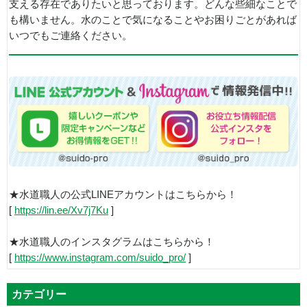
支える存在でありたいと思っております。どんな些細なことで
も構いません。水のことで気になることやお困りごとがあれば
いつでもご連絡ください。
★水道職人の公式LINEアカウントはこちらから！
[
https://lin.ee/Xv7j7Ku
]
★水道職人のインスタグラムはこちらから！
[
https://www.instagram.com/suido_pro/
]
カテゴリー