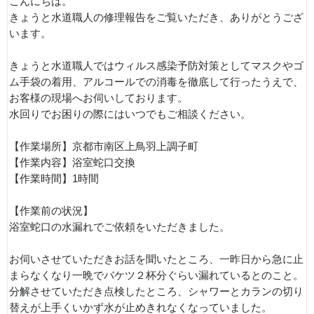
こんにちは。
きょうと水道職人の修理報告をご覧いただき、ありがとうござ
います。
きょうと水道職人ではウィルス感染予防対策としてマスクやゴ
ム手袋の着用、アルコールでの消毒を徹底して行ったうえで、
お客様の現場へお伺いしております。
水回りでお困りの際にはいつでもご相談ください。
【作業場所】京都市南区上鳥羽上調子町
【作業内容】浴室蛇口交換
【作業時間】1時間
【作業前の状況】
浴室蛇口の水漏れでご依頼をいただきました。
お伺いさせていただきお話を聞いたところ、一昨日から急に止
まらなくなり一晩でバケツ２杯分ぐらい漏れているとのこと。
分解させていただき点検したところ、シャワーとカランの切り
替えが上手くいかず水が止めきれなくなっていました。