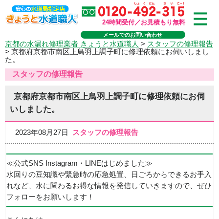
24時間受付／お見積もり無料
メールでのお問い合わせ
京都の水漏れ修理業者 きょうと水道職人
>
スタッフの修理報告
>
京都府京都市南区上鳥羽上調子町に修理依頼にお伺いしまし
た。
スタッフの修理報告
京都府京都市南区上鳥羽上調子町に修理依頼にお伺
いしました。
2023年08月27日
スタッフの修理報告
≪公式SNS Instagram・LINEはじめました≫
水回りの豆知識や緊急時の応急処置、日ごろからできるお手入
れなど、水に関わるお得な情報を発信していきますので、ぜひ
フォローをお願いします！