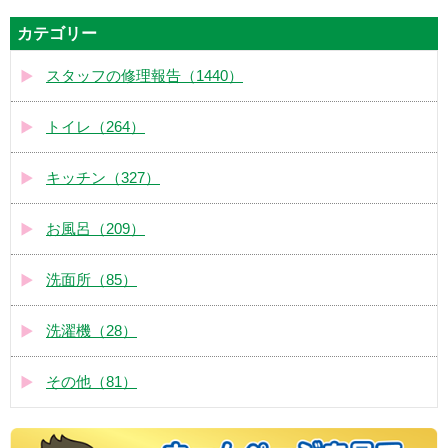
カテゴリー
スタッフの修理報告（1440）
トイレ（264）
キッチン（327）
お風呂（209）
洗面所（85）
洗濯機（28）
その他（81）