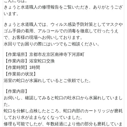
こんにちは。
きょうと水道職人の修理報告をご覧いただき、ありがとうござ
います。
きょうと水道職人では、ウィルス感染予防対策としてマスクや
ゴム手袋の着用、アルコールでの消毒を徹底して行ったうえ
で、お客様の現場へお伺いしております。
水回りでお困りの際にはいつでもご相談ください。
【作業場所】京都市左京区南禅寺下河原町
【作業内容】浴室蛇口交換
【作業時間】1時間
【作業前の状況】
浴室の蛇口が水漏れしているとご依頼でした。
【作業内容】
お伺いし、確認してみると蛇口の吐水口から水漏れしていまし
た。
蛇口を分解し点検したところ、蛇口内部のカートリッジが磨耗
しており水が止まらなくなっていました。
修理も可能でしたが、年数経過により他の部分も磨耗していま