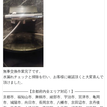
無事交換作業完了です。
水漏れチェックと掃除を行い、お客様に確認頂くと大変喜んで
頂けました。
———————【京都府内全エリア対応！】———————
京都市、福知山市、舞鶴市、綾部市、宇治市、宮津市、亀岡
市、城陽市、向日市、長岡京市、八幡市、京田辺市、京丹後