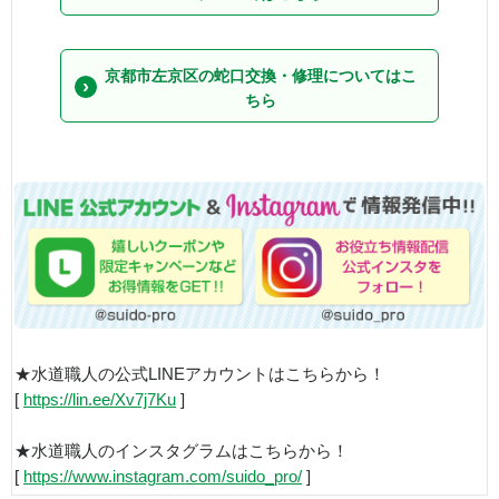
京都市左京区の蛇口交換・修理についてはこ
ちら
★水道職人の公式LINEアカウントはこちらから！
[
https://lin.ee/Xv7j7Ku
]
★水道職人のインスタグラムはこちらから！
[
https://www.instagram.com/suido_pro/
]