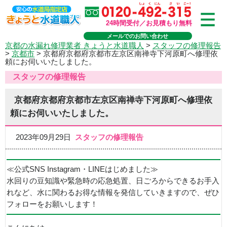
24時間受付／お見積もり無料
メールでのお問い合わせ
京都の水漏れ修理業者 きょうと水道職人
>
スタッフの修理報告
>
京都市
>
京都府京都府京都市左京区南禅寺下河原町へ修理依
頼にお伺いいたしました。
スタッフの修理報告
京都府京都府京都市左京区南禅寺下河原町へ修理依
頼にお伺いいたしました。
2023年09月29日
スタッフの修理報告
≪公式SNS Instagram・LINEはじめました≫
水回りの豆知識や緊急時の応急処置、日ごろからできるお手入
れなど、水に関わるお得な情報を発信していきますので、ぜひ
フォローをお願いします！