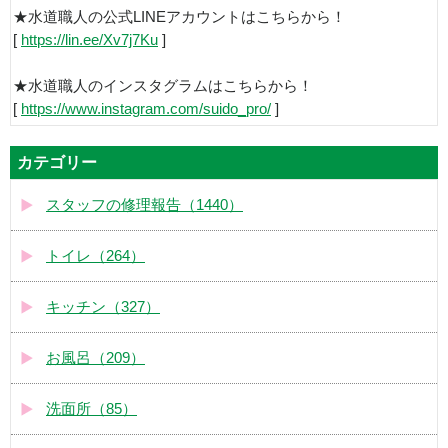
★水道職人の公式LINEアカウントはこちらから！
[
https://lin.ee/Xv7j7Ku
]
★水道職人のインスタグラムはこちらから！
[
https://www.instagram.com/suido_pro/
]
カテゴリー
スタッフの修理報告（1440）
トイレ（264）
キッチン（327）
お風呂（209）
洗面所（85）