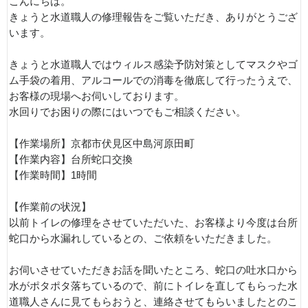
こんにちは。
きょうと水道職人の修理報告をご覧いただき、ありがとうござ
います。
きょうと水道職人ではウィルス感染予防対策としてマスクやゴ
ム手袋の着用、アルコールでの消毒を徹底して行ったうえで、
お客様の現場へお伺いしております。
水回りでお困りの際にはいつでもご相談ください。
【作業場所】京都市伏見区中島河原田町
【作業内容】台所蛇口交換
【作業時間】1時間
【作業前の状況】
以前トイレの修理をさせていただいた、お客様より今度は台所
蛇口から水漏れしているとの、ご依頼をいただきました。
お伺いさせていただきお話を聞いたところ、蛇口の吐水口から
水がポタポタ落ちているので、前にトイレを直してもらった水
道職人さんに見てもらおうと、連絡させてもらいましたとのこ