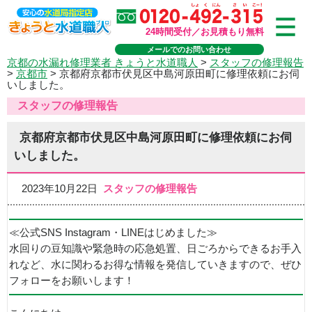
24時間受付／お見積もり無料
メールでのお問い合わせ
京都の水漏れ修理業者 きょうと水道職人
>
スタッフの修理報告
>
京都市
>
京都府京都市伏見区中島河原田町に修理依頼にお伺
いしました。
スタッフの修理報告
京都府京都市伏見区中島河原田町に修理依頼にお伺
いしました。
2023年10月22日
スタッフの修理報告
≪公式SNS Instagram・LINEはじめました≫
水回りの豆知識や緊急時の応急処置、日ごろからできるお手入
れなど、水に関わるお得な情報を発信していきますので、ぜひ
フォローをお願いします！