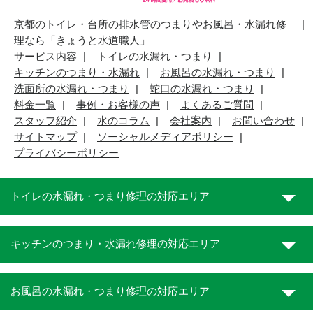
京都のトイレ・台所の排水管のつまりやお風呂・水漏れ修
理なら「きょうと水道職人」
サービス内容
トイレの水漏れ・つまり
キッチンのつまり・水漏れ
お風呂の水漏れ・つまり
洗面所の水漏れ・つまり
蛇口の水漏れ・つまり
料金一覧
事例・お客様の声
よくあるご質問
スタッフ紹介
水のコラム
会社案内
お問い合わせ
サイトマップ
ソーシャルメディアポリシー
プライバシーポリシー
トイレの水漏れ・つまり修理の対応エリア
キッチンのつまり・水漏れ修理の対応エリア
お風呂の水漏れ・つまり修理の対応エリア