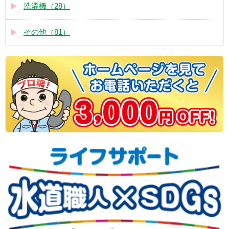
洗濯機（28）
その他（81）